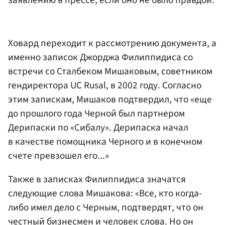
заявлению в прессе, если оно не было правдой.
Ховард переходит к рассмотрению документа, а
именно записок Джорджа Филиппидиса со
встречи со Сталбеком Мишаковым, советником
гендиректора UC Rusal, в 2002 году. Согласно
этим запискам, Мишаков подтвердил, что «еще
до прошлого года Черной был партнером
Дерипаски по «Сибалу». Дерипаска начал
в качестве помощника Черного и в конечном
счете превзошел его...»
Также в записках Филиппидиса значатся
следующие слова Мишакова: «Все, кто когда-
либо имел дело с Черным, подтвердят, что он
честный бизнесмен и человек слова. Но он