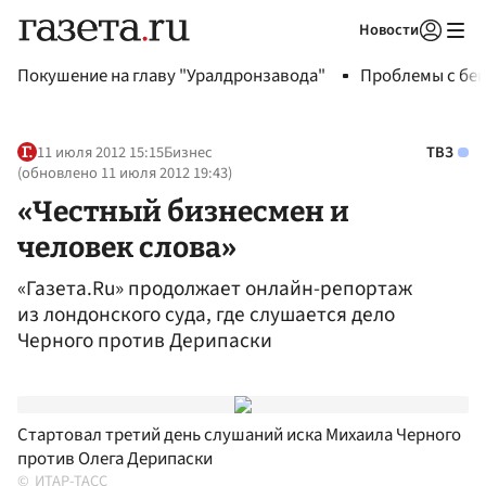
Новости
Авторизоваться
Покушение на главу "Уралдронзавода"
Проблемы с бен
11 июля 2012 15:15
Бизнес
ТВЗ
(обновлено
11 июля 2012 19:43
)
«Честный бизнесмен и
человек слова»
«Газета.Ru» продолжает онлайн-репортаж
из лондонского суда, где слушается дело
Черного против Дерипаски
Стартовал третий день слушаний иска Михаила Черного
против Олега Дерипаски
ИТАР-ТАСС