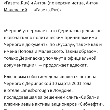
«Газета.Ru») и Антон (по версии истца,
Антон
Малевский
. — «Газета.Ru»)».
«Черной утверждает, что Дерипаска решил не
включать «по политическим причинам» имя
Черного в документы по «Русалу», так же как и
имена Попова и Малевского. Таким образом,
только Дерипаска упомянут в официальной
документации», — продолжает адвокат.
Ключевым событием дела является встреча
Черного с Дерипаской 10 марта 2001 года
в отеле Lanesborough в Лондоне,
последовавшая за решением слить «Сибал» и
алюминиевые активы акционеров «Сибнефти».