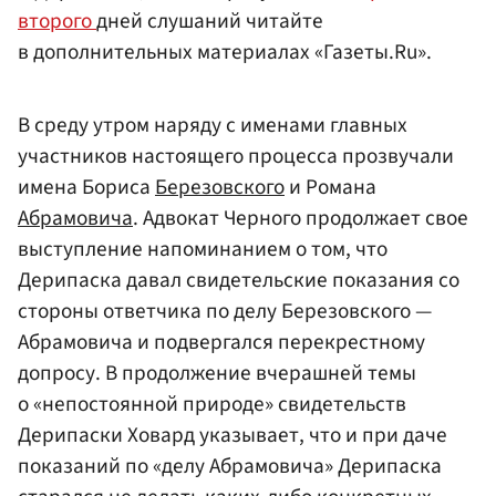
второго
дней слушаний читайте
в дополнительных материалах «Газеты.Ru».
В среду утром наряду с именами главных
участников настоящего процесса прозвучали
имена Бориса
Березовского
и Романа
Абрамовича
. Адвокат Черного продолжает свое
выступление напоминанием о том, что
Дерипаска давал свидетельские показания со
стороны ответчика по делу Березовского —
Абрамовича и подвергался перекрестному
допросу. В продолжение вчерашней темы
о «непостоянной природе» свидетельств
Дерипаски Ховард указывает, что и при даче
показаний по «делу Абрамовича» Дерипаска