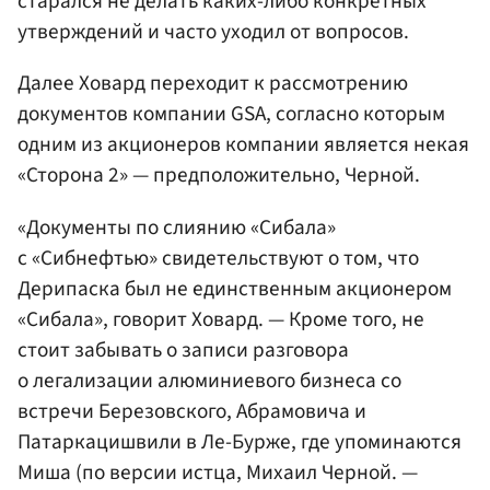
старался не делать каких-либо конкретных
утверждений и часто уходил от вопросов.
Далее Ховард переходит к рассмотрению
документов компании GSA, согласно которым
одним из акционеров компании является некая
«Сторона 2» — предположительно, Черной.
«Документы по слиянию «Сибала»
с «Сибнефтью» свидетельствуют о том, что
Дерипаска был не единственным акционером
«Сибала», говорит Ховард. — Кроме того, не
стоит забывать о записи разговора
о легализации алюминиевого бизнеса со
встречи Березовского, Абрамовича и
Патаркацишвили в Ле-Бурже, где упоминаются
Миша (по версии истца, Михаил Черной. —