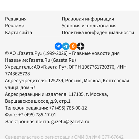
Редакция
Правовая информация
Реклама
Условия использования
Карта сайта
Политика конфиденциальности
© АО «Газета.Ру» (1999-2026) – Главные новости дня
Название:
Газета.Ru
(Gazeta.Ru)
Учредитель:
АО «Газета.Ру»
, ОГРН 1067761730376, ИНН
7743625728
Адрес учредителя: 125239, Россия, Москва, Коптевская
улица, дом 67
Адрес редакции и издателя:
117105
, г.
Москва
,
Варшавское шоссе, д.9, стр.1
Телефон редакции:
+7 (495) 785-00-12
Факс:
+7 (495) 785-17-01
Электронная почта:
gazeta@gazeta.ru
Свидетельство о регистрации СМИ Эл № ФС77-67642