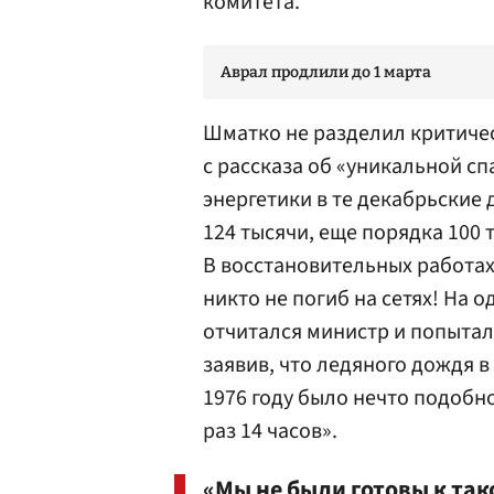
комитета.
Аврал продлили до 1 марта
Шматко не разделил критичес
с рассказа об «уникальной с
энергетики в те декабрьские 
124 тысячи, еще порядка 100
В восстановительных работах
никто не погиб на сетях! На о
отчитался министр и попытал
заявив, что ледяного дождя в
1976 году было нечто подобное
раз 14 часов».
«Мы не были готовы к так