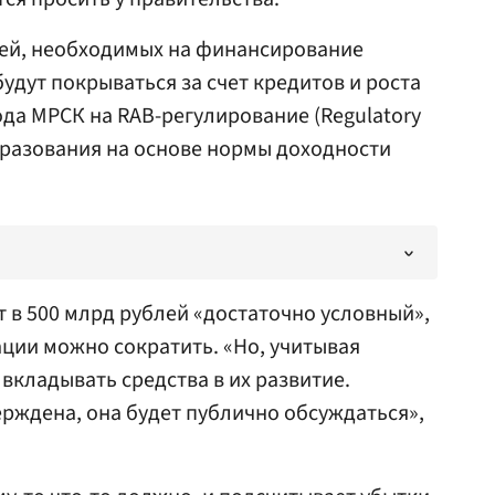
блей, необходимых на финансирование
удут покрываться за счет кредитов и роста
ода МРСК на RAB-регулирование (Regulatory
бразования на основе нормы доходности
 в 500 млрд рублей «достаточно условный»,
ции можно сократить. «Но, учитывая
вкладывать средства в их развитие.
рждена, она будет публично обсуждаться»,