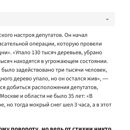
кого настроя депутатов. Он начал
пасательной операции, которую провели
дни». «Упало 130 тысяч деревьев, убрано
 тысяч находятся в угрожающем состоянии.
 было задействовано три тысячи человек,
дного дерево упало, но он остался жив», ―
ся добиться расположения депутатов,
 Москве и области не было 35 лет: «В
, но тогда мокрый снег шел 3 часа, а в этот
ому повороту, но ведь от стихии никто