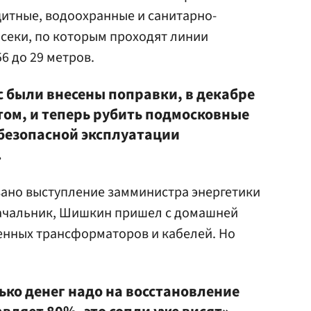
итные, водоохранные и санитарно-
секи, по которым проходят линии
6 до 29 метров.
с были внесены поправки, в декабре
ом, и теперь рубить подмосковные
 безопасной эксплуатации
.
но выступление замминистра энергетики
 начальник, Шишкин пришел с домашней
ненных трансформаторов и кабелей. Но
ько денег надо на восстановление