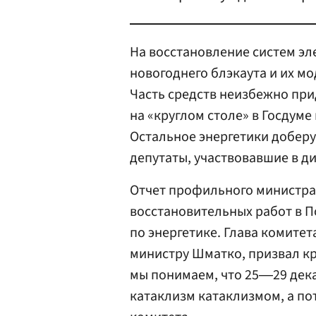
На восстановление систем э
новогоднего блэкаута и их м
Часть средств неизбежно при
на «круглом столе» в Госдуме
Остальное энергетики доберу
депутаты, участвовавшие в ди
Отчет профильного министра
восстановительных работ в 
по энергетике. Глава комитет
министру Шматко, призвал к
мы понимаем, что 25―29 дек
катаклизм катаклизмом, а пот