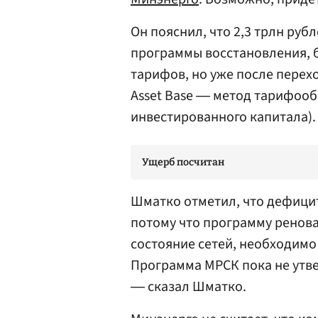
Он пояснил, что 2,3 трлн ру
программы восстановления, б
тарифов, но уже после перех
Asset Base ― метод тарифоо
инвестированного капитала).
Ущерб посчитан
Шматко отметил, что дефицит
потому что программу ренова
состояние сетей, необходимо 
Программа МРСК пока не утве
― сказал Шматко.