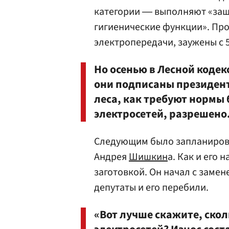
категории ― выполняют «защ
гигиенические функции». Про
электропередачи, заужены с 5
Но осенью в Лесной кодек
они подписаны президент
леса, как требуют нормы
электросетей, разрешено
Следующим было запланирова
Андрея
Шишкин
а. Как и его
заготовкой. Он начал с заме
депутаты и его перебили.
«Вот лучше скажите, скол