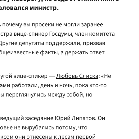
жаловался министр.
А почему вы просеки не могли заранее
тра вице-спикер Госдумы, член комитета
 Другие депутаты поддержали, призвав
бщеизвестные факты, а держать ответ
ругой вице-спикер ―
Любовь Слиска
: «Не
ами работали, день и ночь, пока кто-то
ты переглянулись между собой, но
 ведущий заседание Юрий Липатов. Он
овье не вырубались потому, что
ексом они отнесены к лесам первой