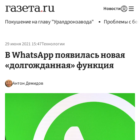
Новости
Авторизоваться
Покушение на главу "Уралдронзавода"
Проблемы с бен
29 июня 2021 15:47
Технологии
В WhatsApp появилась новая
«долгожданная» функция
Антон Демидов