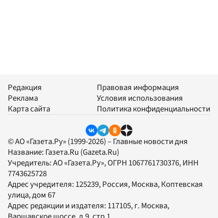
Редакция
Правовая информация
Реклама
Условия использования
Карта сайта
Политика конфиденциальности
© АО «Газета.Ру» (1999-2026) – Главные новости дня
Название:
Газета.Ru
(Gazeta.Ru)
Учредитель:
АО «Газета.Ру»
, ОГРН 1067761730376, ИНН
7743625728
Адрес учредителя: 125239, Россия, Москва, Коптевская
улица, дом 67
Адрес редакции и издателя:
117105
, г.
Москва
,
Варшавское шоссе, д.9, стр.1