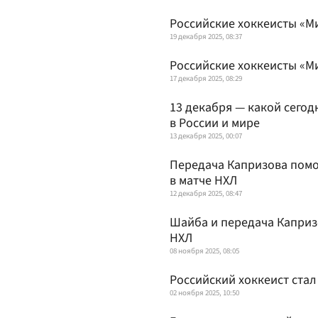
Российские хоккеисты «М
19 декабря 2025, 08:37
Российские хоккеисты «М
17 декабря 2025, 08:29
13 декабря — какой сегод
в России и мире
13 декабря 2025, 00:07
Передача Капризова помо
в матче НХЛ
12 декабря 2025, 08:47
Шайба и передача Каприз
НХЛ
08 ноября 2025, 08:05
Российский хоккеист стал
02 ноября 2025, 10:50