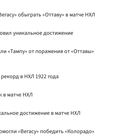
егасу» обыграть «Оттаву» в матче НХЛ
новил уникальное достижение
сли «Тампу» от поражения от «Оттавы»
рекорд в НХЛ 1922 года
к в матче НХЛ
кальное достижение в матче НХЛ
омогли «Вегасу» победить «Колорадо»