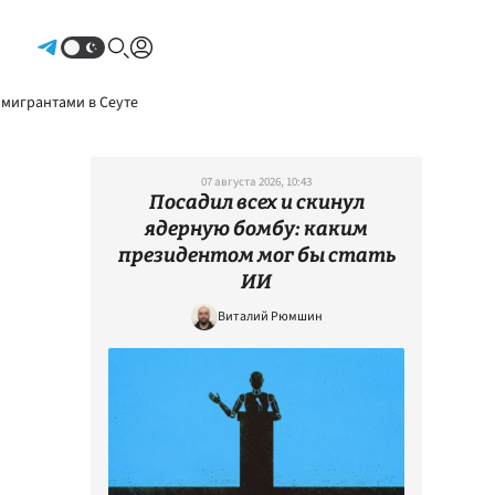
Авторизоваться
 мигрантами в Сеуте
07 августа 2026, 10:43
Посадил всех и скинул
ядерную бомбу: каким
президентом мог бы стать
ИИ
Виталий Рюмшин