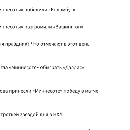
иннесоты» победили «Коламбус»
иннесоты» разгромили «Вашингтон»
ня праздник? Что отмечают в этот день
гла «Миннесоте» обыграть «Даллас»
ова принесли «Миннесоте» победу в матче
 третьей звездой дня в НХЛ