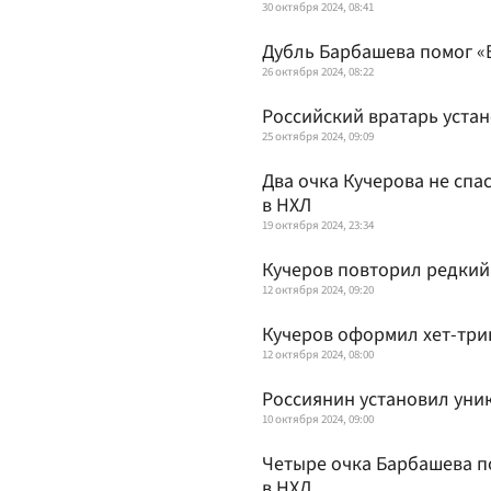
30 октября 2024, 08:41
Дубль Барбашева помог «В
26 октября 2024, 08:22
Российский вратарь уста
25 октября 2024, 09:09
Два очка Кучерова не спа
в НХЛ
19 октября 2024, 23:34
Кучеров повторил редкий 
12 октября 2024, 09:20
Кучеров оформил хет-три
12 октября 2024, 08:00
Россиянин установил уни
10 октября 2024, 09:00
Четыре очка Барбашева п
в НХЛ