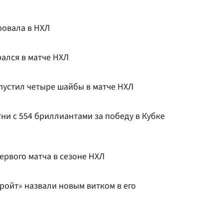
овала в НХЛ
ался в матче НХЛ
пустил четыре шайбы в матче НХЛ
ни с 554 бриллиантами за победу в Кубке
первого матча в сезоне НХЛ
ройт» назвали новым витком в его