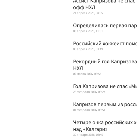
Ассист Капризова не спас
офф НХЛ
21 апреля 2026, 08:05
Определилась первая пар
08 апреля 2026, 11:01
Российский хоккеист пом
06 апреля 2026, 03:49
Рекордный гол Капризова
НХЛ
02 марта 2026, 08:55
Гол Капризова не спас «М
28 февраля 2026, 08:24
Капризов первым из росси
01 февраля 2026, 08:51
Четыре очка российских 
над «Калгари»
30 января 2026, 08:49