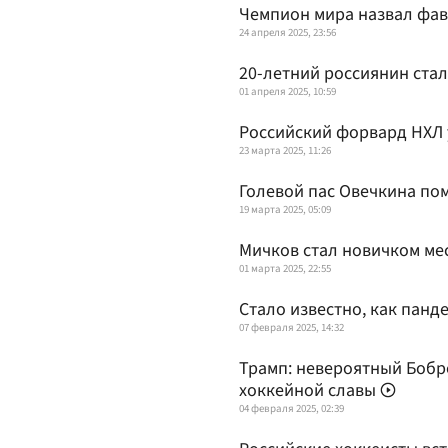
Чемпион мира назвал фав
24 апреля 2025, 23:56
20-летний россиянин стал
01 апреля 2025, 10:59
Российский форвард НХЛ у
23 марта 2025, 11:26
Голевой пас Овечкина по
19 марта 2025, 05:09
Мичков стал новичком ме
01 марта 2025, 22:55
Стало известно, как панд
07 февраля 2025, 14:32
Трамп: невероятный Бобр
хоккейной славы
04 февраля 2025, 02:39