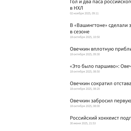
Гол и два паса российско
в НХЛ
02 ноября 2025, 09:11
В «Вашингтоне» сделали 
в сезоне
18 октября 2025, 10:50
Овечкин вплотную прибли
18 октября 2025, 09:30
«Это было паршиво»: Овеч
18 октября 2025, 08:50
Овечкин сократил отстав
18 октября 2025, 08:20
Овечкин забросил первую
18 октября 2025, 08:00
Российский хоккеист под
30 июня 2025, 21:53