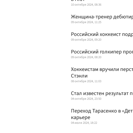
10 октября 2024, 08:36
Женщина-тренер дебютир
09 октября 2024, 11:25
Российский хоккеист подр
09 октября 2024, 09:20
Российский голкипер про
09 октября 2024, 08:20
Хоккеистам вручили перст
Стэнли
08 октября 2024, 11:03
Стал известен результат 
04 октября 2024, 23:50
Переход Тарасенко в «Дет
карьере
04 июля 2024, 18:22