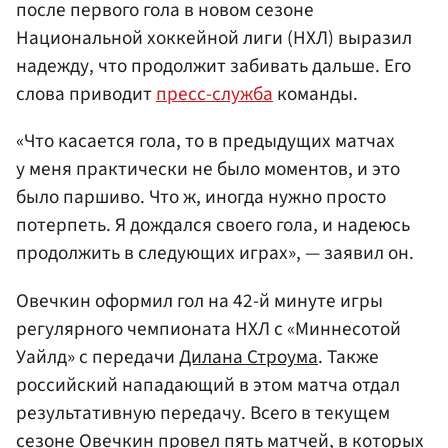
после первого гола в новом сезоне
Национальной хоккейной лиги (НХЛ) выразил
надежду, что продолжит забивать дальше. Его
слова приводит
пресс-служба
команды.
«Что касается гола, то в предыдущих матчах
у меня практически не было моментов, и это
было паршиво. Что ж, иногда нужно просто
потерпеть. Я дождался своего гола, и надеюсь
продолжить в следующих играх», — заявил он.
Овечкин оформил гол на 42-й минуте игры
регулярного чемпионата НХЛ с «Миннесотой
Уайлд» с передачи
Дилана Строума
. Также
российский нападающий в этом матча отдал
результативную передачу. Всего в текущем
сезоне Овечкин провел пять матчей, в которых