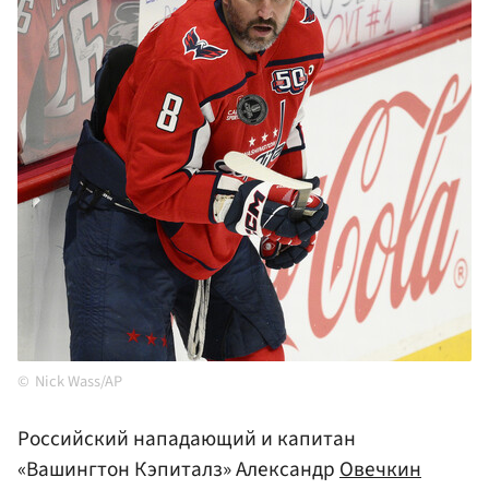
Nick Wass/AP
Российский нападающий и капитан
«Вашингтон Кэпиталз» Александр
Овечкин