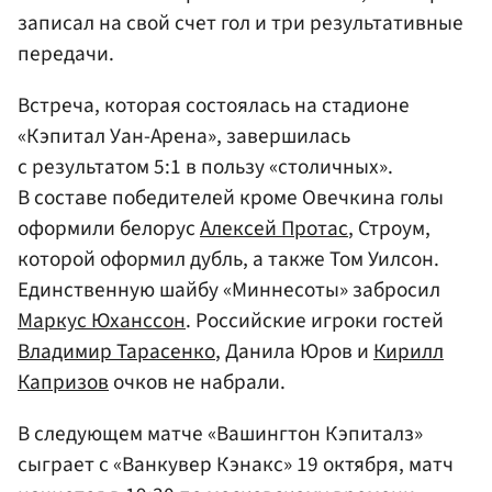
записал на свой счет гол и три результативные
передачи.
Встреча, которая состоялась на стадионе
«Кэпитал Уан-Арена», завершилась
с результатом 5:1 в пользу «столичных».
В составе победителей кроме Овечкина голы
оформили белорус
Алексей Протас
, Строум,
которой оформил дубль, а также Том Уилсон.
Единственную шайбу «Миннесоты» забросил
Маркус Юханссон
. Российские игроки гостей
Владимир Тарасенко
, Данила Юров и
Кирилл
Капризов
очков не набрали.
В следующем матче «Вашингтон Кэпиталз»
сыграет с «Ванкувер Кэнакс» 19 октября, матч