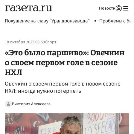
Новости
Авторизоваться
Покушение на главу "Уралдронзавода"
Проблемы с бен
18 октября 2025 08:50
Спорт
«Это было паршиво»: Овечкин
о своем первом голе в сезоне
НХЛ
Овечкин о своем первом голе в новом сезоне
НХЛ: иногда нужно потерпеть
Виктория Алексеева