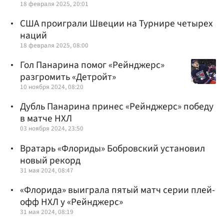
18 февраля 2025, 20:01
США проиграли Швеции на Турнире четырех
наций
18 февраля 2025, 08:00
Гол Панарина помог «Рейнджерс»
разгромить «Детройт»
10 ноября 2024, 08:20
Дубль Панарина принес «Рейнджерс» победу
в матче НХЛ
03 ноября 2024, 23:50
Вратарь «Флориды» Бобровский установил
новый рекорд
31 мая 2024, 08:47
«Флорида» выиграла пятый матч серии плей-
офф НХЛ у «Рейнджерс»
31 мая 2024, 08:19