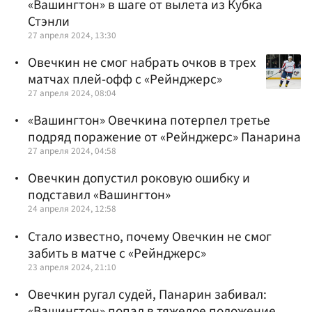
«Вашингтон» в шаге от вылета из Кубка
Стэнли
27 апреля 2024, 13:30
Овечкин не смог набрать очков в трех
матчах плей-офф с «Рейнджерс»
27 апреля 2024, 08:04
«Вашингтон» Овечкина потерпел третье
подряд поражение от «Рейнджерс» Панарина
27 апреля 2024, 04:58
Овечкин допустил роковую ошибку и
подставил «Вашингтон»
24 апреля 2024, 12:58
Стало известно, почему Овечкин не смог
забить в матче с «Рейнджерс»
23 апреля 2024, 21:10
Овечкин ругал судей, Панарин забивал:
«Вашингтон» попал в тяжелое положение