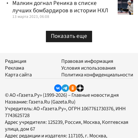
Малкин догнал Реника в списке
лучших бомбардиров в истории НХЛ
13 марта 2023, 06:08
Показать еще
Редакция
Правовая информация
Реклама
Условия использования
Карта сайта
Политика конфиденциальности
© АО «Газета.Ру» (1999-2026) – Главные новости дня
Название:
Газета.Ru
(Gazeta.Ru)
Учредитель:
АО «Газета.Ру»
, ОГРН 1067761730376, ИНН
7743625728
Адрес учредителя: 125239, Россия, Москва, Коптевская
улица, дом 67
Адрес редакции и издателя:
117105
, г.
Москва
,