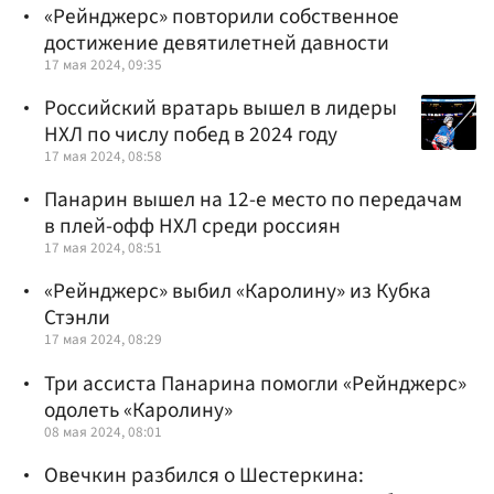
«Рейнджерс» повторили собственное
достижение девятилетней давности
17 мая 2024, 09:35
Российский вратарь вышел в лидеры
НХЛ по числу побед в 2024 году
17 мая 2024, 08:58
Панарин вышел на 12-е место по передачам
в плей-офф НХЛ среди россиян
17 мая 2024, 08:51
«Рейнджерс» выбил «Каролину» из Кубка
Стэнли
17 мая 2024, 08:29
Три ассиста Панарина помогли «Рейнджерс»
одолеть «Каролину»
08 мая 2024, 08:01
Овечкин разбился о Шестеркина: