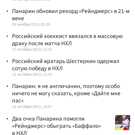
Панарин обновил рекорд «Рейнджерс» в 21-м
веке
03 ноября 2023, 05:29
Российский хоккеист ввязался в массовую
драку после матча НХЛ
17 октября 2023, 11:31
Российский вратарь Шестеркин одержал
сотую победу в НХЛ
13 октября 2023, 11:37
Панарин: я не англичанин, поэтому особо
ничего не могу сказать, кроме «Дайте мне
пас»
13 октября 2023, 10:07
Два очка Панарина помогли
«Рейнджерс» обыграть «Баффало»
в НХЛ