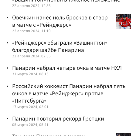
22 апреля 2024, 12:56
Овечкин нанес ноль бросков в створ
в матче с «Рейнджерс»
22 апреля 2024, 11:10
«Рейнджерс» обыграли «Вашингтон»
благодаря шайбе Панарина
22 апреля 2024, 02:36
Панарин набрал четыре очка в матче НХЛ
31 марта 2024, 08:15
Российский хоккеист Панарин набрал пять
очков в матче «Рейнджерс» против
«Питтсбурга»
17 марта 2024, 02:01
Панарин повторил рекорд Гретцки
05 марта 2024, 05:41