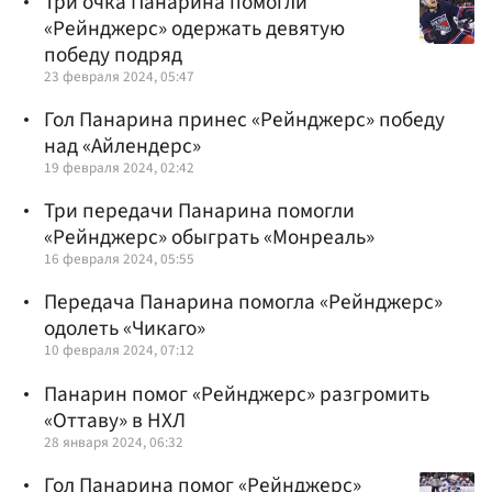
Три очка Панарина помогли
«Рейнджерс» одержать девятую
победу подряд
23 февраля 2024, 05:47
Гол Панарина принес «Рейнджерс» победу
над «Айлендерс»
19 февраля 2024, 02:42
Три передачи Панарина помогли
«Рейнджерс» обыграть «Монреаль»
16 февраля 2024, 05:55
Передача Панарина помогла «Рейнджерс»
одолеть «Чикаго»
10 февраля 2024, 07:12
Панарин помог «Рейнджерс» разгромить
«Оттаву» в НХЛ
28 января 2024, 06:32
Гол Панарина помог «Рейнджерс»