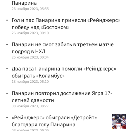
Панарина
26 ноября 2023, 05:55
Гол и пас Панарина принесли «Рейнджерс»
победу над «Бостоном»
26 ноября 2023, 00:10
Панарин не смог забить в третьем матче
подряд в НХЛ
25 ноября 2023, 00:04
Два паса Панарина помогли «Рейнджерс»
обыграть «Коламбус»
13 ноября 2023, 06:10
Панарин повторил достижение Ягра 17-
летней давности
08 ноября 2023, 08:27
«Рейнджерс» обыграли «Детройт»
благодаря голу Панарина
08 ноября 2023, 06:05