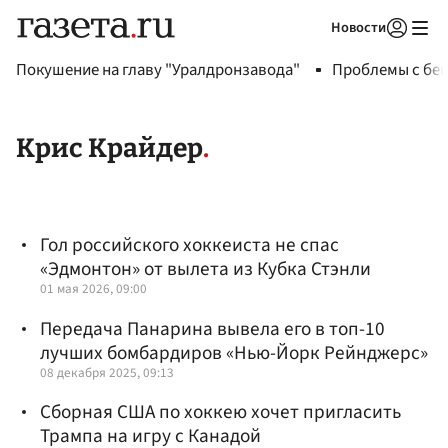
Новости
Авторизоваться
Покушение на главу "Уралдронзавода"
Проблемы с бен
Крис Крайдер
Гол российского хоккеиста не спас
«Эдмонтон» от вылета из Кубка Стэнли
01 мая 2026, 09:00
Передача Панарина вывела его в топ-10
лучших бомбардиров «Нью-Йорк Рейнджерс»
08 декабря 2025, 09:13
Сборная США по хоккею хочет пригласить
Трампа на игру с Канадой