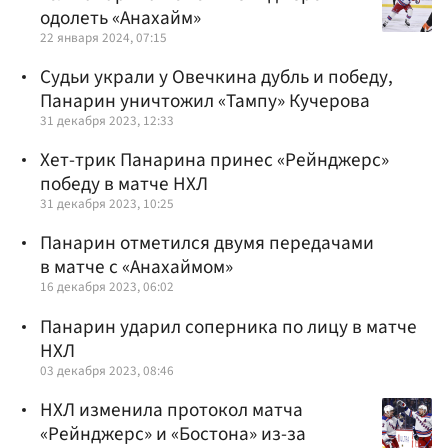
одолеть «Анахайм»
22 января 2024, 07:15
Судьи украли у Овечкина дубль и победу,
Панарин уничтожил «Тампу» Кучерова
31 декабря 2023, 12:33
Хет-трик Панарина принес «Рейнджерс»
победу в матче НХЛ
31 декабря 2023, 10:25
Панарин отметился двумя передачами
в матче с «Анахаймом»
16 декабря 2023, 06:02
Панарин ударил соперника по лицу в матче
НХЛ
03 декабря 2023, 08:46
НХЛ изменила протокол матча
«Рейнджерс» и «Бостона» из-за