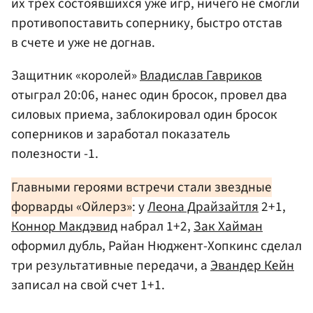
их трех состоявшихся уже игр, ничего не смогли
противопоставить сопернику, быстро отстав
в счете и уже не догнав.
Защитник «королей»
Владислав Гавриков
отыграл 20:06, нанес один бросок, провел два
силовых приема, заблокировал один бросок
соперников и заработал показатель
полезности -1.
Главными героями встречи стали звездные
форварды «Ойлерз»
: у
Леона Драйзайтля
2+1,
Коннор Макдэвид
набрал 1+2,
Зак Хайман
оформил дубль, Райан Нюджент-Хопкинс сделал
три результативные передачи, а
Эвандер Кейн
записал на свой счет 1+1.