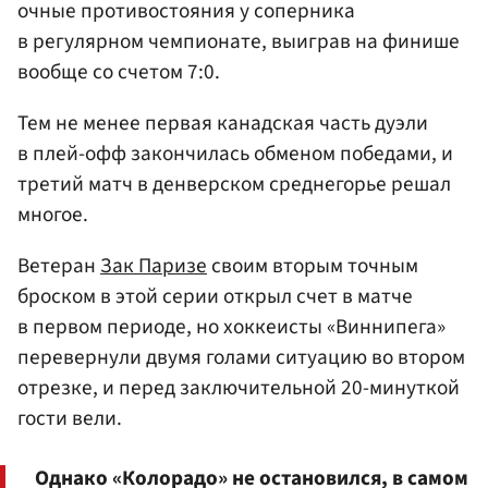
очные противостояния у соперника
в регулярном чемпионате, выиграв на финише
вообще со счетом 7:0.
Тем не менее первая канадская часть дуэли
в плей-офф закончилась обменом победами, и
третий матч в денверском среднегорье решал
многое.
Ветеран
Зак Паризе
своим вторым точным
броском в этой серии открыл счет в матче
в первом периоде, но хоккеисты «Виннипега»
перевернули двумя голами ситуацию во втором
отрезке, и перед заключительной 20-минуткой
гости вели.
Однако «Колорадо» не остановился, в самом