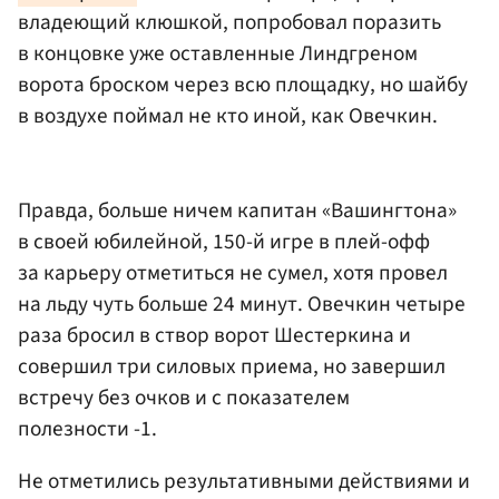
владеющий клюшкой, попробовал поразить
в концовке уже оставленные Линдгреном
ворота броском через всю площадку, но шайбу
в воздухе поймал не кто иной, как Овечкин.
Правда, больше ничем капитан «Вашингтона»
в своей юбилейной, 150-й игре в плей-офф
за карьеру отметиться не сумел, хотя провел
на льду чуть больше 24 минут. Овечкин четыре
раза бросил в створ ворот Шестеркина и
совершил три силовых приема, но завершил
встречу без очков и с показателем
полезности -1.
Не отметились результативными действиями и