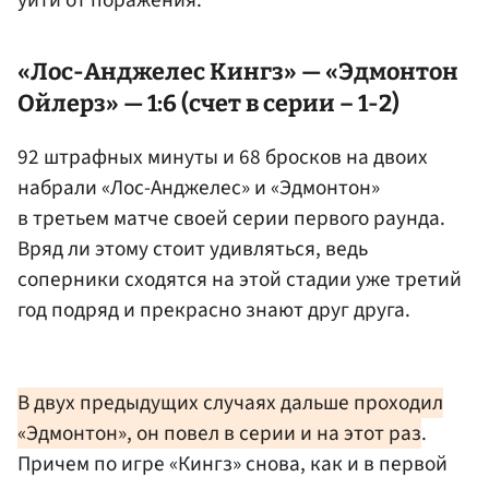
уйти от поражения.
«Лос-Анджелес Кингз» — «Эдмонтон
Ойлерз» — 1:6 (счет в серии – 1-2)
92 штрафных минуты и 68 бросков на двоих
набрали «Лос-Анджелес» и «Эдмонтон»
в третьем матче своей серии первого раунда.
Вряд ли этому стоит удивляться, ведь
соперники сходятся на этой стадии уже третий
год подряд и прекрасно знают друг друга.
В двух предыдущих случаях дальше проходил
«Эдмонтон», он повел в серии и на этот раз
.
Причем по игре «Кингз» снова, как и в первой