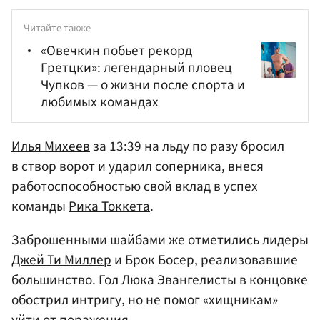
Читайте также
«Овечкин побьет рекорд
Гретцки»: легендарный пловец
Чупков — о жизни после спорта и
любимых командах
Илья Михеев
за 13:39 на льду по разу бросил
в створ ворот и ударил соперника, внеся
работоспособностью свой вклад в успех
команды
Рика Токкета
.
Заброшенными шайбами же отметились лидеры
Джей Ти Миллер
и Брок Босер, реализовавшие
большинство. Гол Люка Эвангелисты в концовке
обострил интригу, но не помог «хищникам»