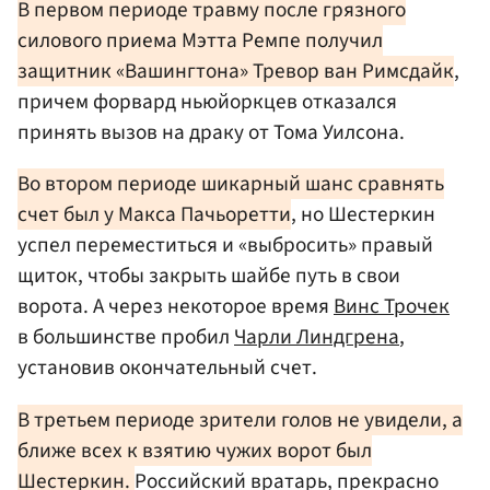
В первом периоде травму после грязного
силового приема Мэтта Ремпе получил
защитник «Вашингтона» Тревор ван Римсдайк
,
причем форвард ньюйоркцев отказался
принять вызов на драку от Тома Уилсона.
Во втором периоде шикарный шанс сравнять
счет был у Макса Пачьоретти
, но Шестеркин
успел переместиться и «выбросить» правый
щиток, чтобы закрыть шайбе путь в свои
ворота. А через некоторое время
Винс Трочек
в большинстве пробил
Чарли Линдгрена
,
установив окончательный счет.
В третьем периоде зрители голов не увидели, а
ближе всех к взятию чужих ворот был
Шестеркин.
Российский вратарь, прекрасно