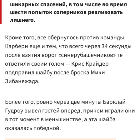
шикарных спасений, в том числе во время
шести попыток соперников реализовать
лишнего.
Кроме того, все обернулось против команды
Карбери еще и тем, что всего через 34 секунды
после взятия ворот «синерубашечников» те
ответили своим голом —
Крис Крайдер
подправил шайбу после броска Мики
Зибанежада.
Более того, ровно через две минуты Барклай
Гудроу вывел гостей вперед, причем играли они
в тот момент в меньшинстве, а эта шайба
оказалась победной.