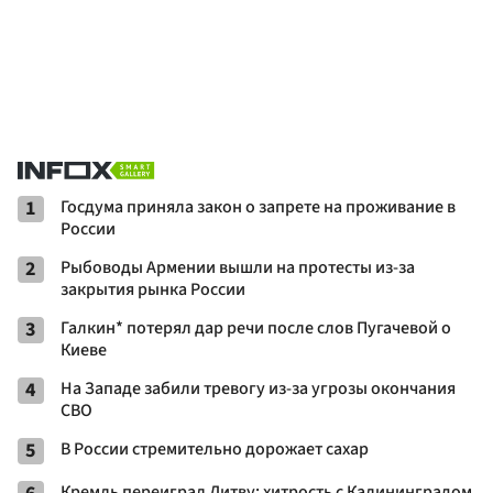
1
Госдума приняла закон о запрете на проживание в
России
2
Рыбоводы Армении вышли на протесты из-за
закрытия рынка России
3
Галкин* потерял дар речи после слов Пугачевой о
Киеве
4
На Западе забили тревогу из-за угрозы окончания
СВО
5
В России стремительно дорожает сахар
Кремль переиграл Литву: хитрость с Калининградом