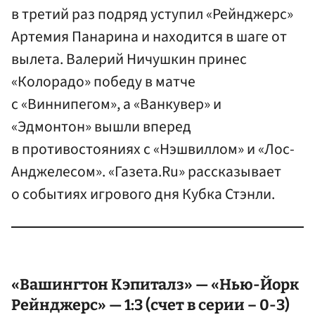
в третий раз подряд уступил «Рейнджерс»
Артемия Панарина и находится в шаге от
вылета. Валерий Ничушкин принес
«Колорадо» победу в матче
с «Виннипегом», а «Ванкувер» и
«Эдмонтон» вышли вперед
в противостояниях с «Нэшвиллом» и «Лос-
Анджелесом». «Газета.Ru» рассказывает
о событиях игрового дня Кубка Стэнли.
«
Вашингтон
Кэпиталз» — «Нью-Йорк
Рейнджерс» — 1:3 (счет в серии – 0-3)