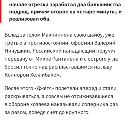
начале отрезка заработал два большинства
подряд, причем второе на четыре минуты, и
реализовал оба.
Вслед за голом Маккиннона свою шайбу, уже
третью в противостоянии, оформил
Валерий
Ничушкин
. Российский нападающий получил
передачу от
Микко Рантанена
и с острого угла
бросил точно над распластавшимся на льду
Коннором Хеллибаком.
После этого «Джетс» полетели вперед и стали
раскрываться, а совсем не отсиживавшиеся
в обороне хозяева наказывали соперника раз
за разом, доведя счет до крупного.