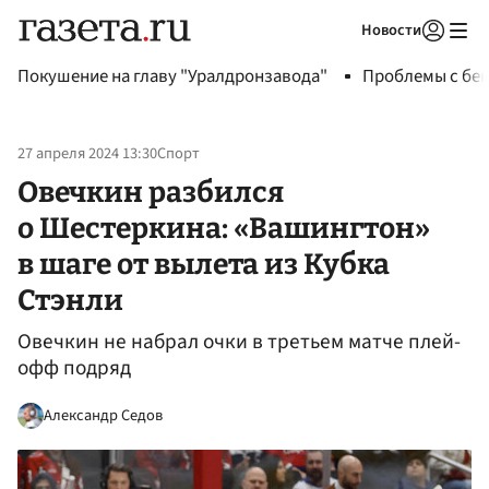
Новости
Авторизоваться
Покушение на главу "Уралдронзавода"
Проблемы с бен
27 апреля 2024 13:30
Спорт
Овечкин разбился
о Шестеркина: «Вашингтон»
в шаге от вылета из Кубка
Стэнли
Овечкин не набрал очки в третьем матче плей-
офф подряд
Александр Седов