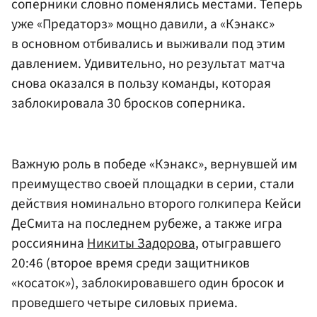
соперники словно поменялись местами. Теперь
уже «Предаторз» мощно давили, а «Кэнакс»
в основном отбивались и выживали под этим
давлением. Удивительно, но результат матча
снова оказался в пользу команды, которая
заблокировала 30 бросков соперника.
Важную роль в победе «Кэнакс», вернувшей им
преимущество своей площадки в серии, стали
действия номинально второго голкипера Кейси
ДеСмита на последнем рубеже, а также игра
россиянина
Никиты Задорова
, отыгравшего
20:46 (второе время среди защитников
«косаток»), заблокировавшего один бросок и
проведшего четыре силовых приема.