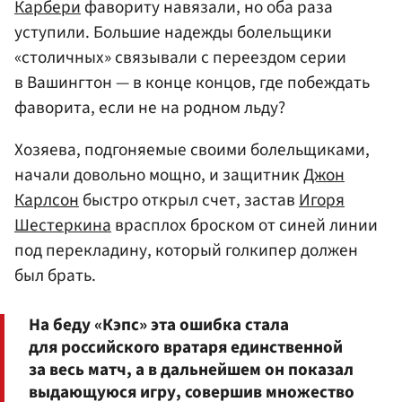
Карбери
фавориту навязали, но оба раза
уступили. Большие надежды болельщики
«столичных» связывали с переездом серии
в Вашингтон — в конце концов, где побеждать
фаворита, если не на родном льду?
Хозяева, подгоняемые своими болельщиками,
начали довольно мощно, и защитник
Джон
Карлсон
быстро открыл счет, застав
Игоря
Шестеркина
врасплох броском от синей линии
под перекладину, который голкипер должен
был брать.
На беду «Кэпс» эта ошибка стала
для российского вратаря единственной
за весь матч, а в дальнейшем он показал
выдающуюся игру, совершив множество