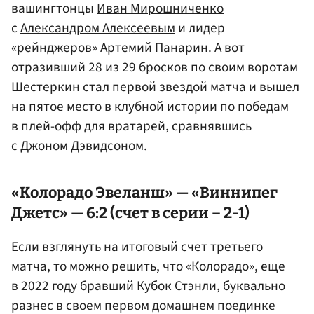
вашингтонцы
Иван Мирошниченко
с
Александром Алексеевым
и лидер
«рейнджеров» Артемий Панарин. А вот
отразивший 28 из 29 бросков по своим воротам
Шестеркин стал первой звездой матча и вышел
на пятое место в клубной истории по победам
в плей-офф для вратарей, сравнявшись
с Джоном Дэвидсоном.
«Колорадо Эвеланш» — «Виннипег
Джетс» — 6:2 (счет в серии – 2-1)
Если взглянуть на итоговый счет третьего
матча, то можно решить, что «Колорадо», еще
в 2022 году бравший Кубок Стэнли, буквально
разнес в своем первом домашнем поединке