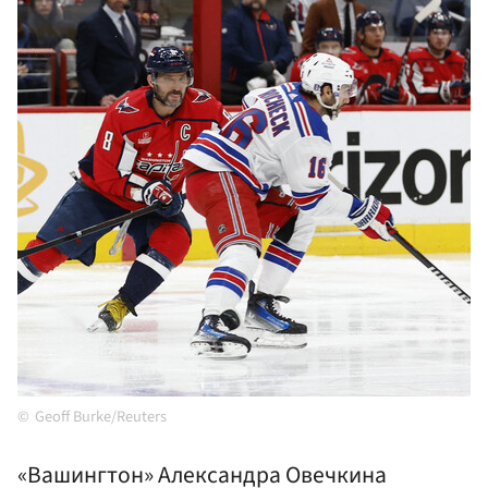
Geoff Burke/Reuters
«Вашингтон» Александра Овечкина