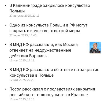
В Калининграде закрылось консульство
Польши
27 августа 2025, 21:19
Одно из консульств Польши в РФ могут
закрыть в качестве ответной меры
27 июня 2025, 13:45
В МИД РФ рассказали, как Москва
отвечает на недружественные
действия Варшавы
13 мая 2025, 11:13
В МИД РФ рассказали об ответе на закрытие
консульства в Польше
12 мая 2025, 22:20
Посол рассказал о последствиях закрытия
российского генконсульства в Кракове
12 мая 2025, 18:13