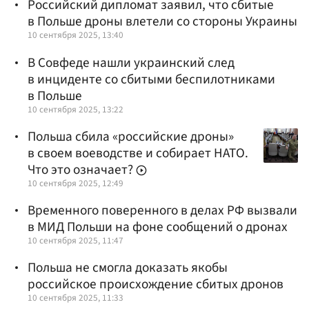
Российский дипломат заявил, что сбитые
в Польше дроны влетели со стороны Украины
10 сентября 2025, 13:40
В Совфеде нашли украинский след
в инциденте со сбитыми беспилотниками
в Польше
10 сентября 2025, 13:22
Польша сбила «российские дроны»
в своем воеводстве и собирает НАТО.
Что это означает?
10 сентября 2025, 12:49
Временного поверенного в делах РФ вызвали
в МИД Польши на фоне сообщений о дронах
10 сентября 2025, 11:47
Польша не смогла доказать якобы
российское происхождение сбитых дронов
10 сентября 2025, 11:33