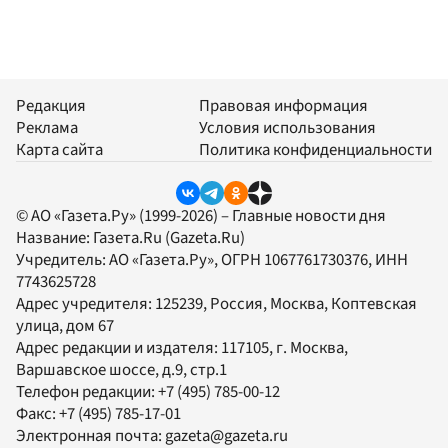
Редакция
Правовая информация
Реклама
Условия использования
Карта сайта
Политика конфиденциальности
© АО «Газета.Ру» (1999-2026) – Главные новости дня
Название:
Газета.Ru
(Gazeta.Ru)
Учредитель:
АО «Газета.Ру»
, ОГРН 1067761730376, ИНН
7743625728
Адрес учредителя: 125239, Россия, Москва, Коптевская
улица, дом 67
Адрес редакции и издателя:
117105
, г.
Москва
,
Варшавское шоссе, д.9, стр.1
Телефон редакции:
+7 (495) 785-00-12
Факс:
+7 (495) 785-17-01
Электронная почта:
gazeta@gazeta.ru