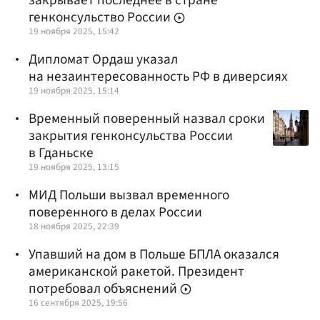
генконсульство России
19 ноября 2025, 15:42
Дипломат Ордаш указал
на незаинтересованность РФ в диверсиях
19 ноября 2025, 15:14
Временный поверенный назвал сроки
закрытия генконсульства России
в Гданьске
19 ноября 2025, 13:15
МИД Польши вызвал временного
поверенного в делах России
18 ноября 2025, 22:39
Упавший на дом в Польше БПЛА оказался
американской ракетой. Президент
потребовал объяснений
16 сентября 2025, 19:56