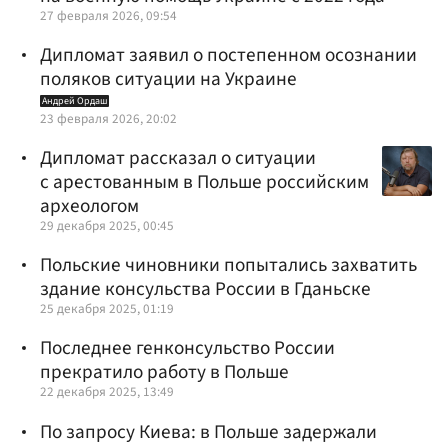
27 февраля 2026, 09:54
Дипломат заявил о постепенном осознании
поляков ситуации на Украине
Андрей Ордаш
23 февраля 2026, 20:02
Дипломат рассказал о ситуации
с арестованным в Польше российским
археологом
29 декабря 2025, 00:45
Польские чиновники попытались захватить
здание консульства России в Гданьске
25 декабря 2025, 01:19
Последнее генконсульство России
прекратило работу в Польше
22 декабря 2025, 13:49
По запросу Киева: в Польше задержали