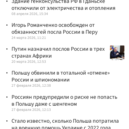
Здание генконсульства РФ в Гданьске
отключили от электричества и отопления
08 апреля 2026, 15:34
Игорь Романченко освобожден от
обязанностей посла России в Перу
24 марта 2026, 11:21
Путин назначил послов России в трех
странах Африки
20 марта 2026, 12:53
Польшу обвинили в тотальной «отмене»
России и шпиономании
27 февраля 2026, 12:38
Россиян предупредили о риске не попасть
в Польшу даже с шенгеном
27 февраля 2026, 12:13
Стало известно, сколько Польша потратила
на военную помощь Украине с 2022 года