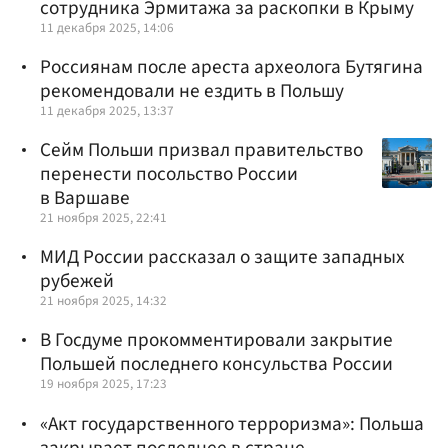
сотрудника Эрмитажа за раскопки в Крыму
11 декабря 2025, 14:06
Россиянам после ареста археолога Бутягина
рекомендовали не ездить в Польшу
11 декабря 2025, 13:37
Сейм Польши призвал правительство
перенести посольство России
в Варшаве
21 ноября 2025, 22:41
МИД России рассказал о защите западных
рубежей
21 ноября 2025, 14:32
В Госдуме прокомментировали закрытие
Польшей последнего консульства России
19 ноября 2025, 17:23
«Акт государственного терроризма»: Польша
закрывает последнее в стране