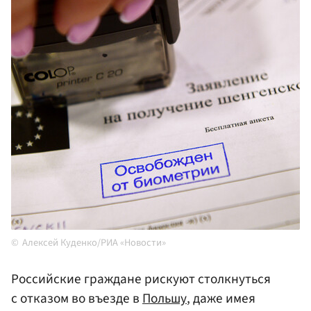
Алексей Куденко/РИА «Новости»
Российские граждане рискуют столкнуться
с отказом во въезде в
Польшу
, даже имея