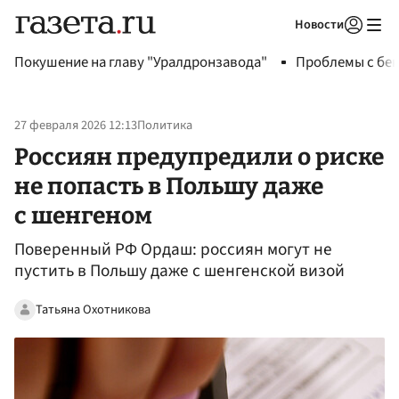
Новости
Авторизоваться
Покушение на главу "Уралдронзавода"
Проблемы с бен
27 февраля 2026 12:13
Политика
Россиян предупредили о риске
не попасть в Польшу даже
с шенгеном
Поверенный РФ Ордаш: россиян могут не
пустить в Польшу даже с шенгенской визой
Татьяна Охотникова