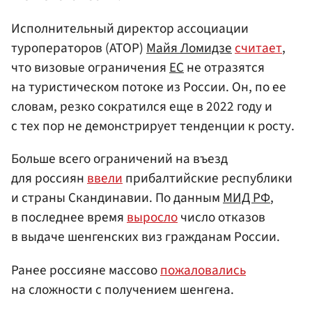
Исполнительный директор ассоциации
туроператоров (АТОР)
Майя Ломидзе
считает
,
что визовые ограничения
ЕС
не отразятся
на туристическом потоке из России. Он, по ее
словам, резко сократился еще в 2022 году и
с тех пор не демонстрирует тенденции к росту.
Больше всего ограничений на въезд
для россиян
ввели
прибалтийские республики
и страны Скандинавии. По данным
МИД РФ
,
в последнее время
выросло
число отказов
в выдаче шенгенских виз гражданам России.
Ранее россияне массово
пожаловались
на сложности с получением шенгена.