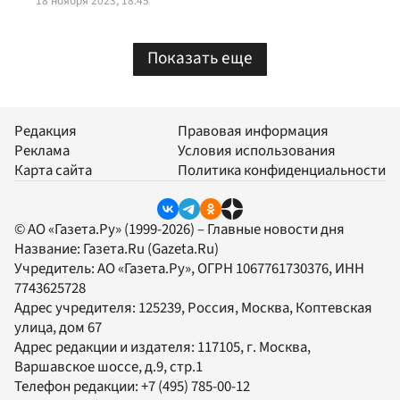
18 ноября 2023, 18:45
Показать еще
Редакция
Правовая информация
Реклама
Условия использования
Карта сайта
Политика конфиденциальности
© АО «Газета.Ру» (1999-2026) – Главные новости дня
Название:
Газета.Ru
(Gazeta.Ru)
Учредитель:
АО «Газета.Ру»
, ОГРН 1067761730376, ИНН
7743625728
Адрес учредителя: 125239, Россия, Москва, Коптевская
улица, дом 67
Адрес редакции и издателя:
117105
, г.
Москва
,
Варшавское шоссе, д.9, стр.1
Телефон редакции:
+7 (495) 785-00-12