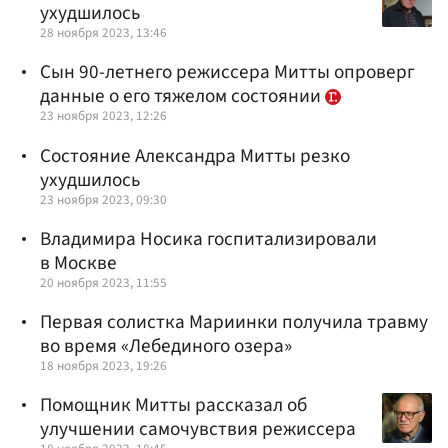
ухудшилось
28 ноября 2023, 13:46
Сын 90-летнего режиссера Митты опроверг
данные о его тяжелом состоянии
23 ноября 2023, 12:26
Состояние Александра Митты резко
ухудшилось
23 ноября 2023, 09:30
Владимира Носика госпитализировали
в Москве
20 ноября 2023, 11:55
Первая солистка Мариинки получила травму
во время «Лебединого озера»
18 ноября 2023, 19:26
Помощник Митты рассказал об
улучшении самочувствия режиссера