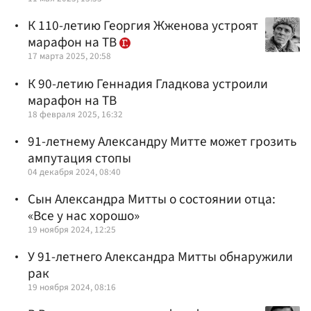
К 110-летию Георгия Жженова устроят
марафон на ТВ
17 марта 2025, 20:58
К 90-летию Геннадия Гладкова устроили
марафон на ТВ
18 февраля 2025, 16:32
91-летнему Александру Митте может грозить
ампутация стопы
04 декабря 2024, 08:40
Сын Александра Митты о состоянии отца:
«Все у нас хорошо»
19 ноября 2024, 12:25
У 91-летнего Александра Митты обнаружили
рак
19 ноября 2024, 08:16