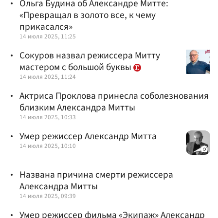
Ольга Будина об Александре Митте:
«Превращал в золото все, к чему
прикасался»
14 июля 2025, 11:25
Сокуров назвал режиссера Митту
мастером с большой буквы
14 июля 2025, 11:24
Актриса Проклова принесла соболезнования
близким Александра Митты
14 июля 2025, 10:33
Умер режиссер Александр Митта
14 июля 2025, 10:10
Названа причина смерти режиссера
Александра Митты
14 июля 2025, 09:39
Умер режиссер фильма «Экипаж» Александр