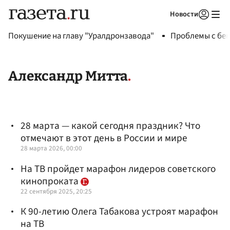
Новости
Авторизоваться
Покушение на главу "Уралдронзавода"
Проблемы с бен
Александр Митта
28 марта — какой сегодня праздник? Что
отмечают в этот день в России и мире
28 марта 2026, 00:00
На ТВ пройдет марафон лидеров советского
кинопроката
22 сентября 2025, 20:25
К 90-летию Олега Табакова устроят марафон
на ТВ