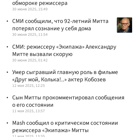
обмороке режиссера
30 июня 2025, 15:49
СМИ сообщили, что 92-летний Митта
потерял сознание у себя дома
30 июня 2025, 11:54
СМИ: режиссеру «Экипажа» Александру
Митте вызвали скорую
30 июня 2025, 01:42
Умер сыгравший главную роль в фильме
«Друг мой, Колька!..» актер Кобозев
12 мая 2025, 12:25
Сын Митты прокомментировал сообщения
о его состоянии
11 мая 2025, 13:57
Mash сообщил о критическом состоянии
режиссера «Экипажа» Митты
11 мая 2025, 13:35