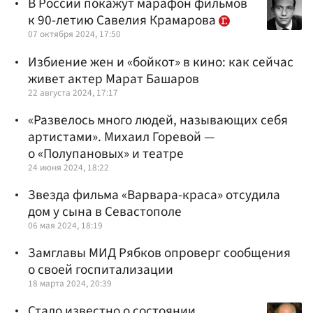
В России покажут марафон фильмов
к 90-летию Савелия Крамарова
07 октября 2024, 17:50
Избиение жен и «бойкот» в кино: как сейчас
живет актер Марат Башаров
22 августа 2024, 17:17
«Развелось много людей, называющих себя
артистами». Михаил Горевой —
о «Полупановых» и театре
24 июня 2024, 18:22
Звезда фильма «Варвара-краса» отсудила
дом у сына в Севастополе
06 мая 2024, 18:19
Замглавы МИД Рябков опроверг сообщения
о своей госпитализации
18 марта 2024, 20:39
Стало известно о состоянии