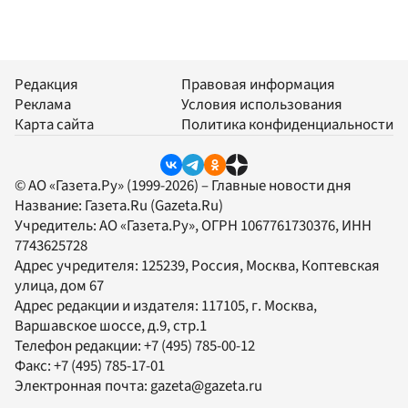
Редакция
Правовая информация
Реклама
Условия использования
Карта сайта
Политика конфиденциальности
© АО «Газета.Ру» (1999-2026) – Главные новости дня
Название:
Газета.Ru
(Gazeta.Ru)
Учредитель:
АО «Газета.Ру»
, ОГРН 1067761730376, ИНН
7743625728
Адрес учредителя: 125239, Россия, Москва, Коптевская
улица, дом 67
Адрес редакции и издателя:
117105
, г.
Москва
,
Варшавское шоссе, д.9, стр.1
Телефон редакции:
+7 (495) 785-00-12
Факс:
+7 (495) 785-17-01
Электронная почта:
gazeta@gazeta.ru