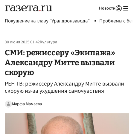
Новости
Авторизоваться
Покушение на главу "Уралдронзавода"
Проблемы с бен
30 июня 2025 01:42
Культура
СМИ: режиссеру «Экипажа»
Александру Митте вызвали
скорую
РЕН ТВ: режиссеру Александру Митте вызвали
скорую из-за ухудшения самочувствия
Марфа Мамаева