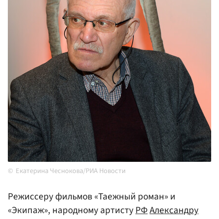
Екатерина Чеснокова/РИА Новости
Режиссеру фильмов «Таежный роман» и
«Экипаж», народному артисту
РФ
Александру