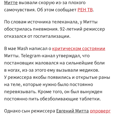
Митте
вызвали скорую из-за плохого
самочувствия. Об этом сообщает
РЕН ТВ
.
По словам источника телеканала, у Митты
обострилась пневмония. 92-летний режиссер
отказался от госпитализации.
В мае Mash написал о
критическом состоянии
Митты. Telegram-канал утверждал, что
постановщик жаловался на сильнейшие боли
в ногах, из-за этого ему вызывали медиков.
У режиссера якобы появились и открытые раны
на теле, которые нужно было постоянно
перевязывать. Кроме того, он был вынужден
постоянно пить обезболивающие таблетки.
Однако сын режиссера
Евгений Митта
опроверг