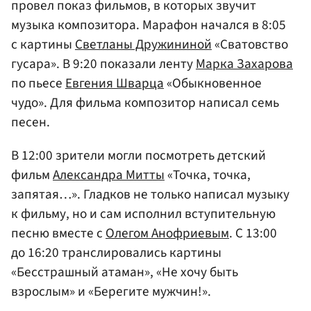
провел показ фильмов, в которых звучит
музыка композитора. Марафон начался в 8:05
с картины
Светланы Дружининой
«Сватовство
гусара». В 9:20 показали ленту
Марка Захарова
по пьесе
Евгения Шварца
«Обыкновенное
чудо». Для фильма композитор написал семь
песен.
В 12:00 зрители могли посмотреть детский
фильм
Александра Митты
«Точка, точка,
запятая…». Гладков не только написал музыку
к фильму, но и сам исполнил вступительную
песню вместе с
Олегом Анофриевым
. С 13:00
до 16:20 транслировались картины
«Бесстрашный атаман», «Не хочу быть
взрослым» и «Берегите мужчин!».