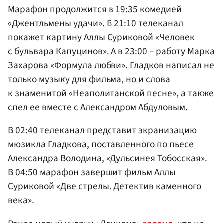
Марафон продолжится в 19:35 комедией
«Джентльмены удачи». В 21:10 телеканал
покажет картину
Аллы Суриковой
«Человек
с бульвара Капуцинов». А в 23:00 – работу Марка
Захарова «Формула любви». Гладков написал не
только музыку для фильма, но и слова
к знаменитой «Неаполитанской песне», а также
спел ее вместе с Александром Абдуловым.
В 02:40 телеканал представит экранизацию
мюзикла Гладкова, поставленного по пьесе
Александра Володина
, «Дульсинея Тобосская».
В 04:50 марафон завершит фильм Аллы
Суриковой «Две стрелы. Детектив каменного
века».