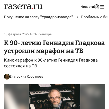
Новости
Авторизоваться
Покушение на главу "Уралдронзавода"
Проблемы с бен
18 февраля 2025 16:32
Культура
К 90-летию Геннадия Гладкова
устроили марафон на ТВ
Киномарафон к 90-летию Геннадия Гладкова
состоялся на ТВ
Екатерина Короткова