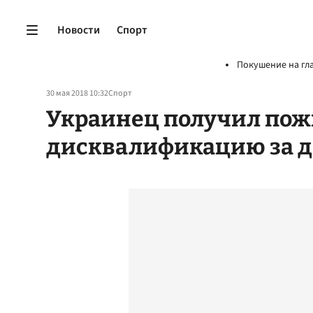
Новости
Спорт
Покушение на гл
30 мая 2018 10:32
Спорт
Украинец получил по
дисквалификацию за д