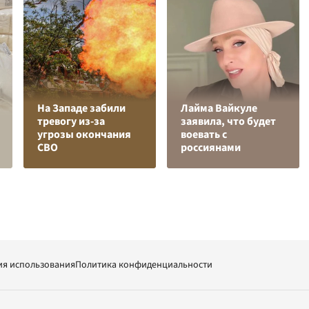
На Западе забили
Лайма Вайкуле
тревогу из-за
заявила, что будет
угрозы окончания
воевать с
СВО
россиянами
ия использования
Политика конфиденциальности