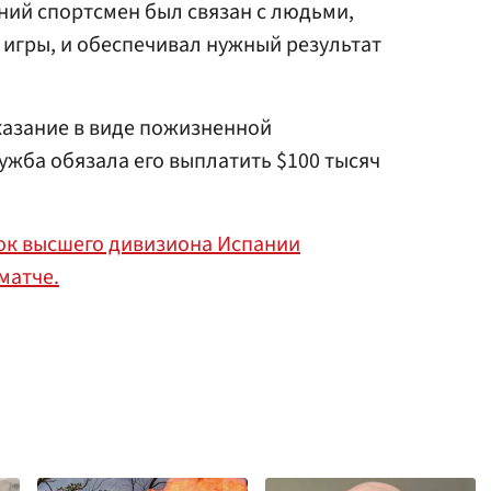
тний спортсмен был связан с людьми,
 игры, и обеспечивал нужный результат
казание в виде пожизненной
ужба обязала его выплатить $100 тысяч
ок высшего дивизиона Испании
матче.