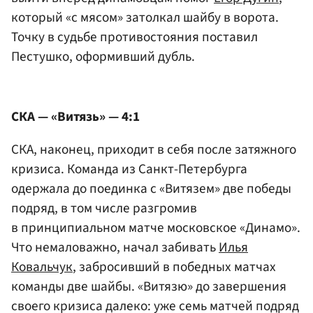
который «с мясом» затолкал шайбу в ворота.
Точку в судьбе противостояния поставил
Пестушко, оформивший дубль.
СКА — «Витязь» — 4:1
СКА, наконец, приходит в себя после затяжного
кризиса. Команда из Санкт-Петербурга
одержала до поединка с «Витязем» две победы
подряд, в том числе разгромив
в принципиальном матче московское «Динамо».
Что немаловажно, начал забивать
Илья
Ковальчук
, забросивший в победных матчах
команды две шайбы. «Витязю» до завершения
своего кризиса далеко: уже семь матчей подряд