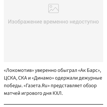
«Локомотив» уверенно обыграл «Ак Барс»,
ЦСКА, СКА и «Динамо» одержали дежурные
победы. «Газета.Ru» представляет обзор
матчей игрового дня КХЛ.