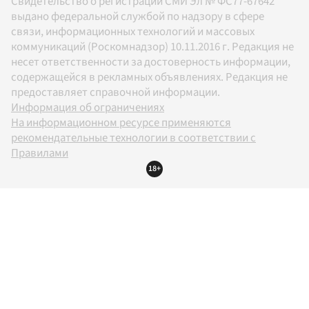
Свидетельство о регистрации СМИ Эл № ФС77-67642
выдано федеральной службой по надзору в сфере
связи, информационных технологий и массовых
коммуникаций (Роскомнадзор) 10.11.2016 г. Редакция не
несет ответственности за достоверность информации,
содержащейся в рекламных объявлениях. Редакция не
предоставляет справочной информации.
Информация об ограничениях
На информационном ресурсе применяются
рекомендательные технологии в соответствии с
Правилами
18+