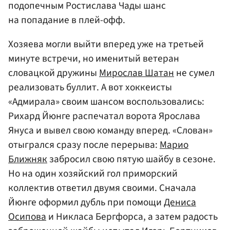
подопечным Ростислава Чады шанс
на попадание в плей-офф.
Хозяева могли выйти вперед уже на третьей
минуте встречи, но именитый ветеран
словацкой дружины
Мирослав Шатан
не сумел
реализовать буллит. А вот хоккеисты
«Адмирала» своим шансом воспользовались:
Рихард Йюнге распечатал ворота Ярослава
Януса и вывел свою команду вперед. «Слован»
отыгрался сразу после перерыва:
Марио
Ближняк
забросил свою пятую шайбу в сезоне.
Но на один хозяйский гол приморский
коллектив ответил двумя своими. Сначала
Йюнге оформил дубль при помощи
Дениса
Осипова
и Никласа Бергфорса, а затем радость