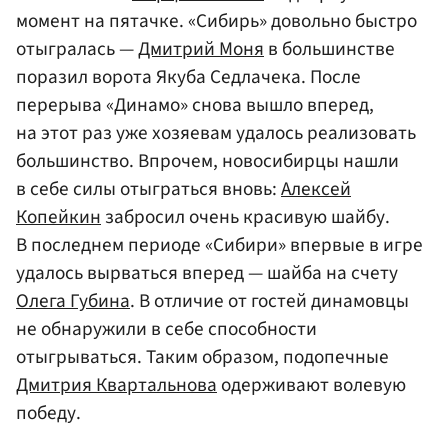
момент на пятачке. «Сибирь» довольно быстро
отыгралась —
Дмитрий Моня
в большинстве
поразил ворота Якуба Седлачека. После
перерыва «Динамо» снова вышло вперед,
на этот раз уже хозяевам удалось реализовать
большинство. Впрочем, новосибирцы нашли
в себе силы отыграться вновь:
Алексей
Копейкин
забросил очень красивую шайбу.
В последнем периоде «Сибири» впервые в игре
удалось вырваться вперед — шайба на счету
Олега Губина
. В отличие от гостей динамовцы
не обнаружили в себе способности
отыгрываться. Таким образом, подопечные
Дмитрия Квартальнова
одерживают волевую
победу.