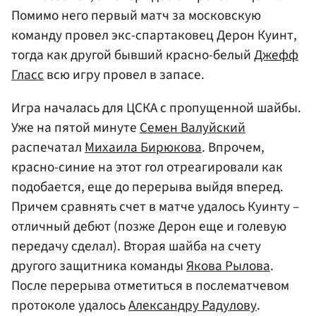
Помимо него первый матч за московскую
команду провел экс-спартаковец Дерон Куинт,
тогда как другой бывший красно-белый
Джефф
Гласс
всю игру провел в запасе.
Игра началась для ЦСКА с пропущенной шайбы.
Уже на пятой минуте
Семен Валуйский
распечатал
Михаила Бирюкова
. Впрочем,
красно-синие на этот гол отреагировали как
подобается, еще до перерыва выйдя вперед.
Причем сравнять счет в матче удалось Куинту –
отличный дебют (позже Дерон еще и голевую
передачу сделал). Вторая шайба на счету
другого защитника команды
Якова Рылова
.
После перерыва отметиться в послематчевом
протоколе удалось
Александру Радулову
.