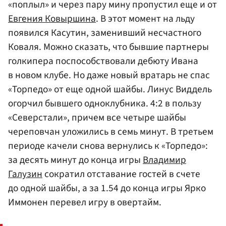
«поплыл» и через пару мину пропустил еще и от
Евгения Ковыршина
. В этот момент на льду
появился Касутин, заменивший несчастного
Коваля. Можно сказать, что бывшие партнеры
голкипера поспособствовали дебюту Ивана
в новом клубе. Но даже новый вратарь не спас
«Торпедо» от еще одной шайбы. Линус Виддель
огорчил бывшего одноклубника. 4:2 в пользу
«Северстали», причем все четыре шайбы
череповчан уложились в семь минут. В третьем
периоде качели снова вернулись к «Торпедо»:
за десять минут до конца игры
Владимир
Галузин
сократил отставание гостей в счете
до одной шайбы, а за 1.54 до конца игры Ярко
Иммонен перевел игру в овертайм.