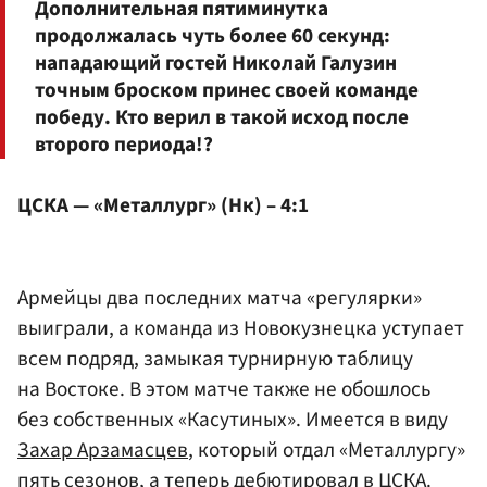
Дополнительная пятиминутка
продолжалась чуть более 60 секунд:
нападающий гостей Николай Галузин
точным броском принес своей команде
победу. Кто верил в такой исход после
второго периода!?
ЦСКА — «Металлург» (Нк) – 4:1
Армейцы два последних матча «регулярки»
выиграли, а команда из Новокузнецка уступает
всем подряд, замыкая турнирную таблицу
на Востоке. В этом матче также не обошлось
без собственных «Касутиных». Имеется в виду
Захар Арзамасцев
, который отдал «Металлургу»
пять сезонов, а теперь дебютировал в ЦСКА.