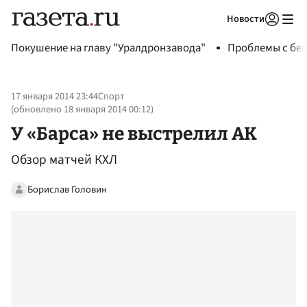
Новости
Авторизоваться
Покушение на главу "Уралдронзавода"
Проблемы с бен
17 января 2014 23:44
Спорт
(обновлено
18 января 2014 00:12
)
У «Барса» не выстрелил АК
Обзор матчей КХЛ
Борислав Головин