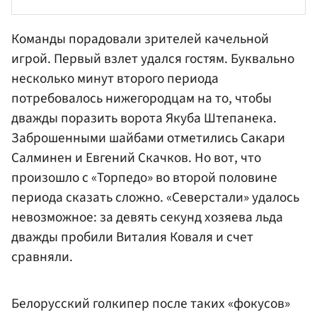
Команды порадовали зрителей качельной
игрой. Первый взлет удался гостям. Буквально
несколько минут второго периода
потребовалось нижегородцам на то, чтобы
дважды поразить ворота Якуба Штепанека.
Заброшенными шайбами отметились
Сакари
Салминен
и
Евгений Скачков
. Но вот, что
произошло с «Торпедо» во второй половине
периода сказать сложно.
«Северстали»
удалось
невозможное: за девять секунд хозяева льда
дважды пробили Виталия
Коваля
и счет
сравняли.
Белорусский голкипер после таких «фокусов»