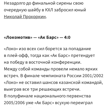
Незадолго до финальной сирены свою
очередную шайбу в КХЛ забросил юный
Николай Прохоркин
.
«Локомотив» — «Ак Барс» — 4:0
«Локо» изо всех сил борется за попадание
в плей-офф, тогда как «Ак Барс» претендует
на победу в восточной конференции.
Между собой команды провели немало ярких
встреч. В финале чемпионата России 2001/2002
«Локо» не оставил шансов казанской командой,
выиграв все три решающих встречи.
В полуфинале национального первенства
2005/2006 уже «Ак Барс» всухую переиграл