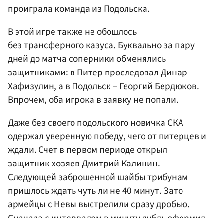
проиграла команда из Подольска.
В этой игре также не обошлось
без трансферного казуса. Буквально за пару
дней до матча соперники обменялись
защитниками: в Питер проследовал Динар
Хафизулин, а в Подольск –
Георгий Бердюков
.
Впрочем, оба игрока в заявку не попали.
Даже без своего подольского новичка СКА
одержал уверенную победу, чего от питерцев и
ждали. Счет в первом периоде открыл
защитник хозяев
Дмитрий Калинин
.
Следующей заброшенной шайбы трибунам
пришлось ждать чуть ли не 40 минут. Зато
армейцы с Невы выстрелили сразу дробью.