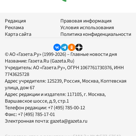
Редакция
Правовая информация
Реклама
Условия использования
Карта сайта
Политика конфиденциальности
© АО «Газета.Ру» (1999-2026) – Главные новости дня
Название:
Газета.Ru
(Gazeta.Ru)
Учредитель:
АО «Газета.Ру»
, ОГРН 1067761730376, ИНН
7743625728
Адрес учредителя: 125239, Россия, Москва, Коптевская
улица, дом 67
Адрес редакции и издателя:
117105
, г.
Москва
,
Варшавское шоссе, д.9, стр.1
Телефон редакции:
+7 (495) 785-00-12
Факс:
+7 (495) 785-17-01
Электронная почта:
gazeta@gazeta.ru