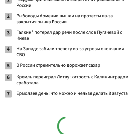
России
2
Рыбоводы Армении вышли на протесты из-за
закрытия рынка России
3
Галкин* потерял дар речи после слов Пугачевой о
Киеве
4
На Западе забили тревогу из-за угрозы окончания
СВО
5
В России стремительно дорожает сахар
6
Кремль переиграл Литву: хитрость с Калининградом
сработала
7
Ермолаев день: что можно и нельзя делать 8 августа