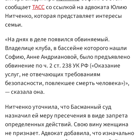
сообщает
ТАСС
со ссылкой на адвоката Юлию
Нитченко, которая представляет интересы
семьи.
«На днях в деле появился обвиняемый.
Владелице клуба, в бассейне которого нашли
Софию, Анне Андриановой, было предъявлено
обвинение по ч. 2 ст. 238 УК РФ («Оказание
услуг, не отвечающих требованиям
безопасности, повлекшее смерть человека»)»,
— сказала она.
Нитченко уточнила, что Басманный суд
назначил ей меру пресечения в виде запрета
определенных действий. Свою вину женщина
не признает. Адвокат добавила, что изначально