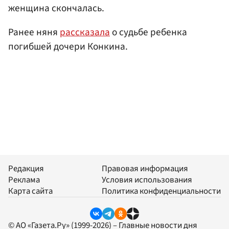
женщина скончалась.
Ранее няня
рассказала
о судьбе ребенка
погибшей дочери Конкина.
Редакция
Правовая информация
Реклама
Условия использования
Карта сайта
Политика конфиденциальности
© АО «Газета.Ру» (1999-2026) – Главные новости дня