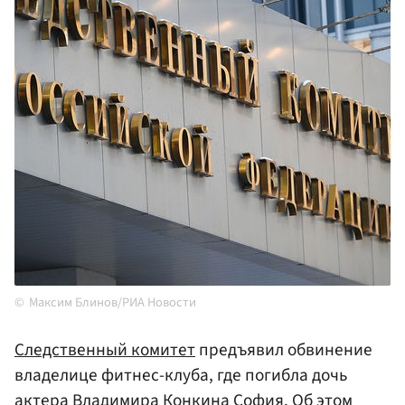
Максим Блинов/РИА Новости
Следственный комитет
предъявил обвинение
владелице фитнес-клуба, где погибла дочь
актера Владимира
Конкина
София. Об этом