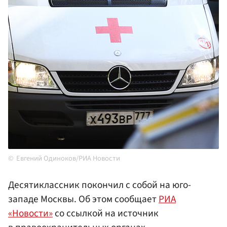
Евгений Одиноков/РИА Новости
Десятиклассник покончил с собой на юго-
западе Москвы. Об этом сообщает
РИА
«Новости»
со ссылкой на источник