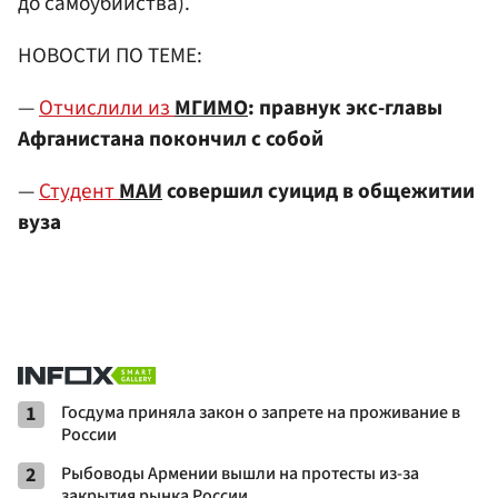
до самоубийства).
НОВОСТИ ПО ТЕМЕ:
—
Отчислили из
МГИМО
: правнук экс-главы
Афганистана покончил с собой
—
Студент
МАИ
совершил суицид в общежитии
вуза
1
Госдума приняла закон о запрете на проживание в
России
2
Рыбоводы Армении вышли на протесты из-за
закрытия рынка России