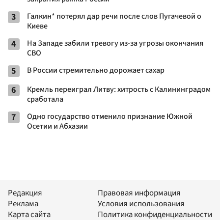
3
Галкин* потерял дар речи после слов Пугачевой о
Киеве
4
На Западе забили тревогу из-за угрозы окончания
СВО
5
В России стремительно дорожает сахар
6
Кремль переиграл Литву: хитрость с Калининградом
сработала
7
Одно государство отменило признание Южной
Осетии и Абхазии
Редакция
Правовая информация
Реклама
Условия использования
Карта сайта
Политика конфиденциальности