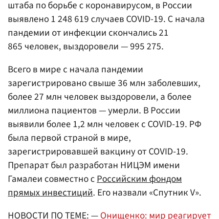
штаба по борьбе с коронавирусом, в России
выявлено 1 248 619 случаев COVID-19. С начала
пандемии от инфекции скончались 21
865 человек, выздоровели — 995 275.
Всего в мире с начала пандемии
зарегистрировано свыше 36 млн заболевших,
более 27 млн человек выздоровели, а более
миллиона пациентов — умерли. В России
выявили более 1,2 млн человек с COVID-19. РФ
была первой страной в мире,
зарегистрировавшей вакцину от COVID-19.
Препарат был разработан НИЦЭМ имени
Гамалеи совместно с
Российским фондом
прямых инвестиций
. Его назвали «Спутник V».
НОВОСТИ ПО ТЕМЕ: —
Онищенко: мир реагирует