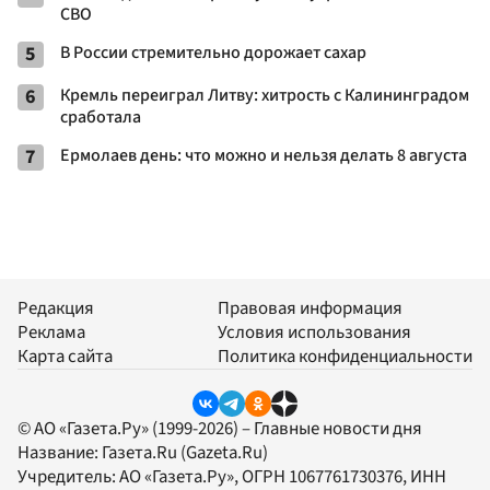
СВО
5
В России стремительно дорожает сахар
6
Кремль переиграл Литву: хитрость с Калининградом
сработала
7
Ермолаев день: что можно и нельзя делать 8 августа
Редакция
Правовая информация
Реклама
Условия использования
Карта сайта
Политика конфиденциальности
© АО «Газета.Ру» (1999-2026) – Главные новости дня
Название:
Газета.Ru
(Gazeta.Ru)
Учредитель:
АО «Газета.Ру»
, ОГРН 1067761730376, ИНН