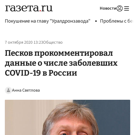
Новости
Авторизоваться
Покушение на главу "Уралдронзавода"
Проблемы с бен
7 октября 2020 13:23
Общество
Песков прокомментировал
данные о числе заболевших
COVID-19 в России
Анна Светлова