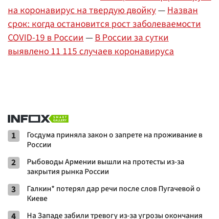
на коронавирус на твердую двойку
—
Назван
срок: когда остановится рост заболеваемости
COVID-19 в России
—
В России за сутки
выявлено 11 115 случаев коронавируса
1
Госдума приняла закон о запрете на проживание в
России
2
Рыбоводы Армении вышли на протесты из-за
закрытия рынка России
3
Галкин* потерял дар речи после слов Пугачевой о
Киеве
4
На Западе забили тревогу из-за угрозы окончания