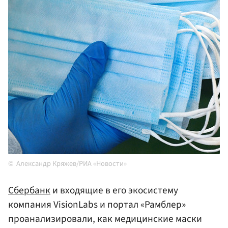
Александр Кряжев/РИА «Новости»
Сбербанк
и входящие в его экосистему
компания VisionLabs и портал «Рамблер»
проанализировали, как медицинские маски