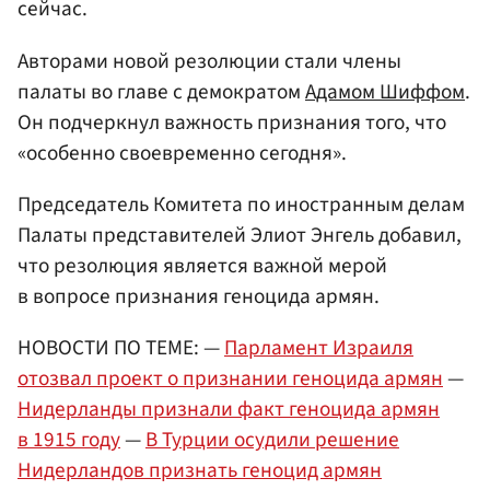
сейчас.
Авторами новой резолюции стали члены
палаты во главе с демократом
Адамом Шиффом
.
Он подчеркнул важность признания того, что
«особенно своевременно сегодня».
Председатель Комитета по иностранным делам
Палаты представителей Элиот Энгель добавил,
что резолюция является важной мерой
в вопросе признания геноцида армян.
НОВОСТИ ПО ТЕМЕ: —
Парламент Израиля
отозвал проект о признании геноцида армян
—
Нидерланды признали факт геноцида армян
в 1915 году
—
В Турции осудили решение
Нидерландов признать геноцид армян