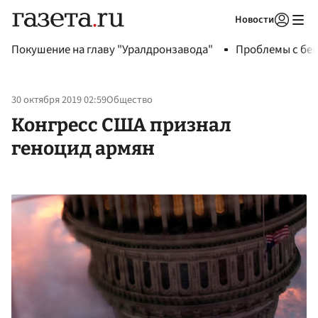
Новости
Авторизоваться
Покушение на главу "Уралдронзавода"
Проблемы с бен
30 октября 2019 02:59
Общество
Конгресс США признал
геноцид армян