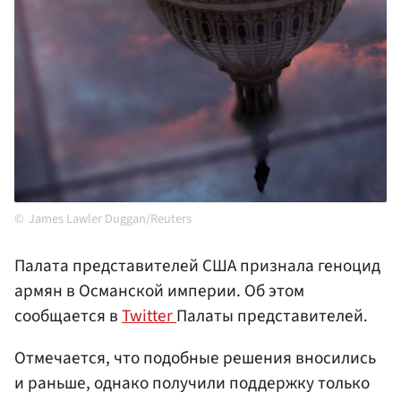
James Lawler Duggan/Reuters
Палата представителей США признала геноцид
армян в Османской империи. Об этом
сообщается в
Twitter
Палаты представителей.
Отмечается, что подобные решения вносились
и раньше, однако получили поддержку только