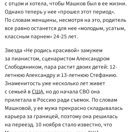
с отцом и хотела, чтобы Машков был в ее жизни.
Однако теперь у нее «прошел этот период».
По словам женщины, несмотря на это, родитель
все равно останется для нее «молодым, усатым,
классным парнем» 24-25 лет.
Звезда «Не родись красивой» замужем
за пианистом, сценаристом Александром
Слободяником, пара растит двоих детей: 12-
летнюю Александру и 13-летнюю Стефанию.
Знаменитость уже несколько лет живет
с семьей в
США
, но до начала СВО она
прилетала в Россию ради съемок. По словам
Машковой, у ее мужа прекрасно складывалась
карьера за границей, поэтому она решилась
на переезд. 10 ноября стало известно, что