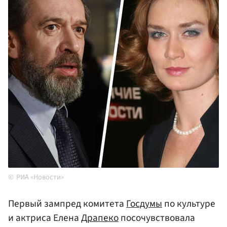
РИА «Новости»
Первый зампред комитета
Госдумы
по культуре
и актриса Елена
Драпеко
посочувствовала