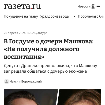
Новости
Авторизоваться
Покушение на главу "Уралдронзавода"
Проблемы с бен
26 апреля 2024 16:02
Культура
В Госдуме о дочери Машкова:
«Не получила должного
воспитания»
Депутат Драпеко предположила, что Машкову
запрещала общаться с дочерью экс-жена
Максим Воронежский