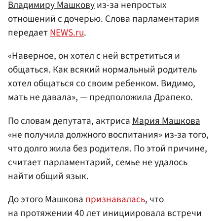
Владимиру Машкову
из-за непростых
отношений с дочерью. Слова парламентария
передает
NEWS.ru
.
«Наверное, он хотел с ней встретиться и
общаться. Как всякий нормальный родитель
хотел общаться со своим ребенком. Видимо,
мать не давала», — предположила Драпеко.
По словам депутата, актриса
Мария Машкова
«не получила должного воспитания» из-за того,
что долго жила без родителя. По этой причине,
считает парламентарий, семье не удалось
найти общий язык.
До этого Машкова
признавалась
, что
на протяжении 40 лет инициировала встречи