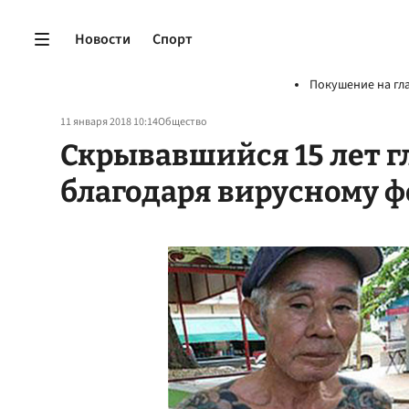
Новости
Спорт
Покушение на гл
11 января 2018 10:14
Общество
Скрывавшийся 15 лет г
благодаря вирусному ф