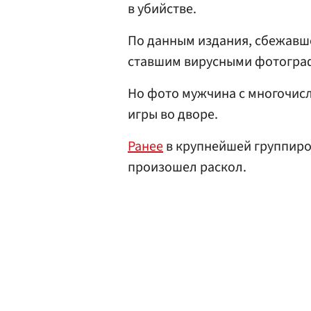
в убийстве.
По данным издания, сбежавш
ставшим вирусными фотограф
Но фото мужчина с многочис
игры во дворе.
Ранее
в крупнейшей группиро
произошел раскол.