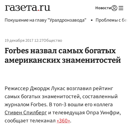
Новости
Авторизоваться
Покушение на главу "Уралдронзавода"
Проблемы с бен
19 декабря 2017 12:27
Общество
Forbes назвал самых богатых
американских знаменитостей
Режиссер Джордж Лукас возглавил рейтинг
самых богатых знаменитостей, составленный
журналом Forbes. В топ‐3 вошли его коллега
Стивен Спилберг
и телеведущая Опра Уинфри,
сообщает телеканал
«360»
.