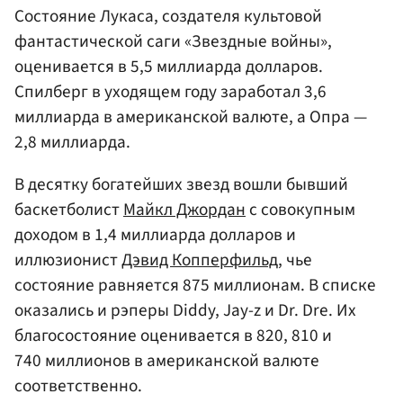
Состояние Лукаса, создателя культовой
фантастической саги «Звездные войны»,
оценивается в 5,5 миллиарда долларов.
Спилберг в уходящем году заработал 3,6
миллиарда в американской валюте, а Опра —
2,8 миллиарда.
В десятку богатейших звезд вошли бывший
баскетболист
Майкл Джордан
с совокупным
доходом в 1,4 миллиарда долларов и
иллюзионист
Дэвид Копперфильд
, чье
состояние равняется 875 миллионам. В списке
оказались и рэперы Diddy, Jay-z и Dr. Dre. Их
благосостояние оценивается в 820, 810 и
740 миллионов в американской валюте
соответственно.