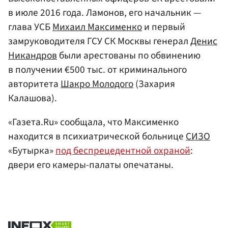
в июле 2016 года. Ламонов, его начальник —
глава УСБ
Михаил Максименко
и первый
замруководителя ГСУ СК Москвы генерал
Денис
Никандров
были арестованы по обвинению
в получении €500 тыс. от криминального
авторитета
Шакро Молодого
(Захария
Калашова).
«Газета.Ru» сообщала, что Максименко
находится в психиатрической больнице
СИЗО
«Бутырка»
под беспрецедентной охраной
:
двери его камеры-палаты опечатаны.