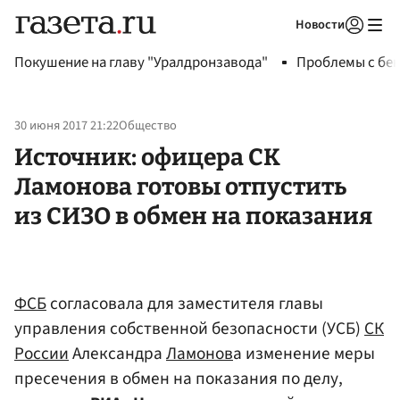
Новости
Авторизоваться
Покушение на главу "Уралдронзавода"
Проблемы с бен
30 июня 2017 21:22
Общество
Источник: офицера СК
Ламонова готовы отпустить
из СИЗО в обмен на показания
ФСБ
согласовала для заместителя главы
управления собственной безопасности (УСБ)
СК
России
Александра
Ламонов
а изменение меры
пресечения в обмен на показания по делу,