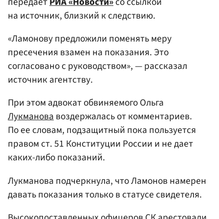
передает
РИА «Новости»
со ссылкой
на источник, близкий к следствию.
«Ламонову предложили поменять меру
пресечения взамен на показания. Это
согласовано с руководством», — рассказал
источник агентству.
При этом адвокат обвиняемого Ольга
Лукманова
воздержалась от комментариев.
По ее словам, подзащитный пока пользуется
правом ст. 51 Конституции России и не дает
каких-либо показаний.
Лукманова подчеркнула, что Ламонов намерен
давать показания только в статусе свидетеля.
Высокопоставленных офицеров СК арестовали