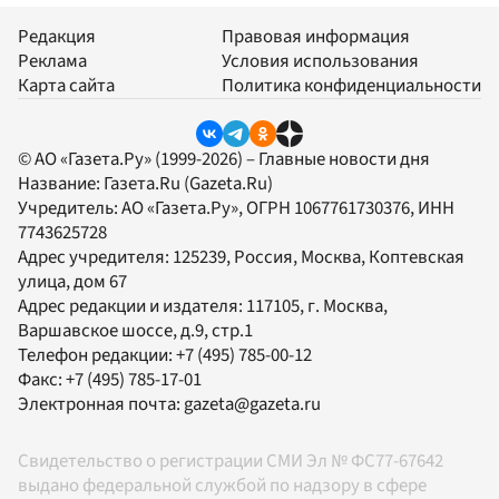
Редакция
Правовая информация
Реклама
Условия использования
Карта сайта
Политика конфиденциальности
© АО «Газета.Ру» (1999-2026) – Главные новости дня
Название:
Газета.Ru
(Gazeta.Ru)
Учредитель:
АО «Газета.Ру»
, ОГРН 1067761730376, ИНН
7743625728
Адрес учредителя: 125239, Россия, Москва, Коптевская
улица, дом 67
Адрес редакции и издателя:
117105
, г.
Москва
,
Варшавское шоссе, д.9, стр.1
Телефон редакции:
+7 (495) 785-00-12
Факс:
+7 (495) 785-17-01
Электронная почта:
gazeta@gazeta.ru
Свидетельство о регистрации СМИ Эл № ФС77-67642
выдано федеральной службой по надзору в сфере