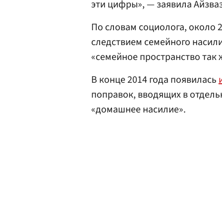
эти цифры», — заявила Айзва
По словам социолога, около 
следствием семейного насили
«семейное пространство так ж
В конце 2014 года появилась
поправок, вводящих в отдель
«домашнее насилие».