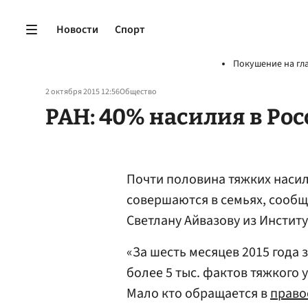
Новости
Спорт
Покушение на гл
2 октября 2015 12:56
Общество
РАН: 40% насилия в Рос
Почти половина тяжких наси
совершаются в семьях, сооб
Светлану Айвазову из Инстит
«За шесть месяцев 2015 года 
более 5 тыс. фактов тяжкого
Мало кто обращается в
право