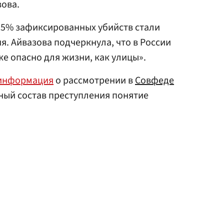
зова.
25% зафиксированных убийств стали
я. Айвазова подчеркнула, что в России
е опасно для жизни, как улицы».
информация
о рассмотрении в
Совфеде
ный состав преступления понятие