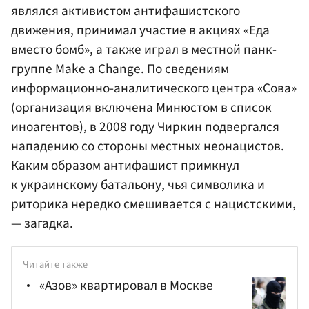
являлся активистом антифашистского
движения, принимал участие в акциях «Еда
вместо бомб», а также играл в местной панк-
группе Make a Change. По сведениям
информационно-аналитического центра «Сова»
(организация включена Минюстом в список
иноагентов), в 2008 году Чиркин подвергался
нападению со стороны местных неонацистов.
Каким образом антифашист примкнул
к украинскому батальону, чья символика и
риторика нередко смешивается с нацистскими,
— загадка.
Читайте также
«Азов» квартировал в Москве