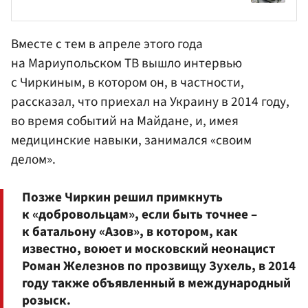
Вместе с тем в апреле этого года
на Мариупольском ТВ вышло интервью
с Чиркиным, в котором он, в частности,
рассказал, что приехал на Украину в 2014 году,
во время событий на Майдане, и, имея
медицинские навыки, занимался «своим
делом».
Позже Чиркин решил примкнуть
к «добровольцам», если быть точнее –
к батальону «Азов», в котором, как
известно, воюет и московский неонацист
Роман Железнов по прозвищу Зухель, в 2014
году также объявленный в международный
розыск.