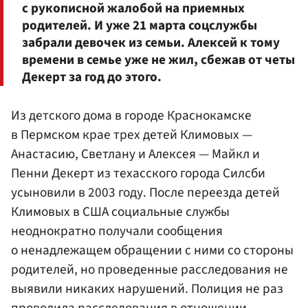
с рукописной жалобой на приемных
родителей. И уже 21 марта соцслужбы
забрали девочек из семьи. Алексей к тому
времени в семье уже не жил, сбежав от четы
Декерт за год до этого.
Из детского дома в городе Краснокамске
в Пермском крае трех детей Климовых —
Анастасию, Светлану и Алексея — Майкл и
Пенни Декерт из техасского города Силсби
усыновили в 2003 году. После переезда детей
Климовых в США социальные службы
неоднократно получали сообщения
о ненадлежащем обращении с ними со стороны
родителей, но проведенные расследования не
выявили никаких нарушений. Полиция не раз
проводила расследования в отношении