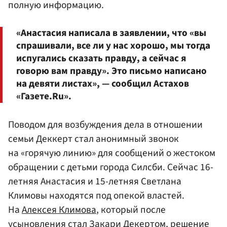
полную информацию.
«Анастасия написала в заявлении, что «вы
спрашивали, все ли у нас хорошо, мы тогда
испугались сказать правду, а сейчас я
говорю вам правду». Это письмо написано
на девяти листах», — сообщил Астахов
«Газете.Ru».
Поводом для возбуждения дела в отношении
семьи Деккерт стал анонимный звонок
на «горячую линию» для сообщений о жестоком
обращении с детьми города Силсби. Сейчас 16-
летняя Анастасия и 15-летняя Светлана
Климовы находятся под опекой властей.
На
Алексея Климова
, который после
усыновления стал Закари Декертом, решение