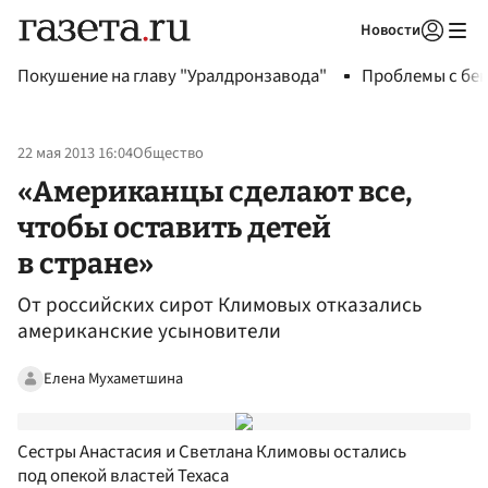
Новости
Авторизоваться
Покушение на главу "Уралдронзавода"
Проблемы с бен
22 мая 2013 16:04
Общество
«Американцы сделают все,
чтобы оставить детей
в стране»
От российских сирот Климовых отказались
американские усыновители
Елена Мухаметшина
Cестры Анастасия и Светлана Климовы остались
под опекой властей Техаса