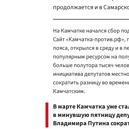
продолжается и в Самарско
На Камчатке начался сбор по
Сайт «Камчатка-против.рф», 
пояса, открылся в среду и в 
популярным ресурсом на полу
больше полутора тысяч челов
инициатива депутатов местно
сократить разницу во време
Камчатским.
В марте Камчатка уже стал
в минувшую пятницу деп
Владимира Путина сократ