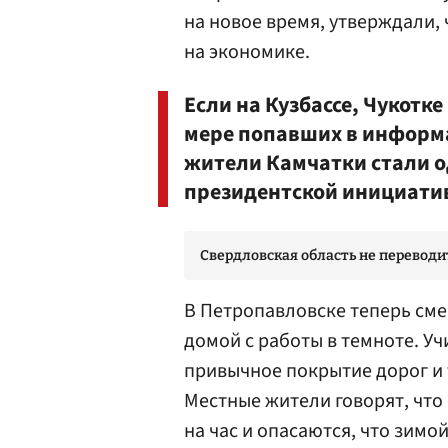
на новое время, утверждали,
на экономике.
Если на Кузбассе, Чукотк
мере попавших в информа
жители Камчатки стали о
президентской инициати
Свердловская область не переводи
В Петропавловске теперь сме
домой с работы в темноте. Уч
привычное покрытие дорог и 
Местные жители говорят, что 
на час и опасаются, что зимо