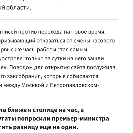
й области.
дписей против перехода на новое время.
призывающий отказаться от смены часового
первые же часы работы стал самым
острове: только за сутки на него зашли
ек. Поводом для открытия сайта послужила
го заксобрания, которые собираются
ни между Москвой и Петропавловском-
а ближе к столице на час, а
утаты попросили премьер-министра
ить разницу еще на один.