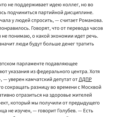
что не поддерживает идею коллег, но во
ось подчиниться партийной дисциплине.
чала у людей спросить, — считает Романова.
 понравилось. Говорят, что от перевода часов
я не понимаю, о какой экономии идет речь.
 значит люди будут больше денег тратить
чатском парламенте подавляющее
ют указания из федерального центра. Хотя
», — уверен камчатский депутат от
ЛДПР
что сокращать разницу во времени с Москвой
гативно отразиться на здоровье жителей
фект, который мы получили от предыдущего
ца не изучен, — говорит Голубев. — Есть