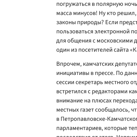
погружаться в полярную ночь.
масса минусов! Ну кто решил
законы природы? Если предс
пользоваться электронной по
для общения с московскими д
один из посетителей сайта «
Впрочем, камчатских депутат
инициативы в прессе. По данн
сессии секретарь местного о
встретился с редакторами ка
внимание на плюсах перехода
местных газет сообщалось, ч
в Петропавловске-Камчатском
парламентариев, которые теп