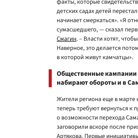
факты, которые свидетельств
детских садах детей перестал
начинает смеркаться». «Я отн
сумасшедшего, — сказал пер
Смагин
. – Власти хотят, чтоб
Наверное, это делается потому
в которой живут камчатцы».
Общественные кампании 
набирают обороты и в Са
Жители региона еще в марте 
теперь требуют вернуться к
о возможности перехода Сам
заговорили вскоре после при
Артякова
. Первые инициативы