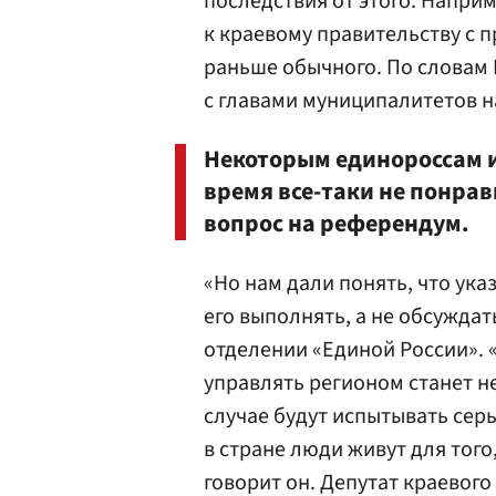
последствия от этого. Напри
к краевому правительству с п
раньше обычного. По словам
с главами муниципалитетов н
Некоторым единороссам и
время все-таки не понра
вопрос на референдум.
«Но нам дали понять, что ука
его выполнять, а не обсуждат
отделении «Единой России». 
управлять регионом станет н
случае будут испытывать сер
в стране люди живут для того
говорит он. Депутат краевог