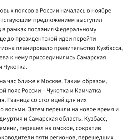
вых поясов в России началась в ноябре
тветствующим предложением выступил
в
в рамках послания Федеральному
ще до президентской идеи перейти
егиона планировало правительство Кузбасса,
ева к нему присоединились Самарская
и Чукотка.
 на час ближе к Москве. Таким образом,
ой пояс России – Чукотка и Камчатка
я. Разница со столицей для них
до восьми. Затем перешли на новое время и
дмуртия и Самарская область. Кузбасс,
емени, перешел на омское, сократив
Руководители пяти регионов, перешедших