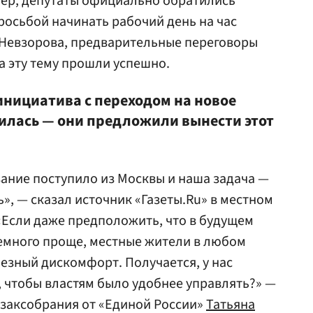
мер, депутаты официально обратились
росьбой начинать рабочий день на час
 Невзорова, предварительные переговоры
а эту тему прошли успешно.
нициатива с переходом на новое
вилась — они предложили вынести этот
зание поступило из Москвы и наша задача —
ь», — сказал источник «Газеты.Ru» в местном
«Если даже предположить, что в будущем
емного проще, местные жители в любом
ьезный дискомфорт. Получается, у нас
, чтобы властям было удобнее управлять?» —
о заксобрания от «Единой России»
Татьяна