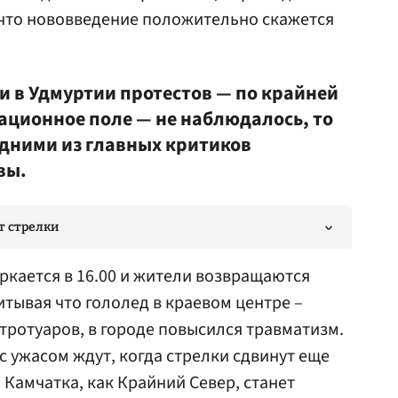
 что нововведение положительно скажется
е и в Удмуртии протестов — по крайней
ционное поле — не наблюдалось, то
дними из главных критиков
вы.
т стрелки
ркается в 16.00 и жители возвращаются
итывая что гололед в краевом центре –
тротуаров, в городе повысился травматизм.
с ужасом ждут, когда стрелки сдвинут еще
й Камчатка, как Крайний Север, станет