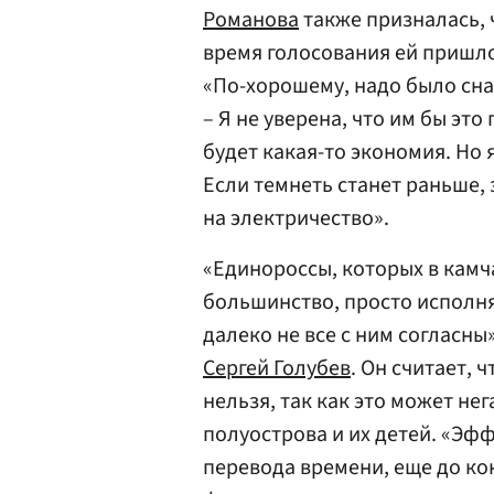
Романова
также призналась, 
время голосования ей пришл
«По-хорошему, надо было сна
– Я не уверена, что им бы это
будет какая-то экономия. Но 
Если темнеть станет раньше,
на электричество».
«Единороссы, которых в кам
большинство, просто исполня
далеко не все с ним согласны
Сергей Голубев
. Он считает, 
нельзя, так как это может не
полуострова и их детей. «Эф
перевода времени, еще до кон