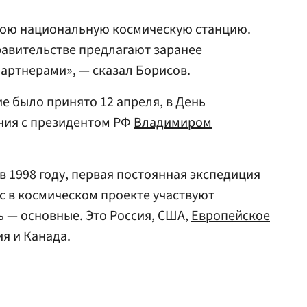
свою национальную космическую станцию.
правительстве предлагают заранее
артнерами», — сказал Борисов.
е было принято 12 апреля, в День
ния с президентом РФ
Владимиром
в 1998 году, первая постоянная экспедиция
ас в космическом проекте участвуют
ь — основные. Это Россия, США,
Европейское
ия и Канада.