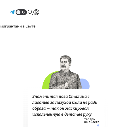
Авторизоваться
 мигрантами в Сеуте
Знаменитая поза Сталина с
ладонью за пазухой была не ради
образа — так он маскировал
искалеченную в детстве руку