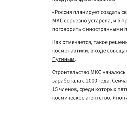
«Россия планирует создать 
МКС серьезно устарела, и в 
поговорить с иностранными п
Как отмечается, такое решени
космонавтики, в ходе совеща
Путиным
.
Строительство МКС началось 
заработала с 2000 года. Сейч
15 членов, среди которых пят
космическое агентство
, Япон