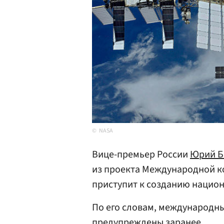
NASA
Вице-премьер России
Юрий Б
из проекта Международной ко
приступит к созданию нацио
По его словам, международны
предупреждены заранее.