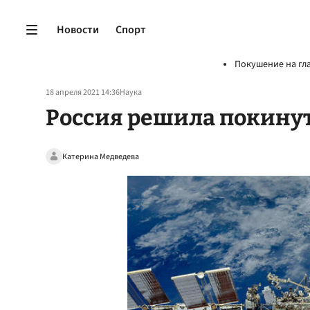
Новости
Спорт
Покушение на гл
18 апреля 2021 14:36
Наука
Россия решила покинут
Катерина Медведева