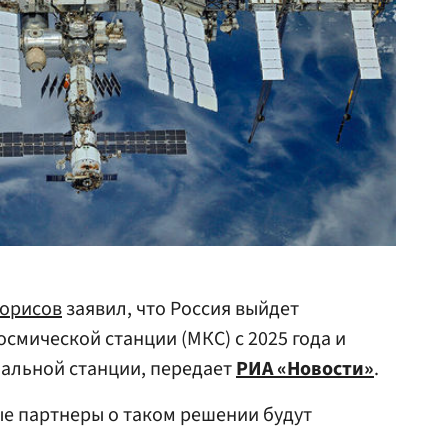
орисов
заявил, что Россия выйдет
смической станции (МКС) с 2025 года и
нальной станции, передает
РИА «Новости»
.
е партнеры о таком решении будут