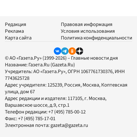
Редакция
Правовая информация
Реклама
Условия использования
Карта сайта
Политика конфиденциальности
© АО «Газета.Ру» (1999-2026) – Главные новости дня
Название:
Газета.Ru
(Gazeta.Ru)
Учредитель:
АО «Газета.Ру»
, ОГРН 1067761730376, ИНН
7743625728
Адрес учредителя: 125239, Россия, Москва, Коптевская
улица, дом 67
Адрес редакции и издателя:
117105
, г.
Москва
,
Варшавское шоссе, д.9, стр.1
Телефон редакции:
+7 (495) 785-00-12
Факс:
+7 (495) 785-17-01
Электронная почта:
gazeta@gazeta.ru