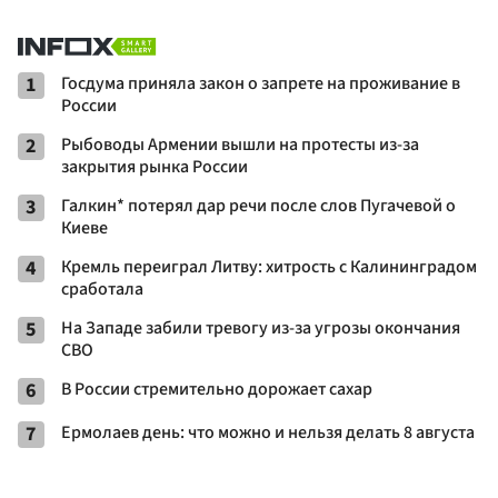
1
Госдума приняла закон о запрете на проживание в
России
2
Рыбоводы Армении вышли на протесты из-за
закрытия рынка России
3
Галкин* потерял дар речи после слов Пугачевой о
Киеве
4
Кремль переиграл Литву: хитрость с Калининградом
сработала
5
На Западе забили тревогу из-за угрозы окончания
СВО
6
В России стремительно дорожает сахар
7
Ермолаев день: что можно и нельзя делать 8 августа