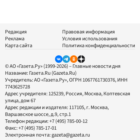
Редакция
Правовая информация
Реклама
Условия использования
Карта сайта
Политика конфиденциальности
© АО «Газета.Ру» (1999-2026) – Главные новости дня
Название:
Газета.Ru
(Gazeta.Ru)
Учредитель:
АО «Газета.Ру»
, ОГРН 1067761730376, ИНН
7743625728
Адрес учредителя: 125239, Россия, Москва, Коптевская
улица, дом 67
Адрес редакции и издателя:
117105
, г.
Москва
,
Варшавское шоссе, д.9, стр.1
Телефон редакции:
+7 (495) 785-00-12
Факс:
+7 (495) 785-17-01
Электронная почта:
gazeta@gazeta.ru