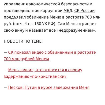
управления экономической безопасности и
противодействия коррупции
МВД
.
СК России
предъявил обвинение Меню в растрате 700 млн
руб. (по ч. 4 ст. 160 УК РФ). Сам Мень отрицает
свою вину и называет все «недоразумением».
НОВОСТИ ПО ТЕМЕ:
—
СК показал видео с обвиненным в растрате
700 млн рублей Менем
—
Мень заявил, что относится к своему
задержанию «по-христиански»
—
Песков: Путин в курсе задержания Меня