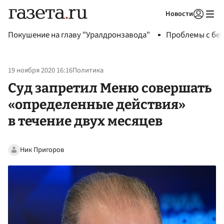
Новости
Авторизоваться
Покушение на главу "Уралдронзавода"
Проблемы с бен
19 ноября 2020 16:16
Политика
Суд запретил Меню совершать
«определенные действия»
в течение двух месяцев
Ник Пригоров