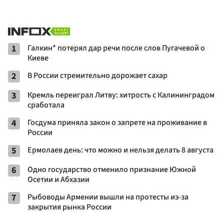
1
Галкин* потерял дар речи после слов Пугачевой о
Киеве
2
В России стремительно дорожает сахар
3
Кремль переиграл Литву: хитрость с Калининградом
сработала
4
Госдума приняла закон о запрете на проживание в
России
5
Ермолаев день: что можно и нельзя делать 8 августа
6
Одно государство отменило признание Южной
Осетии и Абхазии
7
Рыбоводы Армении вышли на протесты из-за
закрытия рынка России