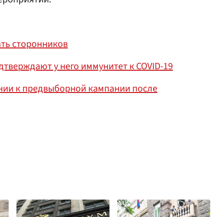
ть сторонников
одтверждают у него иммунитет к COVID-19
нии к предвыборной кампании после