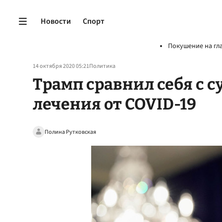
Новости
Спорт
Покушение на гл
14 октября 2020 05:21
Политика
Трамп сравнил себя с 
лечения от COVID-19
Полина Рутковская