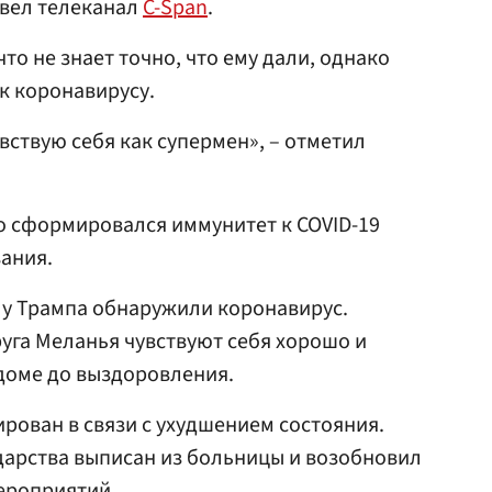
 вел телеканал
C-Span
.
то не знает точно, что ему дали, однако
к коронавирусу.
увствую себя как супермен», – отметил
го сформировался иммунитет к COVID-19
ания.
о у Трампа обнаружили коронавирус.
руга Меланья чувствуют себя хорошо и
доме до выздоровления.
рован в связи с ухудшением состояния.
дарства выписан из больницы и возобновил
ероприятий.