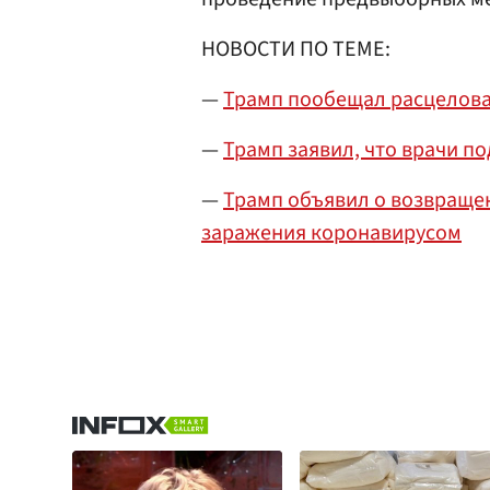
НОВОСТИ ПО ТЕМЕ:
—
Трамп пообещал расцелова
—
Трамп заявил, что врачи п
—
Трамп объявил о возвраще
заражения коронавирусом