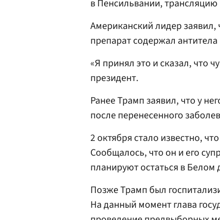
в Пенсильвании, трансляцию
Американский лидер заявил, ч
препарат содержал антитела 
«Я принял это и сказал, что ч
президент.
Ранее Трамп заявил, что у не
после перенесенного заболев
2 октября стало известно, чт
Сообщалось, что он и его суп
планируют остаться в Белом 
Позже Трамп был госпитализи
На данный момент глава госу
проведение предвыборных м