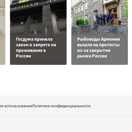
Госдума приняла
Рыбоводы Армении
закон о запрете на
вышли на протесты
проживание в
из-за закрытия
России
рынка России
ия использования
Политика конфиденциальности