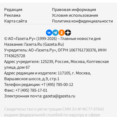
Редакция
Правовая информация
Реклама
Условия использования
Карта сайта
Политика конфиденциальности
© АО «Газета.Ру» (1999-2026) – Главные новости дня
Название:
Газета.Ru
(Gazeta.Ru)
Учредитель:
АО «Газета.Ру»
, ОГРН 1067761730376, ИНН
7743625728
Адрес учредителя: 125239, Россия, Москва, Коптевская
улица, дом 67
Адрес редакции и издателя:
117105
, г.
Москва
,
Варшавское шоссе, д.9, стр.1
Телефон редакции:
+7 (495) 785-00-12
Факс:
+7 (495) 785-17-01
Электронная почта:
gazeta@gazeta.ru
Свидетельство о регистрации СМИ Эл № ФС77-67642
выдано федеральной службой по надзору в сфере