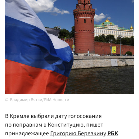
Владимир Вятки/РИА Новости
В Кремле выбрали дату голосования
по поправкам в Конституцию, пишет
принадлежащее
Григорию Березкину
РБК
.