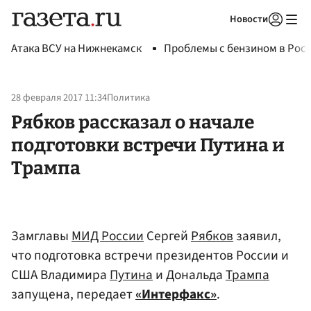
Новости
Авторизоваться
Атака ВСУ на Нижнекамск
Проблемы с бензином в Рос
28 февраля 2017 11:34
Политика
Рябков рассказал о начале
подготовки встречи Путина и
Трампа
Замглавы
МИД России
Сергей
Рябков
заявил,
что подготовка встречи президентов России и
США Владимира
Путина
и Дональда
Трампа
запущена, передает
«Интерфакс»
.