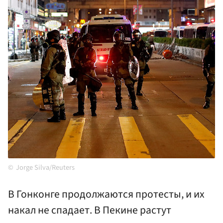
Jorge Silva/Reuters
В Гонконге продолжаются протесты, и их
накал не спадает. В Пекине растут