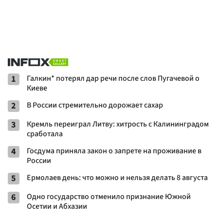
1
Галкин* потерял дар речи после слов Пугачевой о
Киеве
2
В России стремительно дорожает сахар
3
Кремль переиграл Литву: хитрость с Калининградом
сработала
4
Госдума приняла закон о запрете на проживание в
России
5
Ермолаев день: что можно и нельзя делать 8 августа
6
Одно государство отменило признание Южной
Осетии и Абхазии