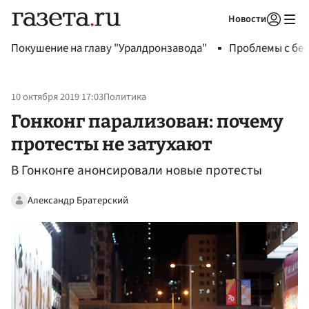
Новости
Авторизоваться
Покушение на главу "Уралдронзавода"
Проблемы с бен
10 октября 2019 17:03
Политика
Гонконг парализован: почему
протесты не затухают
В Гонконге анонсировали новые протесты
Александр Братерский