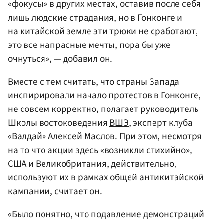
«фокусы» в других местах, оставив после себя
лишь людские страдания, но в Гонконге и
на китайской земле эти трюки не сработают,
это все напрасные мечты, пора бы уже
очнуться», — добавил он.
Вместе с тем считать, что страны Запада
инспирировали начало протестов в Гонконге,
не совсем корректно, полагает руководитель
Школы востоковедения
ВШЭ
, эксперт клуба
«Валдай»
Алексей Маслов
. При этом, несмотря
на то что акции здесь «возникли стихийно»,
США и Великобритания, действительно,
используют их в рамках общей антикитайской
кампании, считает он.
«Было понятно, что подавление демонстраций