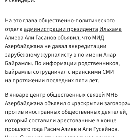
Искендери.
На это глава общественно-политического
отдела
администрации президента
Ильхама
Алиева
Али Гасанов
объявил, что МИД
Азербайджана не давал аккредитации
зарубежному журналисту в по имени Анар
Байрамлы. По информации родственников,
Байрамлы сотрудничал с иранскими СМИ
на протяжении последних пяти лет.
В январе центр общественных связей МНБ
Азербайджана объявил о «раскрытии заговора»
против иностранных общественных деятелей,
который составили арестованные в конце
прошлого года Расим Алиев и Али Гусейнов.