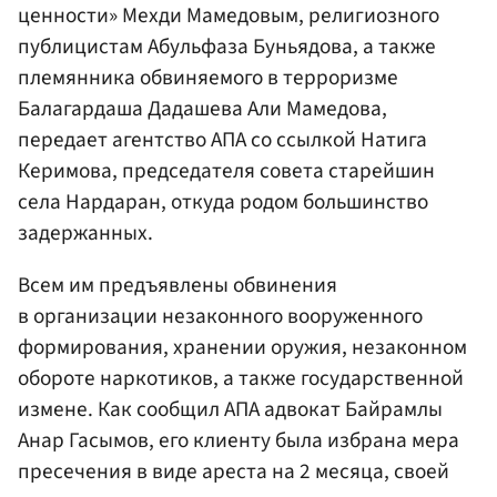
ценности» Мехди Мамедовым, религиозного
публицистам Абульфаза Буньядова, а также
племянника обвиняемого в терроризме
Балагардаша Дадашева Али Мамедова,
передает агентство АПА со ссылкой Натига
Керимова, председателя совета старейшин
села Нардаран, откуда родом большинство
задержанных.
Всем им предъявлены обвинения
в организации незаконного вооруженного
формирования, хранении оружия, незаконном
обороте наркотиков, а также государственной
измене. Как сообщил АПА адвокат Байрамлы
Анар Гасымов, его клиенту была избрана мера
пресечения в виде ареста на 2 месяца, своей