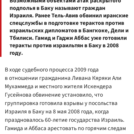
Возможными объектами атак раскрытого
подполья в Баку называют граждан
Израиля. Ранее Тель-Авив обвинил иранские
спецслужбы в подготовке терактов против
израильских дипломатов в Бангкоке, Дели и
Тбилиси. Гамид и Гаджи Аббас уже готовили
теракты против израильтян в Баку в 2008
году.
В ходе судебного процесса 2009 года
в отношении гражданина Ливана Кяряки Али
Мухаммеда и местного жителя Искендера
Гусейнова обвинение установило, что
группировка готовила взрывы у посольства
Израиля в Баку на 8 мая 2008 года, когда
праздновалось 60-летие государства Израиль.
Гамида и Аббаса арестовать по горячим следам