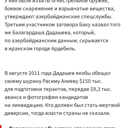
У них были изъяты огнестрельное оружие,
боевое снаряжение и взрывчатые вещества,
утверждают азербайджанские спецслужбы.
Третьим участником заговора Баку назвал того
же Балагардаша Дадашева, который,
по азербайджанским данным, скрывается
в иранском городе Ардебиль.
В августе 2011 года Дадашев якобы обещал
своему шурину Расиму Алиеву $150 тыс.
для подготовки терактов, передав $9,3 тыс.
аванса и фотографии кандидатов
на ликвидацию. Кто должен был стать жертвой
диверсии, тогда власти страны не сказали.