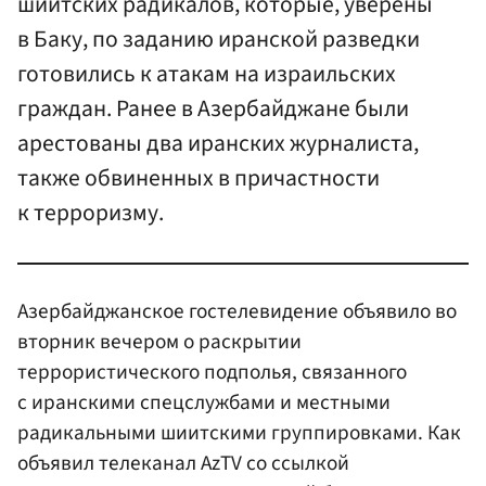
шиитских радикалов, которые, уверены
в Баку, по заданию иранской разведки
готовились к атакам на израильских
граждан. Ранее в Азербайджане были
арестованы два иранских журналиста,
также обвиненных в причастности
к терроризму.
Азербайджанское гостелевидение объявило во
вторник вечером о раскрытии
террористического подполья, связанного
с иранскими спецслужбами и местными
радикальными шиитскими группировками. Как
объявил телеканал AzTV со ссылкой