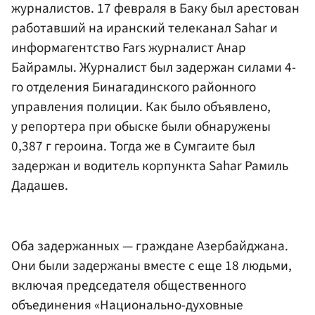
журналистов. 17 февраля в Баку был арестован
работавший на иранский телеканал Sahar и
информагентство Fars журналист Анар
Байрамлы. Журналист был задержан силами 4-
го отделения Бинагадинского районного
управления полиции. Как было объявлено,
у репортера при обыске были обнаружены
0,387 г героина. Тогда же в Сумгаите был
задержан и водитель корпункта Sahar Рамиль
Дадашев.
Оба задержанных — граждане Азербайджана.
Они были задержаны вместе с еще 18 людьми,
включая председателя общественного
объединения «Национально-духовные