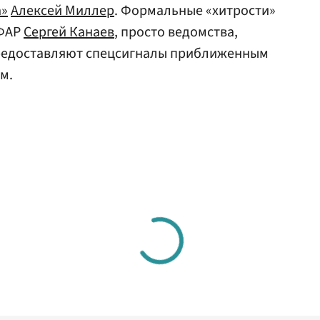
а»
Алексей Миллер
. Формальные «хитрости»
 ФАР
Сергей Канаев
, просто ведомства,
предоставляют спецсигналы приближенным
м.