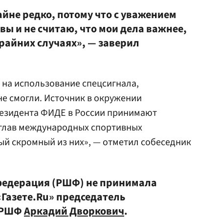
йне редко, потому что с уважением
ы и не считаю, что мои дела важнее,
крайних случаях», — заверил
 на использование спецсигнала,
не смогли. Источник в окружении
езидента ФИДЕ в России принимают
 глав международных спортивных
ый скромный из них», — отметил собеседник
федерация (РШФ) не принимала
Газете.Ru» председатель
а РШФ
Аркадий Дворкович
.