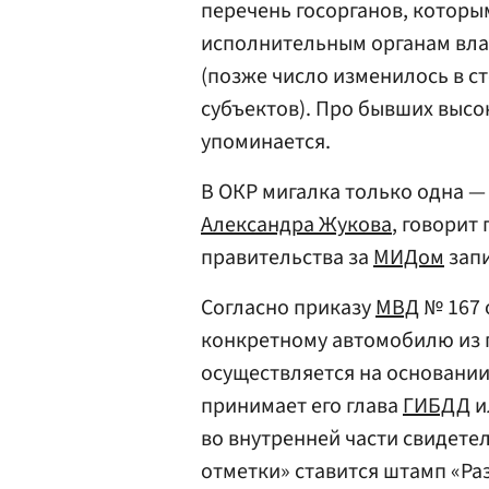
перечень госорганов, котор
исполнительным органам вла
(позже число изменилось в с
субъектов). Про бывших высо
упоминается.
В ОКР мигалка только одна —
Александра Жукова
, говорит
правительства за
МИДом
запи
Согласно приказу
МВД
№ 167 
конкретному автомобилю из 
осуществляется на основании
принимает его глава
ГИБДД
и
во внутренней части свидетел
отметки» ставится штамп «Ра