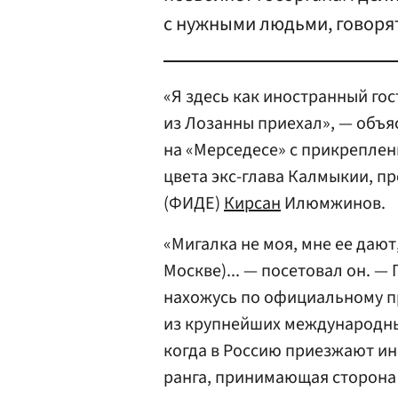
с нужными людьми, говоря
«Я здесь как иностранный гос
из Лозанны приехал», — объя
на «Мерседесе» с прикрепле
цвета экс-глава Калмыкии, 
(ФИДЕ)
Кирсан
Илюмжинов.
«Мигалка не моя, мне ее дают
Москве)... — посетовал он. — 
нахожусь по официальному п
из крупнейших международных
когда в Россию приезжают ин
ранга, принимающая сторона 