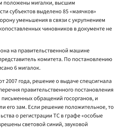
ым положены мигалки, высшим
сти субъектов выделено 85 «маячков»
торону уменьшения в связи с укрупнением
копоставленных чиновников в документе не
 она на правительственной машине
 представитель комитета. По постановлению
сано 6 мигалок.
от 2007 года, решение о выдаче спецсигнала
перечня правительственного постановления
 письменных обращений госорганов, и
ли его зам. Если решение положительное, то
ьства о регистрации ТС в графе «особые
зрешены световой синий, звуковой