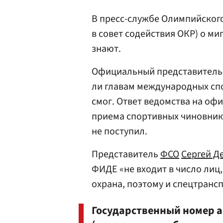
В пресс-службе Олимпийског
в совет содействия ОКР) о м
знают.
Официальный представитель 
ли главам международных сп
смог. Ответ ведомства на оф
приема спортивных чиновник
не поступил.
Представитель
ФСО
Сергей Д
ФИДЕ «не входит в число лиц
охрана, поэтому и спецтрансп
Государственный номер а