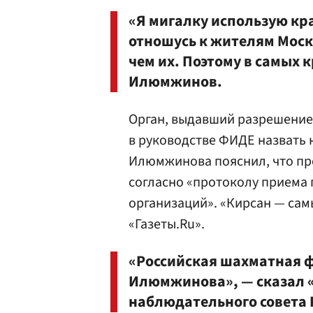
«Я мигалку использую кра
отношусь к жителям Москв
чем их. Поэтому в самых 
Илюмжинов.
Орган, выдавший разрешение
в руководстве ФИДЕ назвать 
Илюмжинова пояснил, что пр
согласно «протоколу приема
организаций». «Кирсан — сам
«Газеты.Ru».
«Российская шахматная 
Илюмжинова», — сказал «
наблюдательного совет