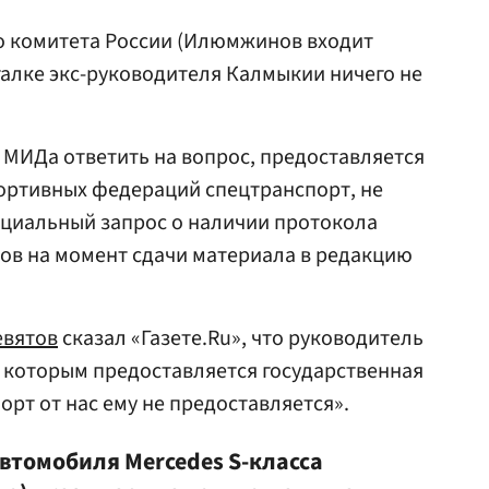
о комитета России (Илюмжинов входит
игалке экс-руководителя Калмыкии ничего не
МИДа ответить на вопрос, предоставляется
ортивных федераций спецтранспорт, не
ициальный запрос о наличии протокола
ов на момент сдачи материала в редакцию
евятов
сказал «Газете.Ru», что руководитель
, которым предоставляется государственная
орт от нас ему не предоставляется».
втомобиля Mercedes S-класса