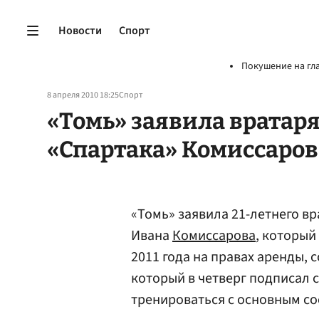
Новости
Спорт
Покушение на гл
8 апреля 2010 18:25
Спорт
«Томь» заявила вратар
«Спартака» Комиссаров
«Томь» заявила 21-летнего в
Ивана
Комиссарова
, который
2011 года на правах аренды,
который в четверг подписал 
тренироваться с основным сос