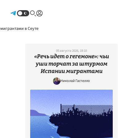
Авторизоваться
 мигрантами в Сеуте
05 августа 2026, 18:10
«Речь идет о гегемоне»: чьи
уши торчат за штурмом
Испании мигрантами
Николай Гастелло