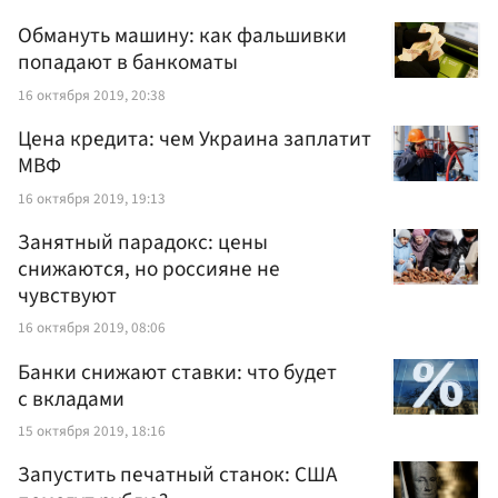
Обмануть машину: как фальшивки
попадают в банкоматы
16 октября 2019, 20:38
Цена кредита: чем Украина заплатит
МВФ
16 октября 2019, 19:13
Занятный парадокс: цены
снижаются, но россияне не
чувствуют
16 октября 2019, 08:06
Банки снижают ставки: что будет
с вкладами
15 октября 2019, 18:16
Запустить печатный станок: США