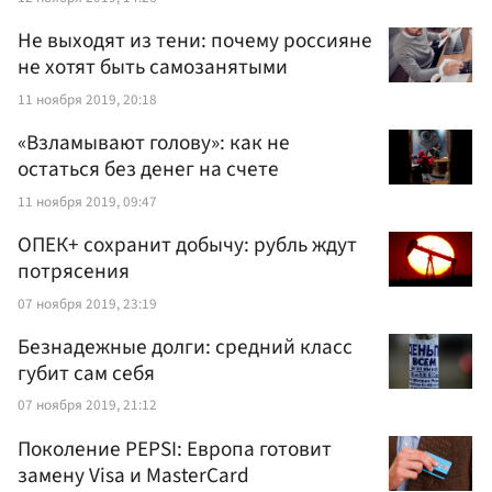
Не выходят из тени: почему россияне
не хотят быть самозанятыми
11 ноября 2019, 20:18
«Взламывают голову»: как не
остаться без денег на счете
11 ноября 2019, 09:47
ОПЕК+ сохранит добычу: рубль ждут
потрясения
07 ноября 2019, 23:19
Безнадежные долги: средний класс
губит сам себя
07 ноября 2019, 21:12
Поколение PEPSI: Европа готовит
замену Visa и MasterCard