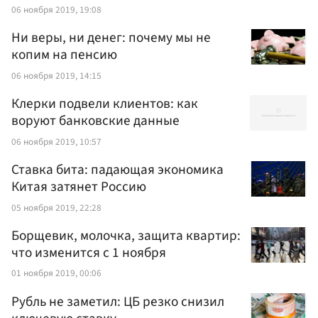
06 ноября 2019, 19:08
Ни веры, ни денег: почему мы не
копим на пенсию
06 ноября 2019, 14:15
Клерки подвели клиентов: как
воруют банковские данные
06 ноября 2019, 10:57
Ставка бита: падающая экономика
Китая затянет Россию
05 ноября 2019, 22:28
Борщевик, молочка, защита квартир:
что изменится с 1 ноября
01 ноября 2019, 00:06
Рубль не заметил: ЦБ резко снизил