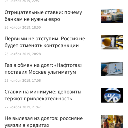
26 ноября 2019, 22:51
Отрицательные ставки: почему
банкам не нужны евро
26 ноября 2019, 18:50
Первыми не отступим: Россия не
будет отменять контрсанкции
25 ноября 2019, 20:28
Газ в обмен на долг: «Нафтогаз»
поставил Москве ультиматум
25 ноября 2019, 17:06
Ставки на минимуме: депозиты
теряют привлекательность
22 ноября 2019, 21:47
Не вылезая из долгов: россияне
увязли в кредитах