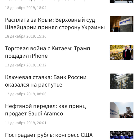
18 декабря 2019, 18:04
Расплата за Крым: Верховный суд
Швейцарии принял сторону Украины
18 декабря 2019, 15:36
Торговая война с Китаем: Трамп
пощадил iPhone
13 декабря 2019, 16:32
Ключевая ставка: Банк России
оказался на распутье
12 декабря 2019, 08:06
Нефтяной передел: как принц
продает Saudi Aramco
11 декабря 2019, 20:01
Пострадает рубль: конгресс США