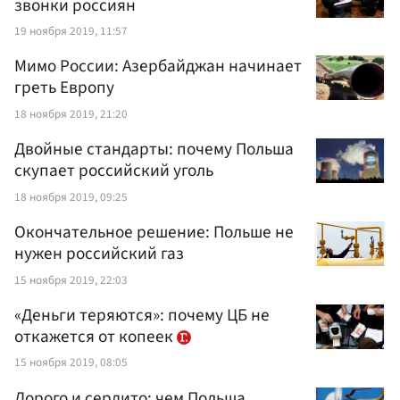
звонки россиян
19 ноября 2019, 11:57
Мимо России: Азербайджан начинает
греть Европу
18 ноября 2019, 21:20
Двойные стандарты: почему Польша
скупает российский уголь
18 ноября 2019, 09:25
Окончательное решение: Польше не
нужен российский газ
15 ноября 2019, 22:03
«Деньги теряются»: почему ЦБ не
откажется от копеек
15 ноября 2019, 08:05
Дорого и сердито: чем Польша