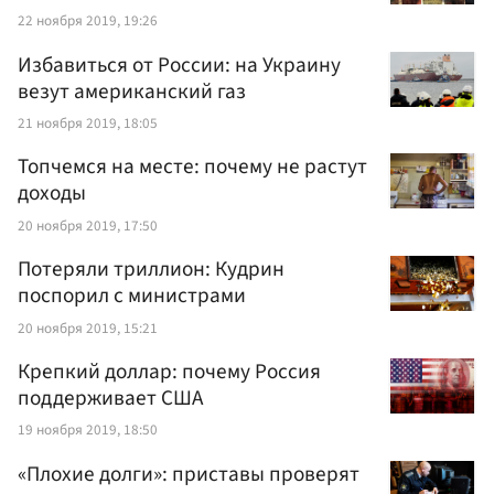
22 ноября 2019, 19:26
Избавиться от России: на Украину
везут американский газ
21 ноября 2019, 18:05
Топчемся на месте: почему не растут
доходы
20 ноября 2019, 17:50
Потеряли триллион: Кудрин
поспорил с министрами
20 ноября 2019, 15:21
Крепкий доллар: почему Россия
поддерживает США
19 ноября 2019, 18:50
«Плохие долги»: приставы проверят