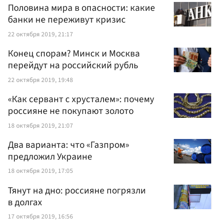
Половина мира в опасности: какие
банки не переживут кризис
22 октября 2019, 21:17
Конец спорам? Минск и Москва
перейдут на российский рубль
22 октября 2019, 19:48
«Как сервант с хрусталем»: почему
россияне не покупают золото
18 октября 2019, 21:07
Два варианта: что «Газпром»
предложил Украине
18 октября 2019, 17:05
Тянут на дно: россияне погрязли
в долгах
17 октября 2019, 16:56