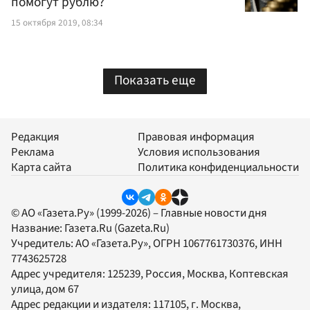
помогут рублю?
15 октября 2019, 08:34
Показать еще
Редакция
Правовая информация
Реклама
Условия использования
Карта сайта
Политика конфиденциальности
© АО «Газета.Ру» (1999-2026) – Главные новости дня
Название:
Газета.Ru
(Gazeta.Ru)
Учредитель:
АО «Газета.Ру»
, ОГРН 1067761730376, ИНН
7743625728
Адрес учредителя: 125239, Россия, Москва, Коптевская
улица, дом 67
Адрес редакции и издателя:
117105
, г.
Москва
,