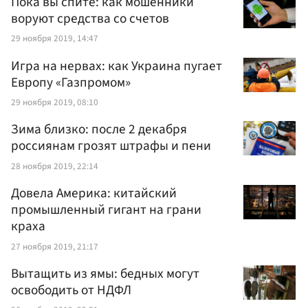
Пока вы спите: как мошенники
воруют средства со счетов
29 ноября 2019, 14:47
Игра на нервах: как Украина пугает
Европу «Газпромом»
29 ноября 2019, 08:10
Зима близко: после 2 декабря
россиянам грозят штрафы и пени
28 ноября 2019, 22:14
Довела Америка: китайский
промышленный гигант на грани
краха
27 ноября 2019, 21:17
Вытащить из ямы: бедных могут
освободить от НДФЛ