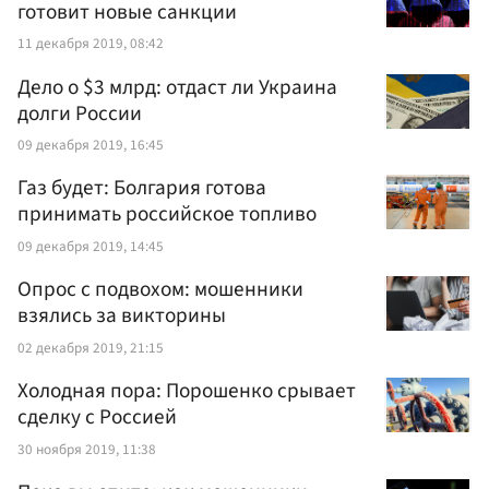
готовит новые санкции
11 декабря 2019, 08:42
Дело о $3 млрд: отдаст ли Украина
долги России
09 декабря 2019, 16:45
Газ будет: Болгария готова
принимать российское топливо
09 декабря 2019, 14:45
Опрос с подвохом: мошенники
взялись за викторины
02 декабря 2019, 21:15
Холодная пора: Порошенко срывает
сделку с Россией
30 ноября 2019, 11:38