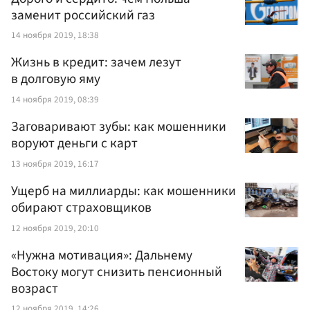
заменит российский газ
14 ноября 2019, 18:38
Жизнь в кредит: зачем лезут
в долговую яму
14 ноября 2019, 08:39
Заговаривают зубы: как мошенники
воруют деньги с карт
13 ноября 2019, 16:17
Ущерб на миллиарды: как мошенники
обирают страховщиков
12 ноября 2019, 20:10
«Нужна мотивация»: Дальнему
Востоку могут снизить пенсионный
возраст
12 ноября 2019, 14:26