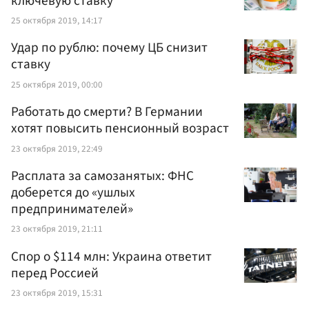
ключевую ставку
25 октября 2019, 14:17
Удар по рублю: почему ЦБ снизит
ставку
25 октября 2019, 00:00
Работать до смерти? В Германии
хотят повысить пенсионный возраст
23 октября 2019, 22:49
Расплата за самозанятых: ФНС
доберется до «ушлых
предпринимателей»
23 октября 2019, 21:11
Спор о $114 млн: Украина ответит
перед Россией
23 октября 2019, 15:31