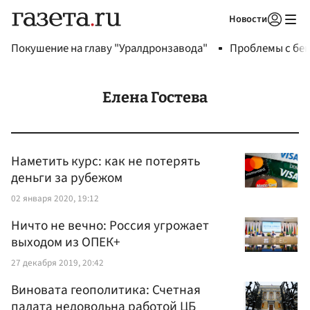
Новости
Авторизоваться
Покушение на главу "Уралдронзавода"
Проблемы с бен
Елена Гостева
Наметить курс: как не потерять
деньги за рубежом
02 января 2020, 19:12
Ничто не вечно: Россия угрожает
выходом из ОПЕК+
27 декабря 2019, 20:42
Виновата геополитика: Счетная
палата недовольна работой ЦБ