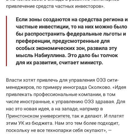
привлечение средств частных инвесторов».
Если зоны создаются на средства региона и
частные инвестиции, то на них можно было
бы распространить федеральные льготы и
преференции, предусмотренные для
особых экономических зон, развила эту
мысль Набиуллина. Это дало бы толчок
для их развития, считает министр.
Власти хотят привлечь для управления ОЭЗ сити-
менеджеров, по примеру иннограда Сколково. «Идея
привлекать профессиональные компании, в том
числе иностранные, к управлению ОЭЗ здравая. Для
нас это новая идея, а на западе, напрмер в
Принстонском университете
, так и делают. И платят
этим УК из бюджета. Нам это тем более подходит,
поскольку не все технопарки себя окупают», —