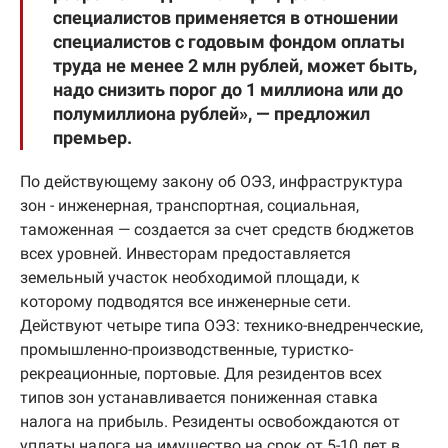
специалистов применяется в отношении
специалистов с годовым фондом оплаты
труда не менее 2 млн рублей, может быть,
надо снизить порог до 1 миллиона или до
полумиллиона рублей», — предложил
премьер.
По действующему закону об ОЭЗ, инфраструктура
зон - инженерная, транспортная, социальная,
таможенная — создается за счет средств бюджетов
всех уровней. Инвесторам предоставляется
земельный участок необходимой площади, к
которому подводятся все инженерные сети.
Действуют четыре типа ОЭЗ: технико-внедренческие,
промышленно-производственные, туристко-
рекреационные, портовые. Для резидентов всех
типов зон устанавливается пониженная ставка
налога на прибыль. Резиденты освобождаются от
уплаты налога на имущество на срок от 5-10 лет в