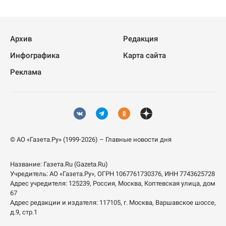
Архив
Редакция
Инфографика
Карта сайта
Реклама
© АО «Газета.Ру» (1999-2026) – Главные новости дня
Название:
Газета.Ru
(Gazeta.Ru)
Учредитель:
АО «Газета.Ру»
, ОГРН 1067761730376, ИНН 7743625728
Адрес учредителя: 125239, Россия, Москва, Коптевская улица, дом
67
Адрес редакции и издателя:
117105
, г.
Москва
,
Варшавское шоссе,
д.9, стр.1