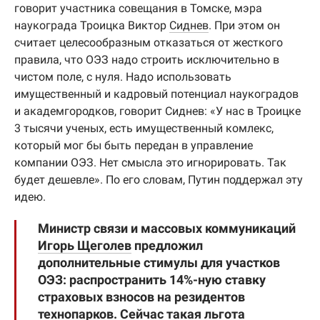
говорит участника совещания в Томске, мэра
наукограда Троицка Виктор
Сиднев
. При этом он
считает целесообразным отказаться от жесткого
правила, что ОЭЗ надо строить исключительно в
чистом поле, с нуля. Надо использовать
имущественный и кадровый потенциал наукоградов
и академгородков, говорит Сиднев: «У нас в Троицке
3 тысячи ученых, есть имущественный комлекс,
который мог бы быть передан в управление
компании ОЭЗ. Нет смысла это игнорировать. Так
будет дешевле». По его словам, Путин поддержал эту
идею.
Министр связи и массовых коммуникаций
Игорь Щеголев
предложил
дополнительные стимулы для участков
ОЭЗ: распространить 14%-ную ставку
страховых взносов на резидентов
технопарков. Сейчас такая льгота