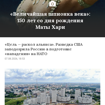
«Величайшая шпионка века»:
150 лет со дня рождения
Маты Хари
«Цель — раскол альянса». Разведка США
заподозрила Россию в подготовке
«нападения» на НАТО
07.08.2026, 18:53