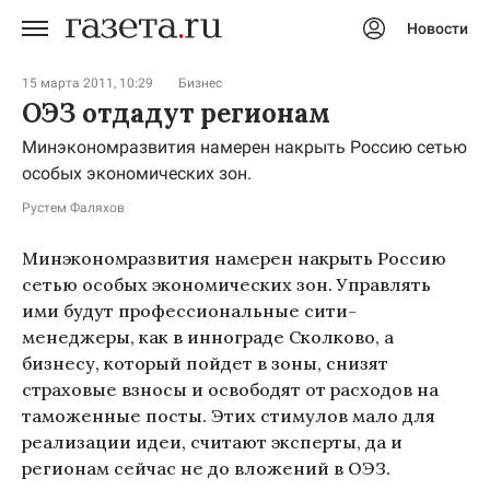
Новости
Авторизоваться
15 марта 2011, 10:29
Бизнес
ОЭЗ отдадут регионам
Минэкономразвития намерен накрыть Россию сетью
особых экономических зон.
Рустем Фаляхов
Минэкономразвития намерен накрыть Россию
сетью особых экономических зон. Управлять
ими будут профессиональные сити-
менеджеры, как в иннограде Сколково, а
бизнесу, который пойдет в зоны, снизят
страховые взносы и освободят от расходов на
таможенные посты. Этих стимулов мало для
реализации идеи, считают эксперты, да и
регионам сейчас не до вложений в ОЭЗ.