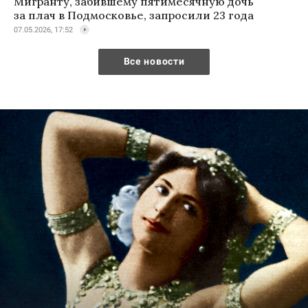
Мигранту, забившему пятимесячную дочь
за плач в Подмосковье, запросили 23 года
07.05.2026, 17:52
Все новости