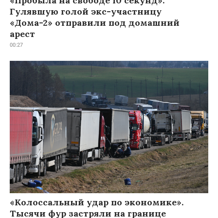
«Пробыла на свободе 10 секунд».
Гулявшую голой экс-участницу
«Дома-2» отправили под домашний
арест
00:27
«Колоссальный удар по экономике».
Тысячи фур застряли на границе