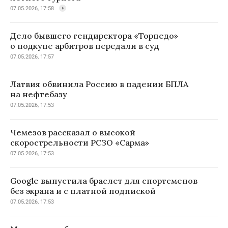
07.05.2026, 17:58
Дело бывшего гендиректора «Торпедо»
о подкупе арбитров передали в суд
07.05.2026, 17:57
Латвия обвинила Россию в падении БПЛА
на нефтебазу
07.05.2026, 17:53
Чемезов рассказал о высокой
скорострельности РСЗО «Сарма»
07.05.2026, 17:53
Google выпустила браслет для спортсменов
без экрана и с платной подпиской
07.05.2026, 17:53