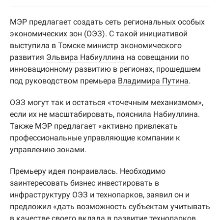
МЭР предлагает создать сеть региональных особых
экономических зон (ОЭЗ). С такой инициативой
выступила в Томске министр экономического
развития
Эльвира Набиуллина
на совещании по
инновационному развитию в регионах, прошедшем
под руководством премьера
Владимира Путина
.
ОЭЗ могут так и остаться «точечным механизмом»,
если их не масштабировать, пояснила Набиуллина.
Также МЭР предлагает «активно привлекать
профессиональные управляющие компании к
управлению зонами.
Премьеру идея понраивлась. Необходимо
заинтересовать бизнес инвестировать в
инфраструктуру ОЭЗ и технопарков, заявил он и
предложил «дать возможность субъектам учитывать
в качестве своего вклада в развитие технопарков