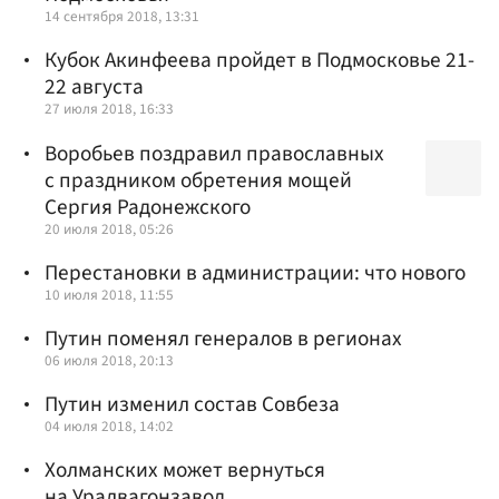
14 сентября 2018, 13:31
Кубок Акинфеева пройдет в Подмосковье 21-
22 августа
27 июля 2018, 16:33
Воробьев поздравил православных
с праздником обретения мощей
Сергия Радонежского
20 июля 2018, 05:26
Перестановки в администрации: что нового
10 июля 2018, 11:55
Путин поменял генералов в регионах
06 июля 2018, 20:13
Путин изменил состав Совбеза
04 июля 2018, 14:02
Холманских может вернуться
на Уралвагонзавод