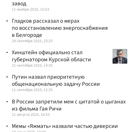
завод
11 ноября 2025, 15:53
Гладков рассказал о мерах
по восстановлению энергоснабжения
в Белгороде
28 сентября 2025, 23:25
Хинштейн официально стал
губернатором Курской области
21 сентября 2025, 14:35
Путин назвал приоритетную
общенациональную задачу России
11 сентября 2025, 12:35
В России запретили мем с цитатой о цыганах
из фильма Гая Ричи
21 августа 2025, 10:53
Мемы «Яжмать» назвали частью диверсии
19 июня 2025, 10:48