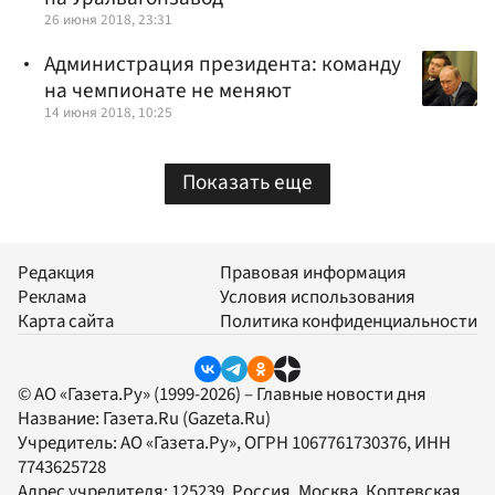
26 июня 2018, 23:31
Администрация президента: команду
на чемпионате не меняют
14 июня 2018, 10:25
Показать еще
Редакция
Правовая информация
Реклама
Условия использования
Карта сайта
Политика конфиденциальности
© АО «Газета.Ру» (1999-2026) – Главные новости дня
Название:
Газета.Ru
(Gazeta.Ru)
Учредитель:
АО «Газета.Ру»
, ОГРН 1067761730376, ИНН
7743625728
Адрес учредителя: 125239, Россия, Москва, Коптевская