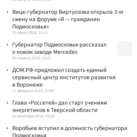
Вице-губернатор Виртуозова открыла 3-ю
смену на форуме «Я — гражданин
Подмосковья»
20 июля 2019, 15:19
Губернатор Подмосковья рассказал
о новом заводе Mercedes
03 апреля 2019, 19:22
ДОМ.РФ предложил создать единый
сервисный центр институтов развития
в Воронеже
27 февраля 2019, 23:30
Глава «Россетей» дал старт учениям
энергетиков в Тверской области
23 сентября 2018, 09:26
Воробьев вступил в должность губернатора
Подмосковья