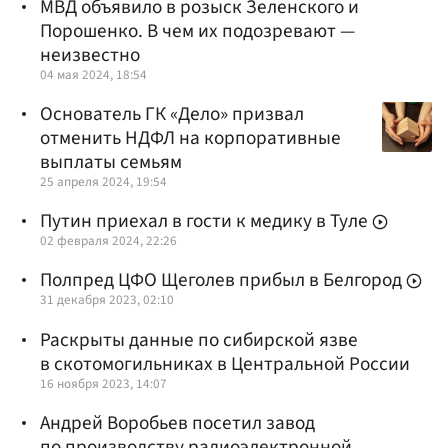
МВД объявило в розыск Зеленского и
Порошенко. В чем их подозревают —
неизвестно
04 мая 2024, 18:54
Основатель ГК «Дело» призвал
отменить НДФЛ на корпоративные
выплаты семьям
25 апреля 2024, 19:54
Путин приехал в гости к медику в Туле
02 февраля 2024, 22:26
Полпред ЦФО Щеголев прибыл в Белгород
31 декабря 2023, 02:10
Раскрыты данные по сибирской язве
в скотомогильниках в Центральной России
16 ноября 2023, 14:07
Андрей Воробьев посетил завод
по производству радиоэлектронной