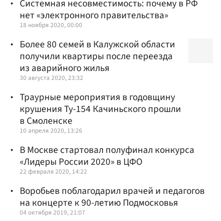
Системная несовместимость: почему в РФ
нет «электронного правительства»
18 ноября 2020, 00:00
Более 80 семей в Калужской области
получили квартиры после переезда
из аварийного жилья
30 августа 2020, 23:32
Траурные мероприятия в годовщину
крушения Ту-154 Качиньского прошли
в Смоленске
10 апреля 2020, 13:26
В Москве стартовал полуфинал конкурса
«Лидеры России 2020» в ЦФО
22 февраля 2020, 14:22
Воробьев поблагодарил врачей и педагогов
на концерте к 90-летию Подмосковья
04 октября 2019, 21:07