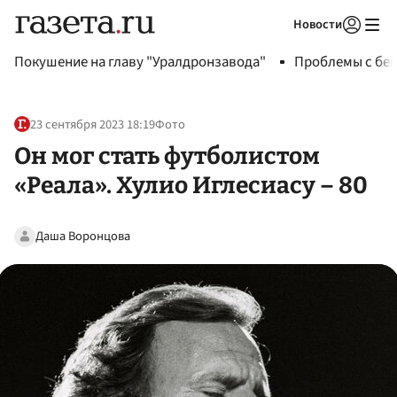
Новости
Авторизоваться
Покушение на главу "Уралдронзавода"
Проблемы с бен
23 сентября 2023 18:19
Фото
Он мог стать футболистом
«Реала». Хулио Иглесиасу – 80
Даша Воронцова