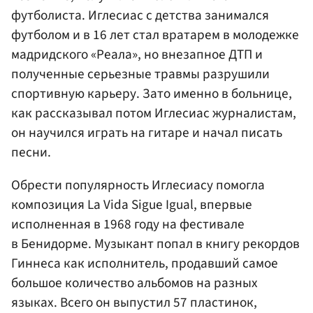
футболиста. Иглесиас с детства занимался
футболом и в 16 лет стал вратарем в молодежке
мадридского «Реала», но внезапное ДТП и
полученные серьезные травмы разрушили
спортивную карьеру. Зато именно в больнице,
как рассказывал потом Иглесиас журналистам,
он научился играть на гитаре и начал писать
песни.
Обрести популярность Иглесиасу помогла
композиция La Vida Sigue Igual, впервые
исполненная в 1968 году на фестивале
в Бенидорме. Музыкант попал в книгу рекордов
Гиннеса как исполнитель, продавший самое
большое количество альбомов на разных
языках. Всего он выпустил 57 пластинок,