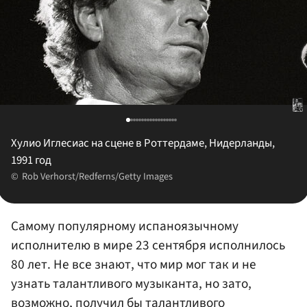
Хулио Иглесиас на сцене в Роттердаме, Нидерланды,
1991 год
Rob Verhorst/Redferns/Getty Images
Самому популярному испаноязычному
исполнителю в мире 23 сентября исполнилось
80 лет. Не все знают, что мир мог так и не
узнать талантливого музыканта, но зато,
возможно, получил бы талантливого