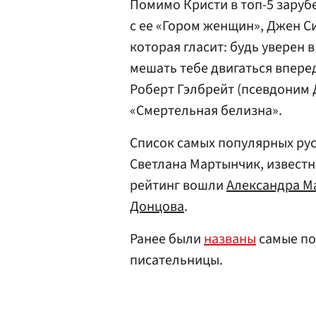
Помимо Кристи в топ-5 зару
с ее «Гором женщин», Джен С
которая гласит: будь уверен 
мешать тебе двигаться впере
Роберт Гэлбрейт (псевдоним
«Смертельная белизна».
Список самых популярных ру
Светлана Мартынчик, извест
рейтинг вошли
Александра М
Донцова
.
Ранее были
названы
самые по
писательницы.