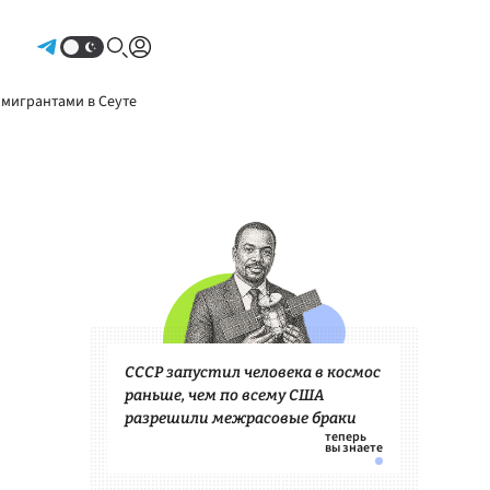
Авторизоваться
 мигрантами в Сеуте
СССР запустил человека в космос
раньше, чем по всему США
разрешили межрасовые браки