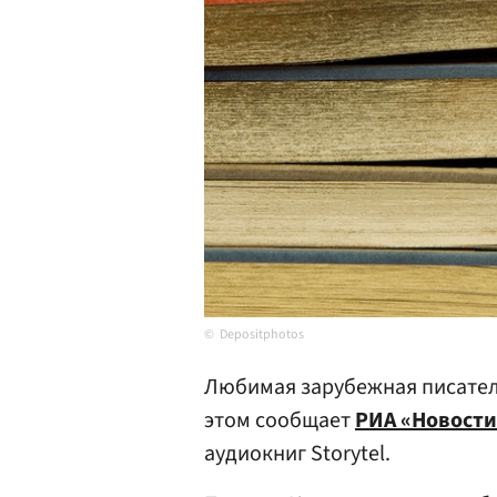
Depositphotos
Любимая зарубежная писатель
этом сообщает
РИА «Новости
аудиокниг Storytel.