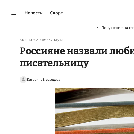
Новости
Спорт
Покушение на гл
6 марта 2021 08:44
Культура
Россияне назвали люб
писательницу
Катерина Медведева