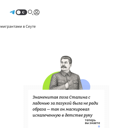
Авторизоваться
 мигрантами в Сеуте
Знаменитая поза Сталина с
ладонью за пазухой была не ради
образа — так он маскировал
искалеченную в детстве руку