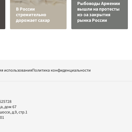
Рыбоводы Армении
В России
вышли на протесты
стремительно
из-за закрытия
дорожает сахар
рынка России
ия использования
Политика конфиденциальности
625728
а, дом 67
ссе, д.9, стр.1
-01