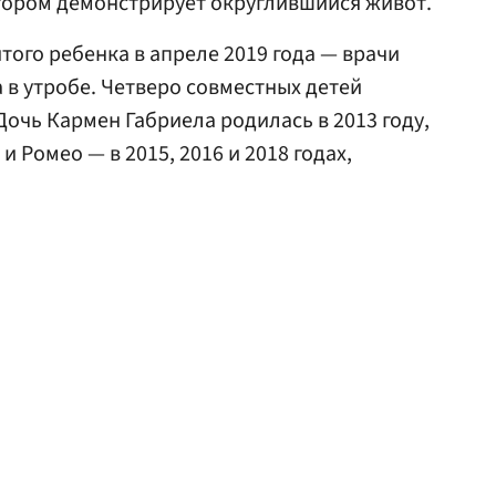
тором демонстрирует округлившийся живот.
того ребенка в апреле 2019 года — врачи
 в утробе. Четверо совместных детей
Дочь Кармен Габриела родилась в 2013 году,
 Ромео — в 2015, 2016 и 2018 годах,