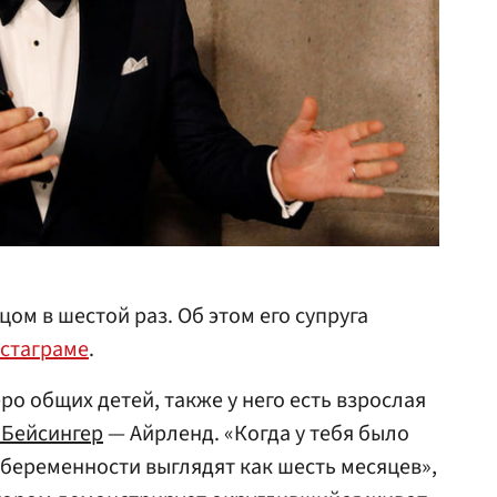
цом в шестой раз. Об этом его супруга
стаграме
.
еро общих детей, также у него есть взрослая
 Бейсингер
— Айрленд. «Когда у тебя было
 беременности выглядят как шесть месяцев»,