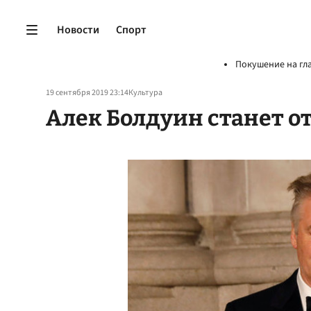
Новости
Спорт
Покушение на гл
19 сентября 2019 23:14
Культура
Алек Болдуин станет о