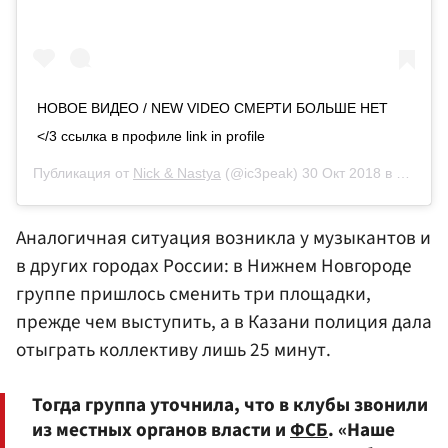
НОВОЕ ВИДЕО / NEW VIDEO СМЕРТИ БОЛЬШЕ НЕТ
</3 ссылка в профиле link in profile
Публикация от
Nick & Nastya
(@ic3peak)
30 Окт 2018 в 6:43 PDT
Аналогичная ситуация возникла у музыкантов и
в других городах России: в Нижнем Новгороде
группе пришлось сменить три площадки,
прежде чем выступить, а в Казани полиция дала
отыграть коллективу лишь 25 минут.
Тогда группа уточнила, что в клубы звонили
из местных органов власти и
ФСБ
. «Наше