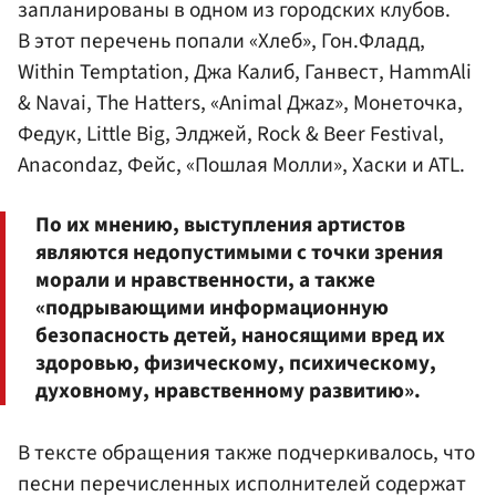
запланированы в одном из городских клубов.
В этот перечень попали «Хлеб», Гон.Фладд,
Within Temptation, Джа Калиб, Ганвест, HammAli
& Navai, The Hatters, «Animal Джаz», Монеточка,
Федук, Little Big, Элджей, Rock & Beer Festival,
Anacondaz, Фейс, «Пошлая Молли», Хаски и ATL.
По их мнению, выступления артистов
являются недопустимыми с точки зрения
морали и нравственности, а также
«подрывающими информационную
безопасность детей, наносящими вред их
здоровью, физическому, психическому,
духовному, нравственному развитию».
В тексте обращения также подчеркивалось, что
песни перечисленных исполнителей содержат