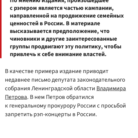
По мнению издания, произошедшее
с рэпером является частью кампании,
направленной на продвижение семейных
ценностей в России. В материале
высказывается предположение, что
чиновники и другие заинтересованные
группы продвигают эту политику, чтобы
привлечь к себе внимание властей.
В качестве примера издание приводит
недавнее письмо депутата законодательного
собрания Ленинградской области
Владимира
Петрова
. В нем Петров обратился
к генеральному прокурору России с просьбой
запретить рэп-концерты в России.