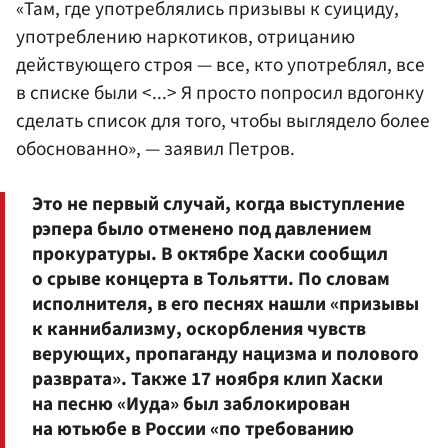
«Там, где употреблялись призывы к суициду,
употреблению наркотиков, отрицанию
действующего строя — все, кто употреблял, все
в списке были <...> Я просто попросил вдогонку
сделать список для того, чтобы выглядело более
обоснованно», — заявил Петров.
Это не первый случай, когда выступление
рэпера было отменено под давлением
прокуратуры. В октябре Хаски сообщил
о срыве концерта в Тольятти. По словам
исполнителя, в его песнях нашли «призывы
к каннибализму, оскорбления чувств
верующих, пропаганду нацизма и полового
разврата». Также 17 ноября клип Хаски
на песню «Иуда» был заблокирован
на ютьюбе в России «по требованию