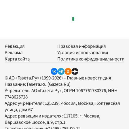
Редакция
Правовая информация
Реклама
Условия использования
Карта сайта
Политика конфиденциальности
© АО «Газета.Ру» (1999-2026) – Главные новости дня
Название:
Газета.Ru
(Gazeta.Ru)
Учредитель:
АО «Газета.Ру»
, ОГРН 1067761730376, ИНН
7743625728
Адрес учредителя: 125239, Россия, Москва, Коптевская
улица, дом 67
Адрес редакции и издателя:
117105
, г.
Москва
,
Варшавское шоссе, д.9, стр.1
Телефон редакции:
+7 (495) 785-00-12