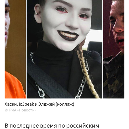
Хаски, Ic3peak и Элджей (коллаж)
РИА «Новости»
В последнее время по российским