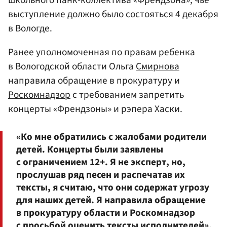
школьного панк-коллектива «Френдзона», чье
выступление должно было состояться 4 декабря
в Вологде.
Ранее уполномоченная по правам ребенка
в Вологодской области Ольга
Смирнова
направила обращение в прокуратуру и
Роскомнадзор
с требованием запретить
концерты «Френдзоны» и рэпера Хаски.
«Ко мне обратились с жалобами родители
детей. Концерты были заявлены
с ограничением 12+. Я не эксперт, но,
прослушав ряд песен и распечатав их
тексты, я считаю, что они содержат угрозу
для наших детей. Я направила обращение
в прокуратуру области и Роскомнадзор
с просьбой оценить тексты исполнителей»,