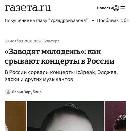
Новости
Авторизоваться
Покушение на главу "Уралдронзавода"
Проблемы с бен
29 ноября 2018 20:20
Культура
«Заводят молодежь»: как
срывают концерты в России
В России сорвали концерты Ic3peak, Элджея,
Хаски и других музыкантов
Дарья Зарубина