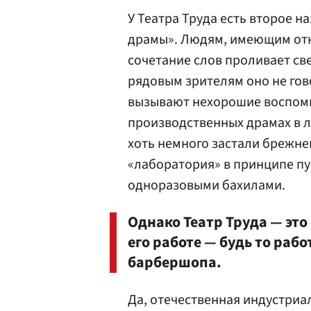
У Театра Труда есть второе 
драмы». Людям, имеющим отн
сочетание слов проливает све
рядовым зрителям оно не гов
вызывают нехорошие воспоми
производственных драмах в л
хоть немного застали брежнев
«лаборатория» в принципе пу
одноразовыми бахилами.
Однако Театр Труда — это 
его работе — будь то раб
барбершопа.
Да, отечественная индустриа