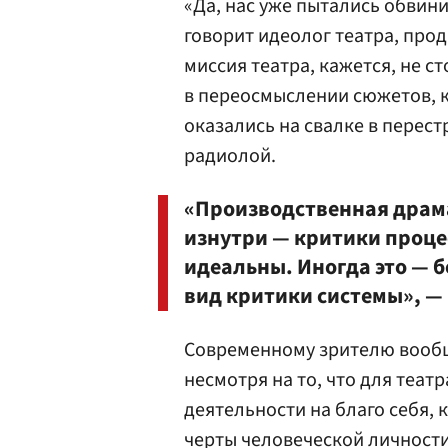
«Да, нас уже пытались обвини
говорит идеолог театра, про
миссия театра, кажется, не с
в переосмыслении сюжетов, 
оказались на свалке в перес
радиолой.
«Производственная драм
изнутри — критики процес
идеальны. Иногда это — б
вид критики системы», — 
Современному зрителю вообщ
несмотря на то, что для теат
деятельности на благо себя,
черты человеческой личности