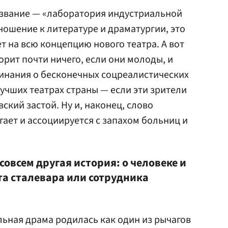
название — «лаборатория индустриальной
ошение к литературе и драматургии, это
т на всю концепцию нового театра. А вот
орит почти ничего, если они молоды, и
нания о бесконечных соцреалистических
учших театрах страны — если эти зрители
ский застой. Ну и, наконец, слово
гает и ассоциируется с запахом больниц и
совсем другая история: о человеке и
ота сталевара или сотрудника
льная драма родилась как один из рычагов