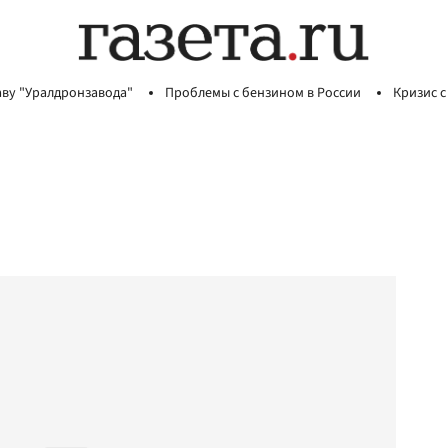
аву "Уралдронзавода"
Проблемы с бензином в России
Кризис с