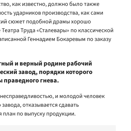
ство, как известно, должно было также
ость ударников производства, как сами
кий сюжет подобной драмы хорошо
 Театра Труда «Сталевары» по классической
аписанной Геннадием Бокаревым по заказу
тный и верный родине рабочий
еский завод, порядки которого
ы праведного гнева.
 несправедливостью, и молодой человек
 завода, отказывается сдавать
я план по выпуску продукции.