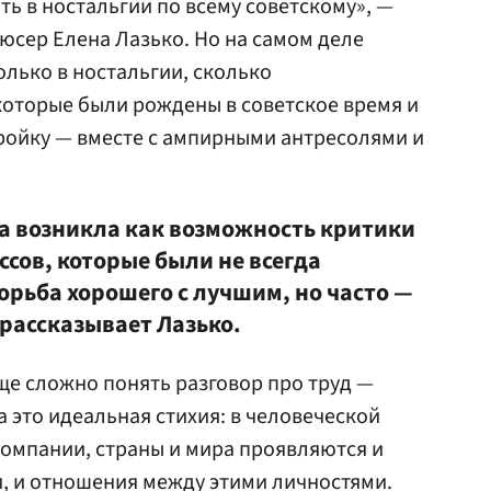
ть в ностальгии по всему советскому», —
дюсер Елена Лазько. Но на самом деле
только в ностальгии, сколько
которые были рождены в советское время и
тройку — вместе с ампирными антресолями и
а возникла как возможность критики
сов, которые были не всегда
орьба хорошего с лучшим, но часто —
рассказывает Лазько.
е сложно понять разговор про труд —
ра это идеальная стихия: в человеческой
 компании, страны и мира проявляются и
, и отношения между этими личностями.