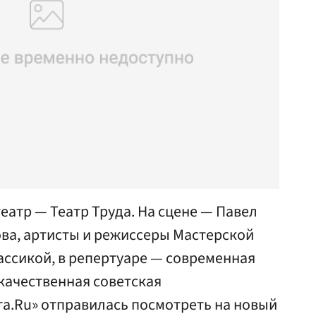
еатр — Театр Труда. На сцене — Павел
ова, артисты и режиссеры Мастерской
ассикой, в репертуаре — современная
качественная советская
та.Ru» отправилась посмотреть на новый