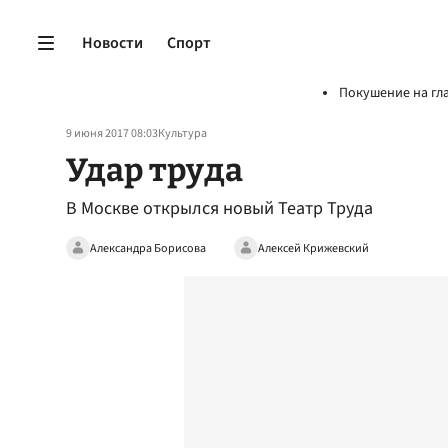
Новости
Спорт
Покушение на гл
9 июня 2017 08:03
Культура
Удар труда
В Москве открылся новый Театр Труда
Александра Борисова
Алексей Крижевский