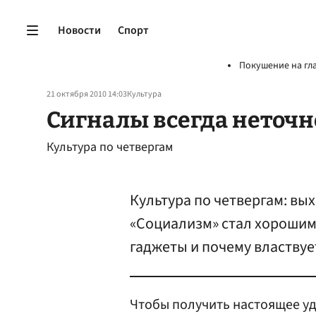
Новости
Спорт
Покушение на гл
21 октября 2010 14:03
Культура
Сигналы всегда неточн
Культура по четвергам
Культура по четвергам: вы
«Социализм» стал хорошим
гаджеты и почему властвуе
Чтобы получить настоящее у