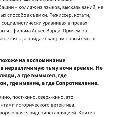
ашни – коллаж из языков, высказываний, не
ых способов съемки. Режиссер, кстати,
, социалистически уравнивая в правах
дры из фильма
Аньес Варда
. Причем он
ужое кино, а придает кадрам новый смысл
 похоже на воспоминание
 в неразличимую тьму ночи времен. Не
люди, а где вымысел, где
он, где имение, а где Сопротивление.
кино, пост-кино, сверх-кино, это
нтами исторического детектива,
творяющаяся видеоинсталляцией. Критик