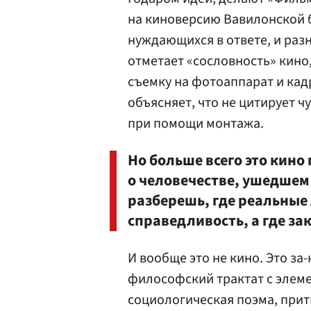
на киноверсию Вавилонской б
нуждающихся в ответе, и разн
отметает «сословность» кино
съемку на фотоаппарат и ка
объясняет, что не цитирует ч
при помощи монтажа.
Но больше всего это кино
о человечестве, ушедшем
разберешь, где реальные 
справедливость, а где зак
И вообще это не кино. Это за-
философский трактат с элеме
социологическая поэма, при