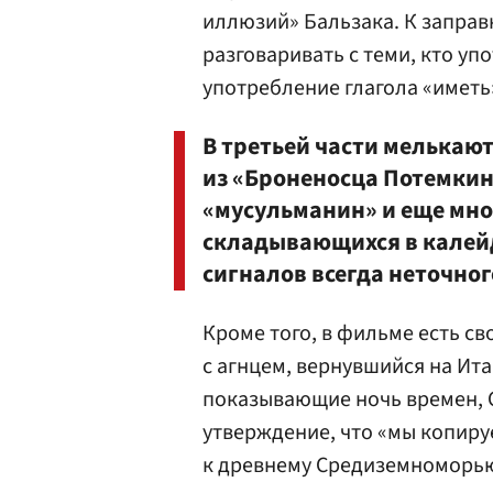
иллюзий» Бальзака. К заправ
разговаривать с теми, кто уп
употребление глагола «иметь
В третьей части мелькают
из «Броненосца Потемкин
«мусульманин» и еще мно
складывающихся в калей
сигналов всегда неточног
Кроме того, в фильме есть св
с агнцем, вернувшийся на Ита
показывающие ночь времен, С
утверждение, что «мы копиру
к древнему Средиземноморью»