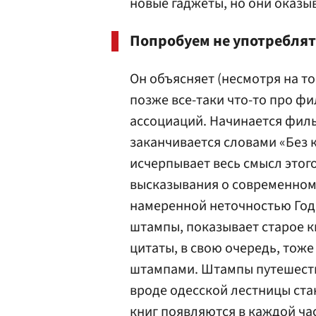
новые гаджеты, но они оказыв
Попробуем не употреблять
Он объясняет (несмотря на то
позже все-таки что-то про фи
ассоциаций. Начинается филь
заканчивается словами «Без 
исчерпывает весь смысл этог
высказывания о современном 
намеренной неточностью Года
штампы, показывает старое ки
цитаты, в свою очередь, тож
штампами. Штампы путешест
вроде одесской лестницы ста
книг появляются в каждой час