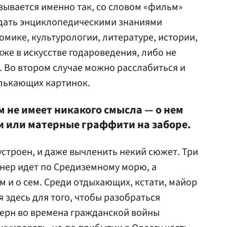
азывается именно так, со словом «фильм»
адать энциклопедическими знаниями
омике, культурологии, литературе, истории,
же в искусстве годароведения, либо не
. Во втором случае можно расслабиться и
елькающих картинок.
 не имеет никакого смысла — о нем
и или матерные граффити на заборе.
устроен, и даже вычленить некий сюжет. Три
йнер идет по Средиземному морю, а
 и о сем. Среди отдыхающих, кстати, майор
 здесь для того, чтобы разобраться
терн во времена гражданской войны