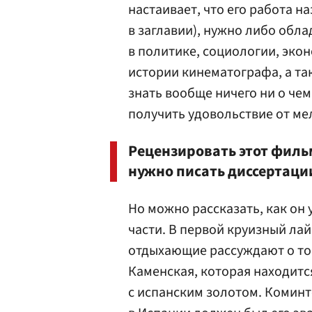
настаивает, что его работа н
в заглавии), нужно либо обл
в политике, социологии, экон
истории кинематографа, а так
знать вообще ничего ни о чем
получить удовольствие от м
Рецензировать этот фильм
нужно писать диссертаци
Но можно рассказать, как он 
части. В первой круизный ла
отдыхающие рассуждают о том
Каменская, которая находится
с испанским золотом. Комин