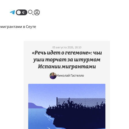
Авторизоваться
 мигрантами в Сеуте
05 августа 2026, 18:10
«Речь идет о гегемоне»: чьи
уши торчат за штурмом
Испании мигрантами
Николай Гастелло