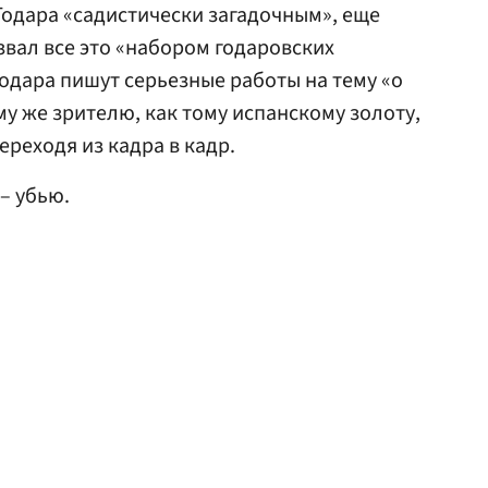
одара «садистически загадочным», еще
звал все это «набором годаровских
одара пишут серьезные работы на тему «о
у же зрителю, как тому испанскому золоту,
ереходя из кадра в кадр.
– убью.