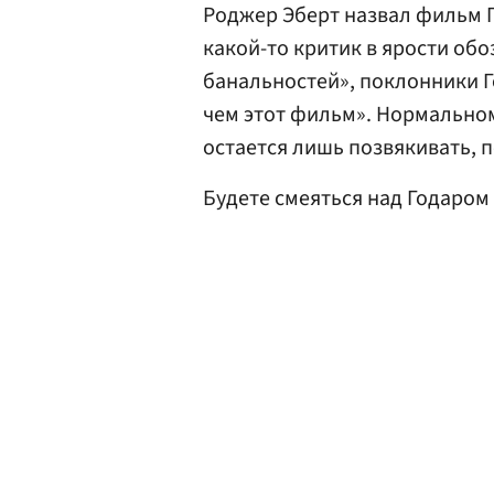
Роджер Эберт назвал фильм Г
какой-то критик в ярости обо
банальностей», поклонники Г
чем этот фильм». Нормальном
остается лишь позвякивать, п
Будете смеяться над Годаром 