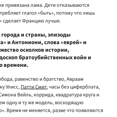
ке привязана лама. Дети отказываются
отребляет глагол «быть», потому что лишь
» сделает Францию лучше.
 города и страны, эпизоды
а» и Антониони, слова «еврей» и
жество осколков истории,
доскоп братоубийственных войн и
о времени.
обода, равенство и братство, Авраам
ку Улисс,
Патти Смит
, часы без циферблата,
имона Вейль, коррида, квадратура круга и
ем одну и ту же модель, восходящую
. Время не меняется, разве что появляются