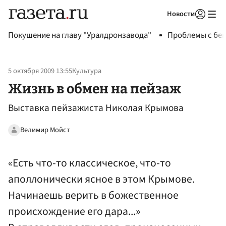
Новости
Авторизоваться
Покушение на главу "Уралдронзавода"
Проблемы с бен
5 октября 2009 13:55
Культура
Жизнь в обмен на пейзаж
Выставка пейзажиста Николая Крымова
Велимир Мойст
«Есть что-то классическое, что-то
аполлонически ясное в этом Крымове.
Начинаешь верить в божественное
происхождение его дара...»