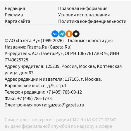
Редакция
Правовая информация
Реклама
Условия использования
Карта сайта
Политика конфиденциальности
© АО «Газета.Ру» (1999-2026) – Главные новости дня
Название:
Газета.Ru
(Gazeta.Ru)
Учредитель:
АО «Газета.Ру»
, ОГРН 1067761730376, ИНН
7743625728
Адрес учредителя: 125239, Россия, Москва, Коптевская
улица, дом 67
Адрес редакции и издателя:
117105
, г.
Москва
,
Варшавское шоссе, д.9, стр.1
Телефон редакции:
+7 (495) 785-00-12
Факс:
+7 (495) 785-17-01
Электронная почта:
gazeta@gazeta.ru
Свидетельство о регистрации СМИ Эл № ФС77-67642
выдано федеральной службой по надзору в сфере