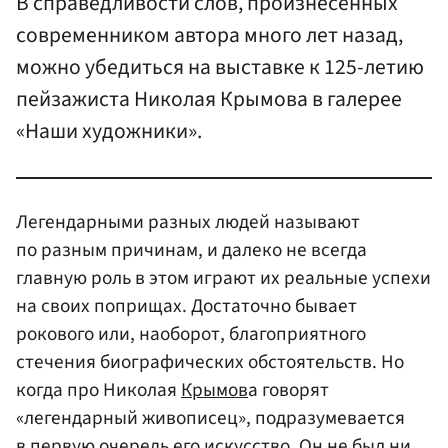
В справедливости слов, произнесенных
современником автора много лет назад,
можно убедиться на выставке к 125-летию
пейзажиста Николая Крымова в галерее
«Наши художники».
Легендарными разных людей называют
по разным причинам, и далеко не всегда
главную роль в этом играют их реальные успехи
на своих поприщах. Достаточно бывает
рокового или, наоборот, благоприятного
стечения биографических обстоятельств. Но
когда про Николая
Крымов
а говорят
«легендарный живописец», подразумевается
в первую очередь его искусство. Он не был ни