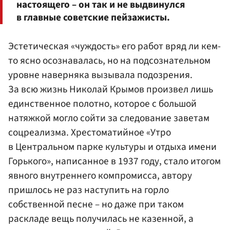
настоящего – он так и не выдвинулся
в главные советские пейзажисты.
Эстетическая «чуждость» его работ вряд ли кем-
то ясно осознавалась, но на подсознательном
уровне наверняка вызывала подозрения.
За всю жизнь Николай Крымов произвел лишь
единственное полотно, которое с большой
натяжкой могло сойти за следование заветам
соцреализма. Хрестоматийное «Утро
в Центральном парке культуры и отдыха имени
Горького», написанное в 1937 году, стало итогом
явного внутреннего компромисса, автору
пришлось не раз наступить на горло
собственной песне – но даже при таком
раскладе вещь получилась не казенной, а