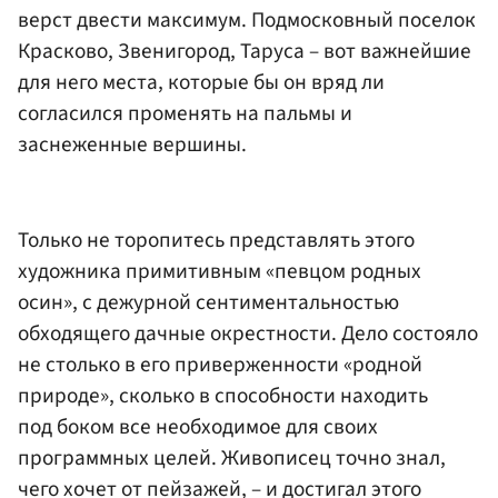
верст двести максимум. Подмосковный поселок
Красково, Звенигород, Таруса – вот важнейшие
для него места, которые бы он вряд ли
согласился променять на пальмы и
заснеженные вершины.
Только не торопитесь представлять этого
художника примитивным «певцом родных
осин», с дежурной сентиментальностью
обходящего дачные окрестности. Дело состояло
не столько в его приверженности «родной
природе», сколько в способности находить
под боком все необходимое для своих
программных целей. Живописец точно знал,
чего хочет от пейзажей, – и достигал этого