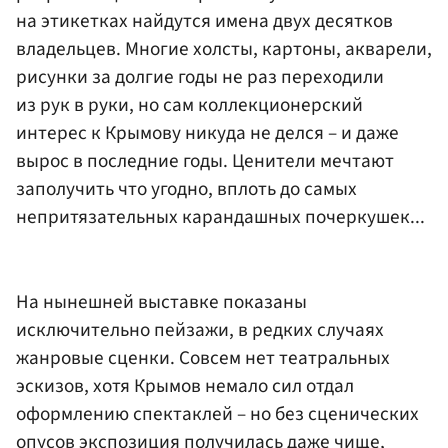
на этикетках найдутся имена двух десятков
владельцев. Многие холсты, картоны, акварели,
рисунки за долгие годы не раз переходили
из рук в руки, но сам коллекционерский
интерес к Крымову никуда не делся – и даже
вырос в последние годы. Ценители мечтают
заполучить что угодно, вплоть до самых
непритязательных карандашных почеркушек...
На нынешней выставке показаны
исключительно пейзажи, в редких случаях
жанровые сценки. Совсем нет театральных
эскизов, хотя Крымов немало сил отдал
оформлению спектаклей – но без сценических
опусов экспозиция получилась даже чище,