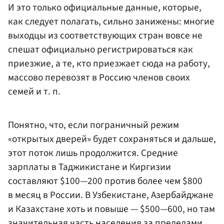
И это только официальные данные, которые,
как следует полагать, сильно занижены: многие
выходцы из соответствующих стран вовсе не
спешат официально регистрироваться как
приезжие, а те, кто приезжает сюда на работу,
массово перевозят в Россию членов своих
семей и т. п.
Понятно, что, если пограничный режим
«открытых дверей» будет сохраняться и дальше,
этот поток лишь продолжится. Средние
зарплаты в Таджикистане и Киргизии
составляют $100—200 против более чем $800
в месяц в России. В Узбекистане, Азербайджане
и Казахстане хоть и повыше — $500—600, но там
значительная часть населения за пределами