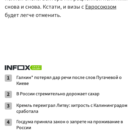
снова и снова. Кстати, и визы с
Евросоюзом
будет легче отменить.
1
Галкин* потерял дар речи после слов Пугачевой о
Киеве
2
В России стремительно дорожает сахар
3
Кремль переиграл Литву: хитрость с Калининградом
сработала
4
Госдума приняла закон о запрете на проживание в
России