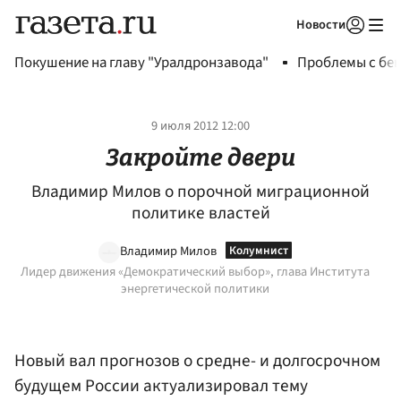
Новости
Авторизоваться
Покушение на главу "Уралдронзавода"
Проблемы с бен
9 июля 2012 12:00
Закройте двери
Владимир Милов о порочной миграционной
политике властей
Владимир Милов
Лидер движения «Демократический выбор», глава Института
энергетической политики
Новый вал прогнозов о средне- и долгосрочном
будущем России актуализировал тему