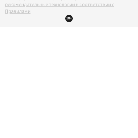
рекомендательные технологии в соответствии с
Правилами
18+