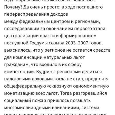
Почему? Да очень просто: в ходе поспешного
перераспределения доходов
между федеральным центром и регионами,
последовавшим за окончанием первого этапа
централизации власти и формированием
послушной
Госдумы
созыва 2003–2007 годов,
выяснилось, что у регионов не остается средств
для компенсации натуральных льгот
гражданам, что входило в их сферу
компетенции. Кудрин с регионами делиться
налоговыми доходами тогда не стал, предпочтя
общефедеральную «сквозную» одномоментную
монетизацию всех льгот. Тогда разгоревшийся
социальный пожар пришлось погашать
многомиллиардными вливаниями, система
монетизации льгот толком не отлажена до сих