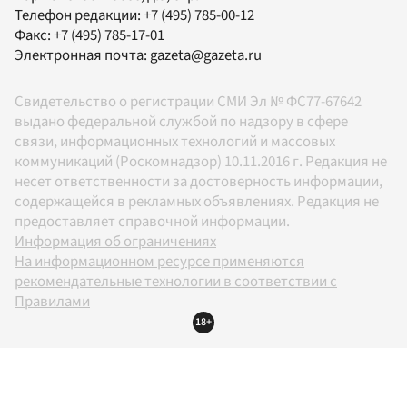
Телефон редакции:
+7 (495) 785-00-12
Факс:
+7 (495) 785-17-01
Электронная почта:
gazeta@gazeta.ru
Свидетельство о регистрации СМИ Эл № ФС77-67642
выдано федеральной службой по надзору в сфере
связи, информационных технологий и массовых
коммуникаций (Роскомнадзор) 10.11.2016 г. Редакция не
несет ответственности за достоверность информации,
содержащейся в рекламных объявлениях. Редакция не
предоставляет справочной информации.
Информация об ограничениях
На информационном ресурсе применяются
рекомендательные технологии в соответствии с
Правилами
18+