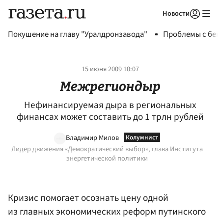
Новости
Авторизоваться
Покушение на главу "Уралдронзавода"
Проблемы с бен
15 июня 2009 10:07
Межрегиондыр
Нефинансируемая дыра в региональных
финансах может составить до 1 трлн рублей
Владимир Милов
Лидер движения «Демократический выбор», глава Института
энергетической политики
Кризис помогает осознать цену одной
из главных экономических реформ путинского