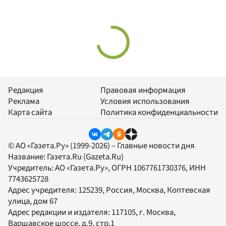
Редакция
Правовая информация
Реклама
Условия использования
Карта сайта
Политика конфиденциальности
© АО «Газета.Ру» (1999-2026) – Главные новости дня
Название:
Газета.Ru
(Gazeta.Ru)
Учредитель:
АО «Газета.Ру»
, ОГРН 1067761730376, ИНН
7743625728
Адрес учредителя: 125239, Россия, Москва, Коптевская
улица, дом 67
Адрес редакции и издателя:
117105
, г.
Москва
,
Варшавское шоссе, д.9, стр.1