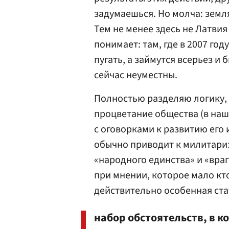
задумаешься. Но молча: земля
Тем не менее здесь не Латви
понимает: там, где в 2007 год
пугать, а займутся всерьез и 
сейчас неуместны.
Полностью разделяю логику,
процветание общества (в наш
с оговорками к развитию его 
обычно приводит к милитари
«народного единства» и «враг
при мнении, которое мало кто
действительно особенная ста
набор обстоятельств, в к