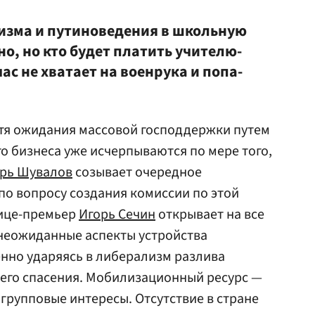
изма и путиноведения в школьную
о, но кто будет платить учителю-
ас не хватает на военрука и попа-
Хотя ожидания массовой господдержки путем
о бизнеса уже исчерпываются по мере того,
рь Шувалов
созывает очередное
о вопросу создания комиссии по этой
вице-премьер
Игорь Сечин
открывает на все
 неожиданные аспекты устройства
енно ударяясь в либерализм разлива
 его спасения. Мобилизационный ресурс —
 групповые интересы. Отсутствие в стране