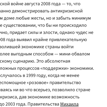
ской войне августа 2008 года — то, что
азанно демонстрировать антикризисной
м доме любые жесты, но и забыть минимум
ее существовании, что бы ни происходило
чно, придает силы и злости, однако чудес не
008 года выявил крайне привлекательную
зволившей экономике страны войти
более выгодным способом — мини-обвалом
скому сценарию. Это абсолютная
сложных процессов «поддержки» экономики.
случалось в 1999 году, когда не менее
беспомощное «розовое» правительство
иваясь ни во что всерьез, позволило стране
 кризиса, дав экономике возможность
до 2003 года. Правительства
Михаила