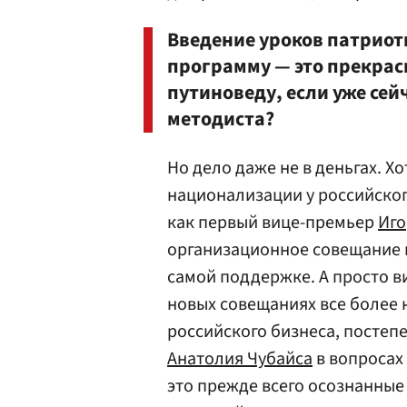
Введение уроков патриот
программу — это прекрасн
путиноведу, если уже сейч
методиста?
Но дело даже не в деньгах. 
национализации у российског
как первый вице-премьер
Иго
организационное совещание п
самой поддержке. А просто 
новых совещаниях все более
российского бизнеса, постеп
Анатолия Чубайса
в вопросах
это прежде всего осознанные