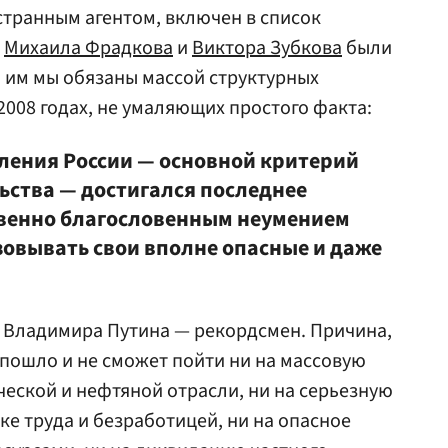
странным агентом, включен в список
,
Михаила Фрадкова
и
Виктора Зубкова
были
 им мы обязаны массой структурных
2008 годах, не умаляющих простого факта:
еления России — основной критерий
ства — достигался последнее
венно благословенным неумением
зовывать свои вполне опасные и даже
о Владимира Путина — рекордсмен. Причина,
 пошло и не сможет пойти ни на массовую
еской и нефтяной отрасли, ни на серьезную
ке труда и безработицей, ни на опасное