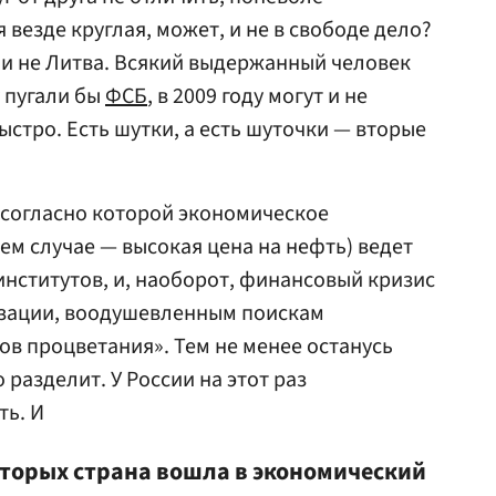
 везде круглая, может, и не в свободе дело?
я и не Литва. Всякий выдержанный человек
у пугали бы
ФСБ
, в 2009 году могут и не
быстро. Есть шутки, а есть шуточки — вторые
 согласно которой экономическое
ем случае — высокая цена на нефть) ведет
институтов, и, наоборот, финансовый кризис
зации, воодушевленным поискам
ов процветания». Тем не менее останусь
 разделит. У России на этот раз
ть. И
оторых страна вошла в экономический