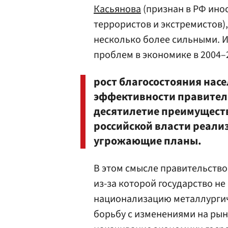
Касьянова
(признан в РФ ино
террористов и экстремистов)
несколько более сильными. И
проблем в экономике в 2004–
рост благосостояния нас
эффективности правитель
десятилетие преимущест
российской власти реали
угрожающие планы.
В этом смысле правительств
из-за которой государство не
национализацию металлургич
борьбу с изменениями на рын