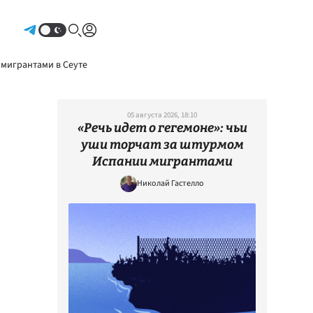
Авторизоваться
 мигрантами в Сеуте
05 августа 2026, 18:10
«Речь идет о гегемоне»: чьи
уши торчат за штурмом
Испании мигрантами
Николай Гастелло