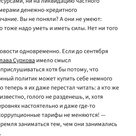
сурсами, ни на ликвидацию частного
 мерами денежно-кредитного
чание. Вы не поняли? А они не умеют:
о тоже надо уметь и иметь силы. Нет ни того
новости одновременно. Если до сентября
лава Суркова
имело смысл
 прислушиваться хотя бы потому, что
умный политик может купить себе немного
 теперь я их даже перестал читать: а кто же
 известно, голого не разденешь, и, хотя
уровнях настоятельно и даже где-то
коррупционные тарифы не меняются! —
ремля заниматься тем, чем они занимались
.