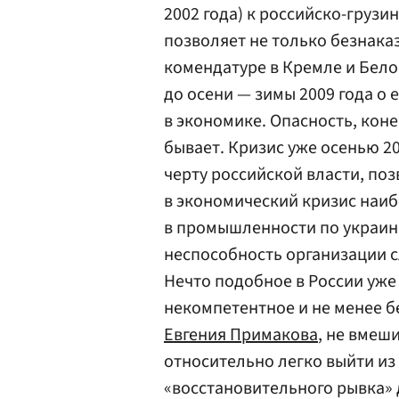
2002 года) к российско-грузин
позволяет не только безнак
комендатуре в Кремле и Бело
до осени — зимы 2009 года о 
в экономике. Опасность, коне
бывает. Кризис уже осенью 2
черту российской власти, по
в экономический кризис наи
в промышленности по украин
неспособность организации 
Нечто подобное в России уже 
некомпетентное и не менее 
Евгения Примакова
, не вмеш
относительно легко выйти из
«восстановительного рывка» 